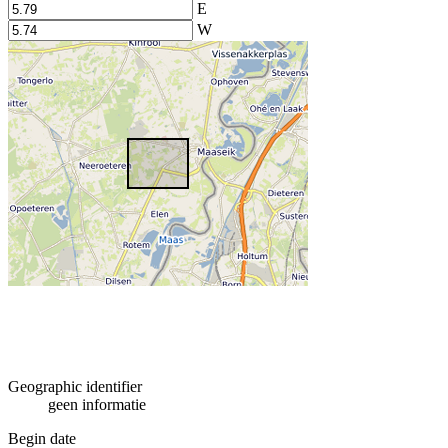
E
W
Geographic identifier
geen informatie
Begin date