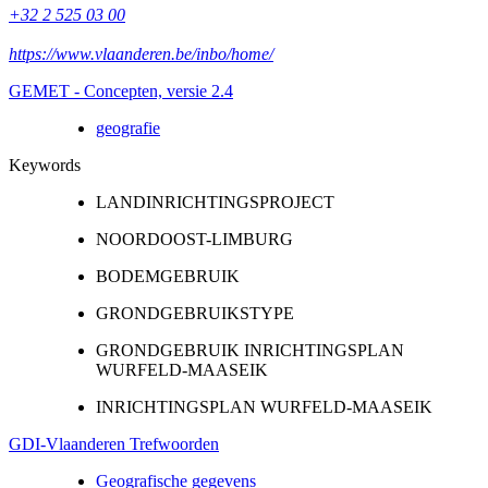
+32 2 525 03 00
https://www.vlaanderen.be/inbo/home/
GEMET - Concepten, versie 2.4
geografie
Keywords
LANDINRICHTINGSPROJECT
NOORDOOST-LIMBURG
BODEMGEBRUIK
GRONDGEBRUIKSTYPE
GRONDGEBRUIK INRICHTINGSPLAN
WURFELD-MAASEIK
INRICHTINGSPLAN WURFELD-MAASEIK
GDI-Vlaanderen Trefwoorden
Geografische gegevens