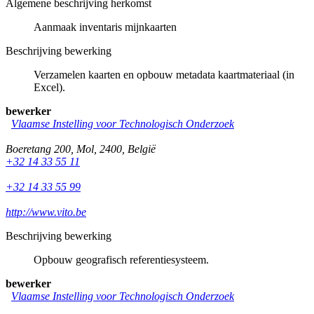
Algemene beschrijving herkomst
Aanmaak inventaris mijnkaarten
Beschrijving bewerking
Verzamelen kaarten en opbouw metadata kaartmateriaal (in
Excel).
bewerker
Vlaamse Instelling voor Technologisch Onderzoek
Boeretang 200
,
Mol
,
2400
,
België
+32 14 33 55 11
+32 14 33 55 99
http://www.vito.be
Beschrijving bewerking
Opbouw geografisch referentiesysteem.
bewerker
Vlaamse Instelling voor Technologisch Onderzoek