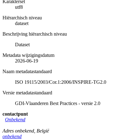
Karakterset
utf8
Hiërarchisch niveau
dataset
Beschrijving hiërarchisch niveau
Dataset
Metadata wijzigingsdatum
2026-06-19
Naam metadatastandaard
ISO 19115/2003/Cor.1:2006/INSPIRE-TG2.0
Versie metadatastandaard
GDI-Vlaanderen Best Practices - versie 2.0
contactpunt
Onbekend
Adres onbekend
,
België
onbekend