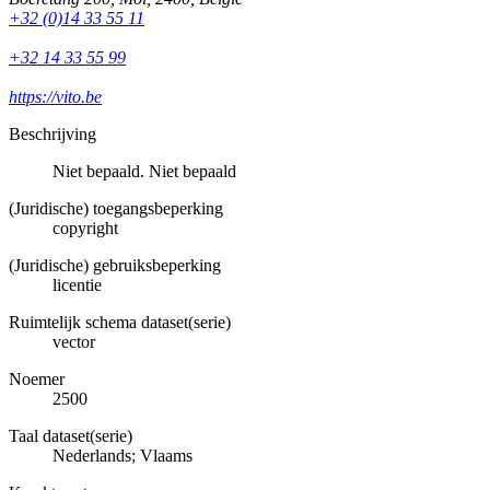
+32 (0)14 33 55 11
+32 14 33 55 99
https://vito.be
Beschrijving
Niet bepaald. Niet bepaald
(Juridische) toegangsbeperking
copyright
(Juridische) gebruiksbeperking
licentie
Ruimtelijk schema dataset(serie)
vector
Noemer
2500
Taal dataset(serie)
Nederlands; Vlaams