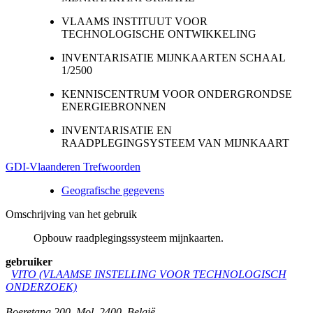
VLAAMS INSTITUUT VOOR
TECHNOLOGISCHE ONTWIKKELING
INVENTARISATIE MIJNKAARTEN SCHAAL
1/2500
KENNISCENTRUM VOOR ONDERGRONDSE
ENERGIEBRONNEN
INVENTARISATIE EN
RAADPLEGINGSYSTEEM VAN MIJNKAART
GDI-Vlaanderen Trefwoorden
Geografische gegevens
Omschrijving van het gebruik
Opbouw raadplegingssysteem mijnkaarten.
gebruiker
VITO (VLAAMSE INSTELLING VOOR TECHNOLOGISCH
ONDERZOEK)
Boeretang 200
,
Mol
,
2400
,
België