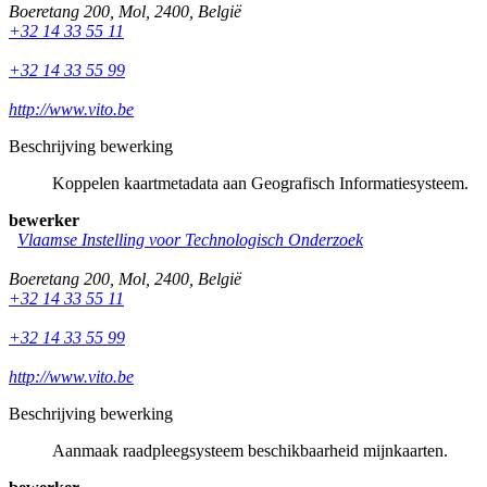
Boeretang 200
,
Mol
,
2400
,
België
+32 14 33 55 11
+32 14 33 55 99
http://www.vito.be
Beschrijving bewerking
Koppelen kaartmetadata aan Geografisch Informatiesysteem.
bewerker
Vlaamse Instelling voor Technologisch Onderzoek
Boeretang 200
,
Mol
,
2400
,
België
+32 14 33 55 11
+32 14 33 55 99
http://www.vito.be
Beschrijving bewerking
Aanmaak raadpleegsysteem beschikbaarheid mijnkaarten.