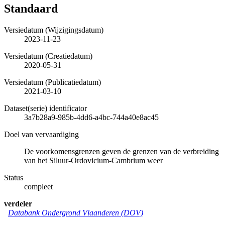
Standaard
Versiedatum (Wijzigingsdatum)
2023-11-23
Versiedatum (Creatiedatum)
2020-05-31
Versiedatum (Publicatiedatum)
2021-03-10
Dataset(serie) identificator
3a7b28a9-985b-4dd6-a4bc-744a40e8ac45
Doel van vervaardiging
De voorkomensgrenzen geven de grenzen van de verbreiding
van het Siluur-Ordovicium-Cambrium weer
Status
compleet
verdeler
Databank Ondergrond Vlaanderen (DOV)