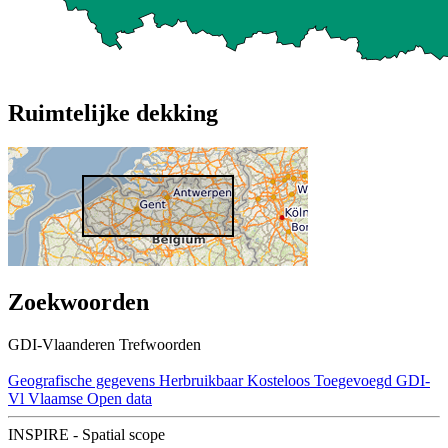
Ruimtelijke dekking
Zoekwoorden
GDI-Vlaanderen Trefwoorden
Geografische gegevens
Herbruikbaar
Kosteloos
Toegevoegd GDI-
Vl
Vlaamse Open data
INSPIRE - Spatial scope