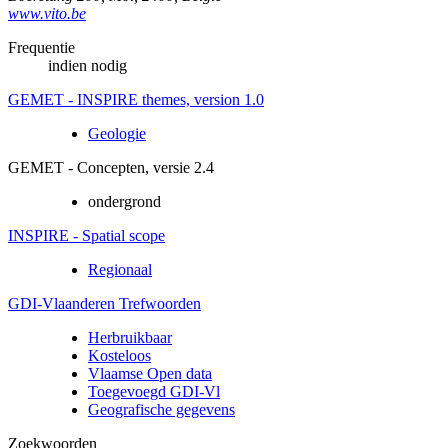
www.vito.be
Frequentie
indien nodig
GEMET - INSPIRE themes, version 1.0
Geologie
GEMET - Concepten, versie 2.4
ondergrond
INSPIRE - Spatial scope
Regionaal
GDI-Vlaanderen Trefwoorden
Herbruikbaar
Kosteloos
Vlaamse Open data
Toegevoegd GDI-Vl
Geografische gegevens
Zoekwoorden