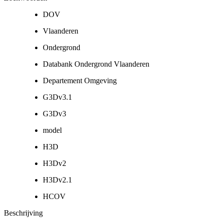
DOV
Vlaanderen
Ondergrond
Databank Ondergrond Vlaanderen
Departement Omgeving
G3Dv3.1
G3Dv3
model
H3D
H3Dv2
H3Dv2.1
HCOV
Beschrijving