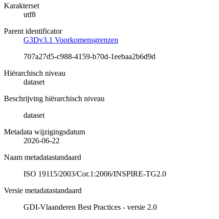
Karakterset
utf8
Parent identificator
G3Dv3.1 Voorkomensgrenzen
707a27d5-c988-4159-b70d-1eebaa2b6d9d
Hiërarchisch niveau
dataset
Beschrijving hiërarchisch niveau
dataset
Metadata wijzigingsdatum
2026-06-22
Naam metadatastandaard
ISO 19115/2003/Cor.1:2006/INSPIRE-TG2.0
Versie metadatastandaard
GDI-Vlaanderen Best Practices - versie 2.0