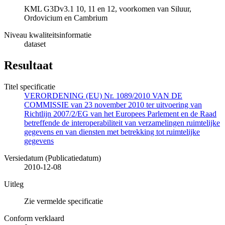
KML G3Dv3.1 10, 11 en 12, voorkomen van Siluur,
Ordovicium en Cambrium
Niveau kwaliteitsinformatie
dataset
Resultaat
Titel specificatie
VERORDENING (EU) Nr. 1089/2010 VAN DE
COMMISSIE van 23 november 2010 ter uitvoering van
Richtlijn 2007/2/EG van het Europees Parlement en de Raad
betreffende de interoperabiliteit van verzamelingen ruimtelijke
gegevens en van diensten met betrekking tot ruimtelijke
gegevens
Versiedatum (Publicatiedatum)
2010-12-08
Uitleg
Zie vermelde specificatie
Conform verklaard