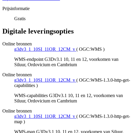
Prijsinformatie
Gratis
Digitale leveringsopties
Online bronnen
g3dv3_1_10SI_11OR_12CM_v
(
OGC:WMS
)
WMS-endpoint G3Dv3.1 10, 11 en 12, voorkomen van
Siluur, Ordovicium en Cambrium
Online bronnen
g3dv3_1_10SI_11OR_12CM_v
(
OGC:WMS-1.3.0-http-get-
capabilities
)
WMS-capabilities G3Dv3.1 10, 11 en 12, voorkomen van
Siluur, Ordovicium en Cambrium
Online bronnen
g3dv3_1_10SI_11OR_12CM_v
(
OGC:WMS-1.3.0-http-get-
map
)
WMS-map G3Dv3.1 10, 11 en 12, voorkomen van Siluur,