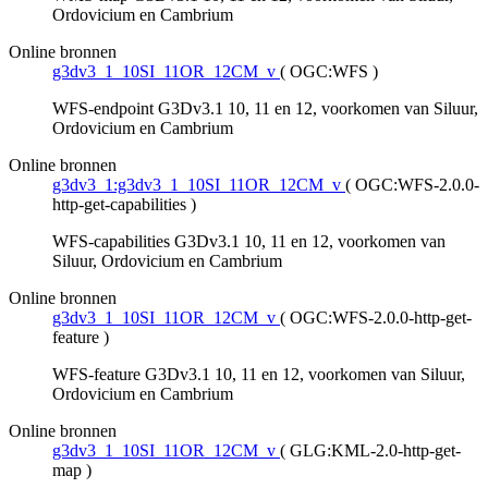
Ordovicium en Cambrium
Online bronnen
g3dv3_1_10SI_11OR_12CM_v
(
OGC:WFS
)
WFS-endpoint G3Dv3.1 10, 11 en 12, voorkomen van Siluur,
Ordovicium en Cambrium
Online bronnen
g3dv3_1:g3dv3_1_10SI_11OR_12CM_v
(
OGC:WFS-2.0.0-
http-get-capabilities
)
WFS-capabilities G3Dv3.1 10, 11 en 12, voorkomen van
Siluur, Ordovicium en Cambrium
Online bronnen
g3dv3_1_10SI_11OR_12CM_v
(
OGC:WFS-2.0.0-http-get-
feature
)
WFS-feature G3Dv3.1 10, 11 en 12, voorkomen van Siluur,
Ordovicium en Cambrium
Online bronnen
g3dv3_1_10SI_11OR_12CM_v
(
GLG:KML-2.0-http-get-
map
)