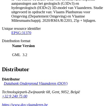
aanpassingen aan het geologisch (G3Dv3) en
hydrogeologisch (H3Dv2) 3D-model van Vlaanderen. Studie
uitgevoerd in opdracht van: Vlaams Planbureau voor
Omgeving (Departement Omgeving) en Vlaamse
Milieumaatschappij. 2020/RMA/R/2203, 25p + bijlagen.
Unique resource identifier
EPSG:31370
Distribution format
Name
Version
GML
3.2
Distributor
Distributor
Databank Ondergrond Vlaanderen (DOV)
Technologiepark-Zwijnaarde 68
,
Gent
,
9052
,
België
+32 9 240 75 00
https://www.dov.vlaanderen.be