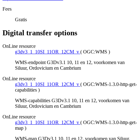
Fees
Gratis
Digital transfer options
OnLine resource
g3dv3_1_10SI_11OR_12CM_v
(
OGC:WMS
)
WMS-endpoint G3Dv3.1 10, 11 en 12, voorkomen van
Siluur, Ordovicium en Cambrium
OnLine resource
g3dv3_1_10SI_11OR_12CM_v
(
OGC:WMS-1.3.0-http-get-
capabilities
)
WMS-capabilities G3Dv3.1 10, 11 en 12, voorkomen van
Siluur, Ordovicium en Cambrium
OnLine resource
g3dv3_1_10SI_11OR_12CM_v
(
OGC:WMS-1.3.0-http-get-
map
)
WMS-map G3Dv3.1 10, 11 en 12, voorkomen van Siluur,