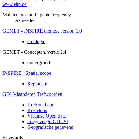
www.vito.be
Maintenance and update frequency
As needed
GEMET - INSPIRE themes, version 1.0
Geologie
GEMET - Concepten, versie 2.4
ondergrond
INSPIRE - Spatial scope
Regionaal
GDI-Vlaanderen Trefwoorden
Herbruikbaar
Kosteloos
Vlaamse Open data
Toegevoegd GDI-Vl
Geografische gegevens
Keywords