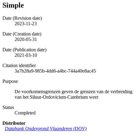
Simple
Date (Revision date)
2023-11-23
Date (Creation date)
2020-05-31
Date (Publication date)
2021-03-10
Citation identifier
3a7b28a9-985b-4dd6-a4bc-744a40e8ac45
Purpose
De voorkomensgrenzen geven de grenzen van de verbreiding
van het Siluur-Ordovicium-Cambrium weer
Status
Completed
Distributor
Databank Ondergrond Vlaanderen (DOV)