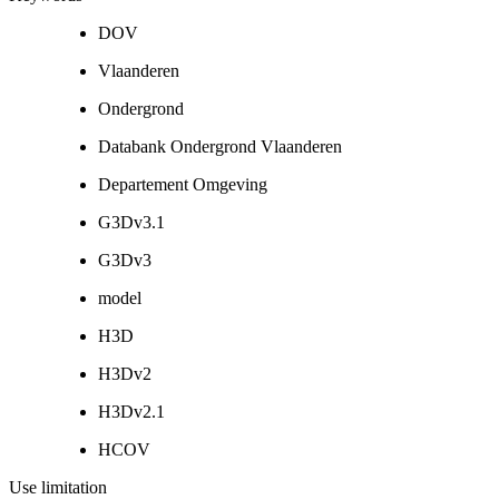
DOV
Vlaanderen
Ondergrond
Databank Ondergrond Vlaanderen
Departement Omgeving
G3Dv3.1
G3Dv3
model
H3D
H3Dv2
H3Dv2.1
HCOV
Use limitation