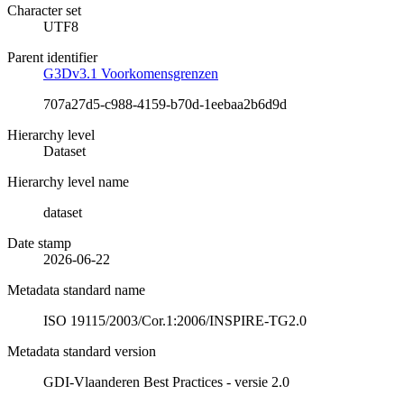
Character set
UTF8
Parent identifier
G3Dv3.1 Voorkomensgrenzen
707a27d5-c988-4159-b70d-1eebaa2b6d9d
Hierarchy level
Dataset
Hierarchy level name
dataset
Date stamp
2026-06-22
Metadata standard name
ISO 19115/2003/Cor.1:2006/INSPIRE-TG2.0
Metadata standard version
GDI-Vlaanderen Best Practices - versie 2.0