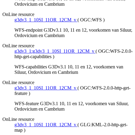
Ordovicium en Cambrium
OnLine resource
g3dv3_1_10SI_11OR_12CM_v
(
OGC:WFS
)
WFS-endpoint G3Dv3.1 10, 11 en 12, voorkomen van Siluur,
Ordovicium en Cambrium
OnLine resource
g3dv3_1:g3dv3_1_10SI_11OR_12CM_v
(
OGC:WFS-2.0.0-
http-get-capabilities
)
WFS-capabilities G3Dv3.1 10, 11 en 12, voorkomen van
Siluur, Ordovicium en Cambrium
OnLine resource
g3dv3_1_10SI_11OR_12CM_v
(
OGC:WFS-2.0.0-http-get-
feature
)
WFS-feature G3Dv3.1 10, 11 en 12, voorkomen van Siluur,
Ordovicium en Cambrium
OnLine resource
g3dv3_1_10SI_11OR_12CM_v
(
GLG:KML-2.0-http-get-
map
)