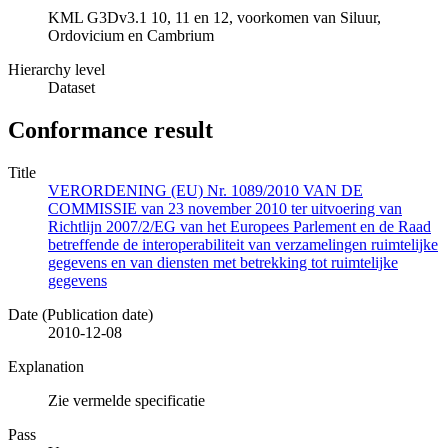
KML G3Dv3.1 10, 11 en 12, voorkomen van Siluur,
Ordovicium en Cambrium
Hierarchy level
Dataset
Conformance result
Title
VERORDENING (EU) Nr. 1089/2010 VAN DE
COMMISSIE van 23 november 2010 ter uitvoering van
Richtlijn 2007/2/EG van het Europees Parlement en de Raad
betreffende de interoperabiliteit van verzamelingen ruimtelijke
gegevens en van diensten met betrekking tot ruimtelijke
gegevens
Date (Publication date)
2010-12-08
Explanation
Zie vermelde specificatie
Pass