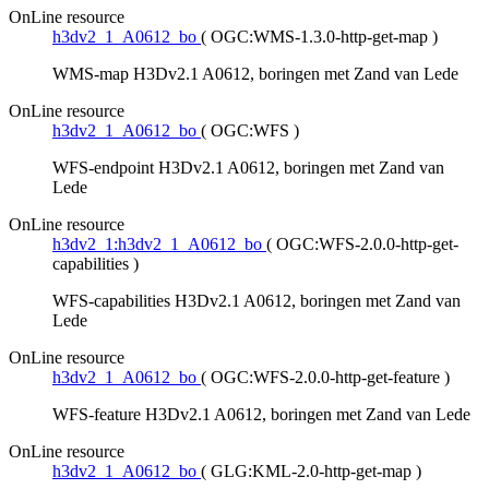
OnLine resource
h3dv2_1_A0612_bo
(
OGC:WMS-1.3.0-http-get-map
)
WMS-map H3Dv2.1 A0612, boringen met Zand van Lede
OnLine resource
h3dv2_1_A0612_bo
(
OGC:WFS
)
WFS-endpoint H3Dv2.1 A0612, boringen met Zand van
Lede
OnLine resource
h3dv2_1:h3dv2_1_A0612_bo
(
OGC:WFS-2.0.0-http-get-
capabilities
)
WFS-capabilities H3Dv2.1 A0612, boringen met Zand van
Lede
OnLine resource
h3dv2_1_A0612_bo
(
OGC:WFS-2.0.0-http-get-feature
)
WFS-feature H3Dv2.1 A0612, boringen met Zand van Lede
OnLine resource
h3dv2_1_A0612_bo
(
GLG:KML-2.0-http-get-map
)