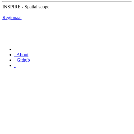
INSPIRE - Spatial scope
Regionaal
About
Github