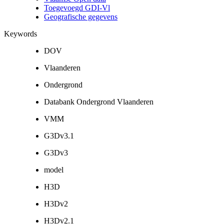
Toegevoegd GDI-Vl
Geografische gegevens
Keywords
DOV
Vlaanderen
Ondergrond
Databank Ondergrond Vlaanderen
VMM
G3Dv3.1
G3Dv3
model
H3D
H3Dv2
H3Dv2.1