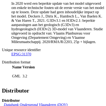
In 2020 werd een beperkte update van het model uitgevoerd
om enkele technische fouten uit de eerste versie van het model
op te lossen. Deze update had geen inhoudelijke impact op
het model. Deckers J., Dirix K., Hambsch L., Van Baelen K.
& Van Haren T., 2021. G3Dv3.1 en H3Dv2.1: beperkte
aanpassingen aan het geologisch (G3Dv3) en
hydrogeologisch (H3Dv2) 3D-model van Vlaanderen. Studie
uitgevoerd in opdracht van: Vlaams Planbureau voor
Omgeving (Departement Omgeving) en Vlaamse
Milieumaatschappij. 2020/RMA/R/2203, 25p + bijlagen.
Unique resource identifier
EPSG:31370
Distribution format
Name
Version
GML
3.2
Distributor
Distributor
Databank Ondergrond Vlaanderen (DOV)