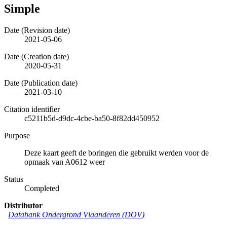
Simple
Date (Revision date)
2021-05-06
Date (Creation date)
2020-05-31
Date (Publication date)
2021-03-10
Citation identifier
c5211b5d-d9dc-4cbe-ba50-8f82dd450952
Purpose
Deze kaart geeft de boringen die gebruikt werden voor de
opmaak van A0612 weer
Status
Completed
Distributor
Databank Ondergrond Vlaanderen (DOV)