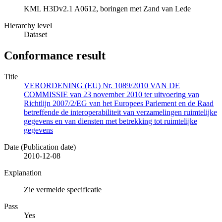
KML H3Dv2.1 A0612, boringen met Zand van Lede
Hierarchy level
Dataset
Conformance result
Title
VERORDENING (EU) Nr. 1089/2010 VAN DE
COMMISSIE van 23 november 2010 ter uitvoering van
Richtlijn 2007/2/EG van het Europees Parlement en de Raad
betreffende de interoperabiliteit van verzamelingen ruimtelijke
gegevens en van diensten met betrekking tot ruimtelijke
gegevens
Date (Publication date)
2010-12-08
Explanation
Zie vermelde specificatie
Pass
Yes