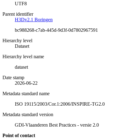
UTF8
Parent identifier
H3Dv2.1 Boringen
bc988268-c7ab-445d-9d3f-0d7802967591
Hierarchy level
Dataset
Hierarchy level name
dataset
Date stamp
2026-06-22
Metadata standard name
ISO 19115/2003/Cor.1:2006/INSPIRE-TG2.0
Metadata standard version
GDI-Vlaanderen Best Practices - versie 2.0
Point of contact