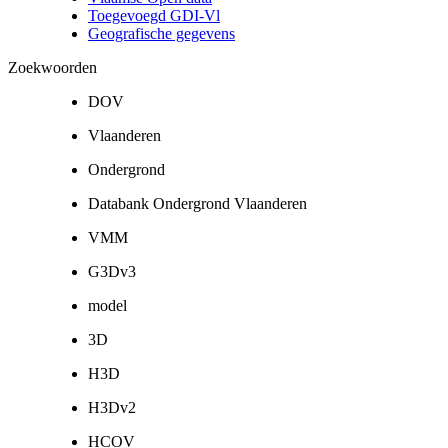
Toegevoegd GDI-Vl
Geografische gegevens
Zoekwoorden
DOV
Vlaanderen
Ondergrond
Databank Ondergrond Vlaanderen
VMM
G3Dv3
model
3D
H3D
H3Dv2
HCOV