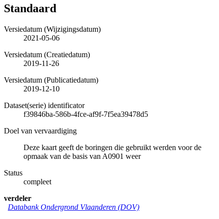
Standaard
Versiedatum (Wijzigingsdatum)
2021-05-06
Versiedatum (Creatiedatum)
2019-11-26
Versiedatum (Publicatiedatum)
2019-12-10
Dataset(serie) identificator
f39846ba-586b-4fce-af9f-7f5ea39478d5
Doel van vervaardiging
Deze kaart geeft de boringen die gebruikt werden voor de
opmaak van de basis van A0901 weer
Status
compleet
verdeler
Databank Ondergrond Vlaanderen (DOV)