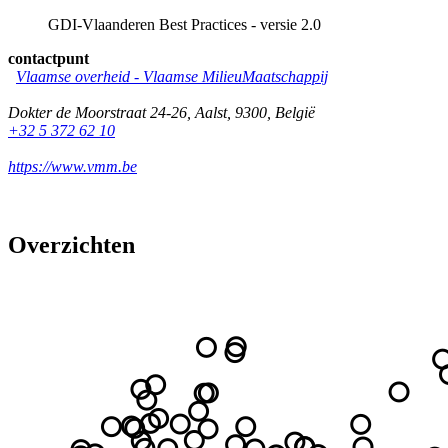
GDI-Vlaanderen Best Practices - versie 2.0
contactpunt
Vlaamse overheid - Vlaamse MilieuMaatschappij
Dokter de Moorstraat 24-26
,
Aalst
,
9300
,
België
+32 5 372 62 10
https://www.vmm.be
Overzichten