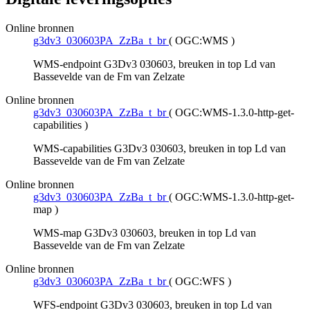
Online bronnen
g3dv3_030603PA_ZzBa_t_br
(
OGC:WMS
)
WMS-endpoint G3Dv3 030603, breuken in top Ld van
Bassevelde van de Fm van Zelzate
Online bronnen
g3dv3_030603PA_ZzBa_t_br
(
OGC:WMS-1.3.0-http-get-
capabilities
)
WMS-capabilities G3Dv3 030603, breuken in top Ld van
Bassevelde van de Fm van Zelzate
Online bronnen
g3dv3_030603PA_ZzBa_t_br
(
OGC:WMS-1.3.0-http-get-
map
)
WMS-map G3Dv3 030603, breuken in top Ld van
Bassevelde van de Fm van Zelzate
Online bronnen
g3dv3_030603PA_ZzBa_t_br
(
OGC:WFS
)
WFS-endpoint G3Dv3 030603, breuken in top Ld van