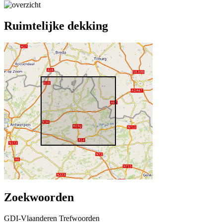
Ruimtelijke dekking
Zoekwoorden
GDI-Vlaanderen Trefwoorden