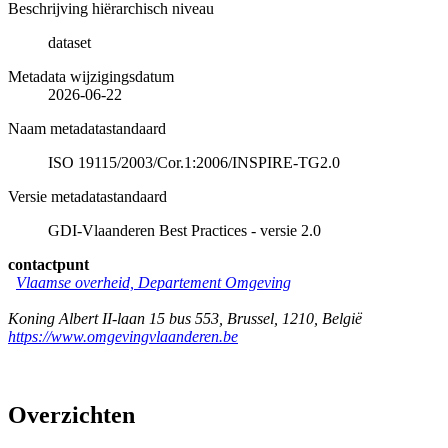
Beschrijving hiërarchisch niveau
dataset
Metadata wijzigingsdatum
2026-06-22
Naam metadatastandaard
ISO 19115/2003/Cor.1:2006/INSPIRE-TG2.0
Versie metadatastandaard
GDI-Vlaanderen Best Practices - versie 2.0
contactpunt
Vlaamse overheid, Departement Omgeving
Koning Albert II-laan 15 bus 553
,
Brussel
,
1210
,
België
https://www.omgevingvlaanderen.be
Overzichten