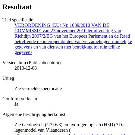
Resultaat
Titel specificatie
VERORDENING (EU) Nr. 1089/2010 VAN DE
COMMISSIE van 23 november 2010 ter uitvoering van
Richtlijn 2007/2/EG van het Europees Parlement en de Raad
betreffende de interoperabiliteit van verzamelingen ruimtelijke
gegevens en van diensten met betrekking tot ruimtelijke
gegevens
Versiedatum (Publicatiedatum)
2010-12-08
Uitleg
Zie vermelde specificatie
Conform verklaard
Ja
Algemene beschrijving herkomst
Zie Geologisch (G3Dv3) en hydrogeologisch (H3D) 3D-
lagenmodel van Vlaanderen (