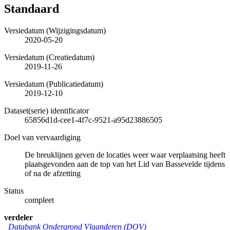
Standaard
Versiedatum (Wijzigingsdatum)
2020-05-20
Versiedatum (Creatiedatum)
2019-11-26
Versiedatum (Publicatiedatum)
2019-12-10
Dataset(serie) identificator
65856d1d-cee1-4f7c-9521-a95d23886505
Doel van vervaardiging
De breuklijnen geven de locaties weer waar verplaatsing heeft
plaatsgevonden aan de top van het Lid van Bassevelde tijdens
of na de afzetting
Status
compleet
verdeler
Databank Ondergrond Vlaanderen (DOV)