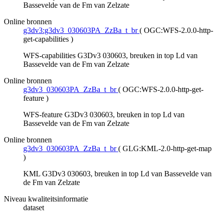
Bassevelde van de Fm van Zelzate
Online bronnen
g3dv3:g3dv3_030603PA_ZzBa_t_br
(
OGC:WFS-2.0.0-http-
get-capabilities
)
WFS-capabilities G3Dv3 030603, breuken in top Ld van
Bassevelde van de Fm van Zelzate
Online bronnen
g3dv3_030603PA_ZzBa_t_br
(
OGC:WFS-2.0.0-http-get-
feature
)
WFS-feature G3Dv3 030603, breuken in top Ld van
Bassevelde van de Fm van Zelzate
Online bronnen
g3dv3_030603PA_ZzBa_t_br
(
GLG:KML-2.0-http-get-map
)
KML G3Dv3 030603, breuken in top Ld van Bassevelde van
de Fm van Zelzate
Niveau kwaliteitsinformatie
dataset