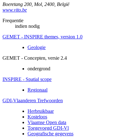
Boeretang 200
,
Mol
,
2400
,
België
www.vito.be
Frequentie
indien nodig
GEMET - INSPIRE themes, version 1.0
Geologie
GEMET - Concepten, versie 2.4
ondergrond
INSPIRE - Spatial scope
Regionaal
GDI-Vlaanderen Trefwoorden
Herbruikbaar
Kosteloos
Vlaamse Open data
Toegevoegd GDI-Vl
Geografische gegevens