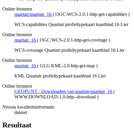
Online bronnen
quartair:quartair_16
(
OGC:WCS-2.0.1-http-get-capabilities
)
WCS-capabilities Quartair profieltypekaart kaartblad 16 Lier
Online bronnen
quartair_16
(
OGC:WCS-2.0.1-http-get-coverage
)
WCS-coverage Quartair profieltypekaart kaartblad 16 Lier
Online bronnen
quartair_16
(
GLG:KML-2.0-http-get-map
)
KML Quartair profieltypekaart kaartblad 16 Lier
Online bronnen
GEOPUNT - Downloaden van quartair:quartair_16
(
WWW:DOWNLOAD-1.0-http--download
)
Niveau kwaliteitsinformatie
dataset
Resultaat