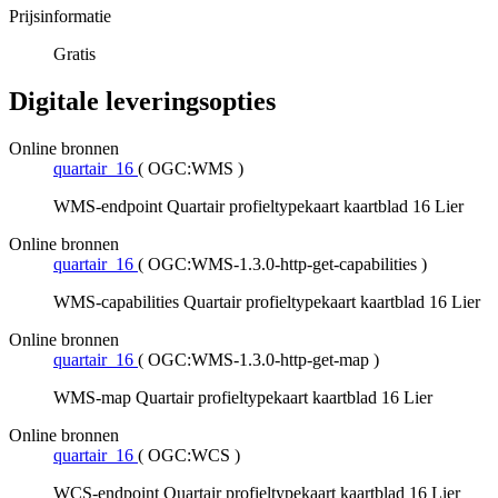
Prijsinformatie
Gratis
Digitale leveringsopties
Online bronnen
quartair_16
(
OGC:WMS
)
WMS-endpoint Quartair profieltypekaart kaartblad 16 Lier
Online bronnen
quartair_16
(
OGC:WMS-1.3.0-http-get-capabilities
)
WMS-capabilities Quartair profieltypekaart kaartblad 16 Lier
Online bronnen
quartair_16
(
OGC:WMS-1.3.0-http-get-map
)
WMS-map Quartair profieltypekaart kaartblad 16 Lier
Online bronnen
quartair_16
(
OGC:WCS
)
WCS-endpoint Quartair profieltypekaart kaartblad 16 Lier