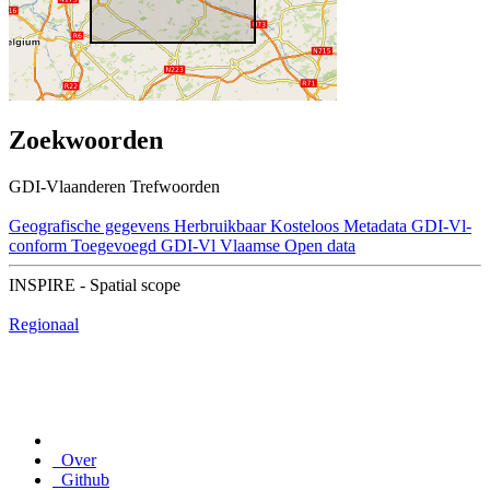
Zoekwoorden
GDI-Vlaanderen Trefwoorden
Geografische gegevens
Herbruikbaar
Kosteloos
Metadata GDI-Vl-
conform
Toegevoegd GDI-Vl
Vlaamse Open data
INSPIRE - Spatial scope
Regionaal
Over
Github