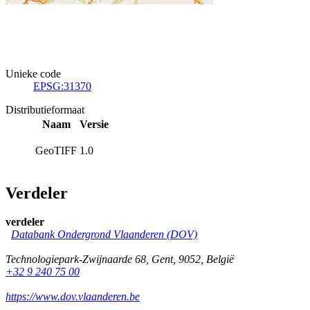
Unieke code
EPSG:31370
Distributieformaat
Naam
Versie
GeoTIFF
1.0
Verdeler
verdeler
Databank Ondergrond Vlaanderen (DOV)
Technologiepark-Zwijnaarde 68
,
Gent
,
9052
,
België
+32 9 240 75 00
https://www.dov.vlaanderen.be