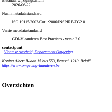
Metadata wijzigingsdatum
2026-06-22
Naam metadatastandaard
ISO 19115/2003/Cor.1:2006/INSPIRE-TG2.0
Versie metadatastandaard
GDI-Vlaanderen Best Practices - versie 2.0
contactpunt
Vlaamse overheid, Departement Omgeving
Koning Albert II-laan 15 bus 553
,
Brussel
,
1210
,
België
https://www.omgevingvlaanderen.be
Overzichten