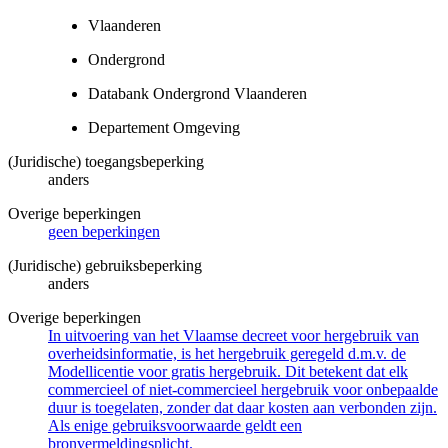
Vlaanderen
Ondergrond
Databank Ondergrond Vlaanderen
Departement Omgeving
(Juridische) toegangsbeperking
anders
Overige beperkingen
geen beperkingen
(Juridische) gebruiksbeperking
anders
Overige beperkingen
In uitvoering van het Vlaamse decreet voor hergebruik van
overheidsinformatie, is het hergebruik geregeld d.m.v. de
Modellicentie voor gratis hergebruik. Dit betekent dat elk
commercieel of niet-commercieel hergebruik voor onbepaalde
duur is toegelaten, zonder dat daar kosten aan verbonden zijn.
Als enige gebruiksvoorwaarde geldt een
bronvermeldingsplicht.