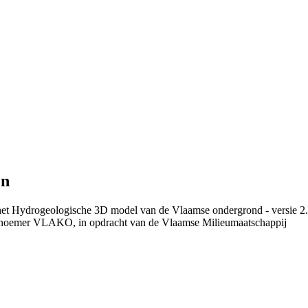
en
 het Hydrogeologische 3D model van de Vlaamse ondergrond - versie 2
 noemer VLAKO, in opdracht van de Vlaamse Milieumaatschappij