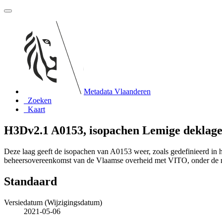
Metadata Vlaanderen
Zoeken
Kaart
H3Dv2.1 A0153, isopachen Lemige deklag
Deze laag geeft de isopachen van A0153 weer, zoals gedefinieerd in
beheersovereenkomst van de Vlaamse overheid met VITO, onder de
Standaard
Versiedatum (Wijzigingsdatum)
2021-05-06