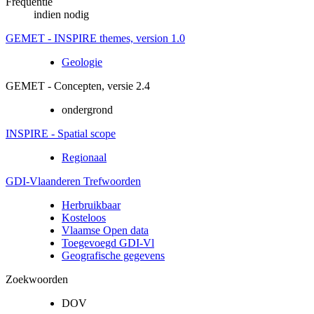
Frequentie
indien nodig
GEMET - INSPIRE themes, version 1.0
Geologie
GEMET - Concepten, versie 2.4
ondergrond
INSPIRE - Spatial scope
Regionaal
GDI-Vlaanderen Trefwoorden
Herbruikbaar
Kosteloos
Vlaamse Open data
Toegevoegd GDI-Vl
Geografische gegevens
Zoekwoorden
DOV