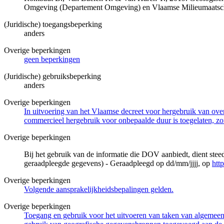
Omgeving (Departement Omgeving) en Vlaamse Milieumaatsch
(Juridische) toegangsbeperking
anders
Overige beperkingen
geen beperkingen
(Juridische) gebruiksbeperking
anders
Overige beperkingen
In uitvoering van het Vlaamse decreet voor hergebruik van overh
commercieel hergebruik voor onbepaalde duur is toegelaten, zo
Overige beperkingen
Bij het gebruik van de informatie die DOV aanbiedt, dient ste
geraadpleegde gegevens) - Geraadpleegd op dd/mm/jjjj, op
htt
Overige beperkingen
Volgende aansprakelijkheidsbepalingen gelden.
Overige beperkingen
Toegang en gebruik voor het uitvoeren van taken van algemeen 