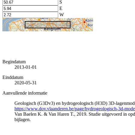
S
E
W
Begindatum
2013-01-01
Einddatum
2020-05-31
Aanvullende informatie
Geologisch (G3Dv3) en hydrogeologisch (H3D) 3D-lagenmode
https://www.dov.vlaanderen.be/page/hydrogeologisch-3d-mod
Van Baelen K. & Van Haren T., 2019. Studie uitgevoerd in 
bijlagen.