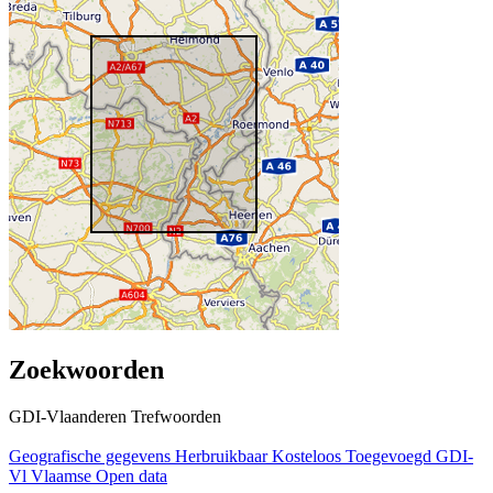
Zoekwoorden
GDI-Vlaanderen Trefwoorden
Geografische gegevens
Herbruikbaar
Kosteloos
Toegevoegd GDI-
Vl
Vlaamse Open data