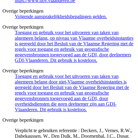
https://www.dov.vlaanderen.be
Overige beperkingen
Volgende aansprakelijkheidsbepalingen gelden.
Overige beperkingen
Toegang en gebruik voor het uitvoeren van taken van
algemeen belang, op niveau van Vlaamse overheidsinstanties
is geregeld door het Besluit van de Vlaamse Regering met de
regels voor toegang en gebruik van geografische
gegevensbronnen toegevoegd aan de GDI, door deelnemers
GDI-Vlaanderen. Dit gebruik is kosteloos.
Overige beperkingen
Toegang en gebruik voor het uitvoeren van taken van
algemeen belang door niet-Vlaamse overheidsinstanties is
geregeld door het Besluit van de Vlaamse Regering met de
regels voor toegang en gebruik van geografische
gegevensbronnen toegevoegd aan de GDI, door
overheidsdiensten die geen deelnemer zijn aan GDI-
Vlaanderen. Dit gebruik is kosteloos.
Overige beperkingen
Verplicht te gebruiken referentie : Deckers, J., Vernes, R.W.,
Dabekaussen, W., Den Dulk, M., Doornenbal, J.C., Dusar,