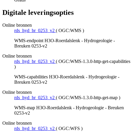
Digitale leveringsopties
Online bronnen
rds_hyd_br_0253_v2
(
OGC:WMS
)
WMS-endpoint H3O-Roerdalslenk - Hydrogeologie -
Breuken 0253-v2
Online bronnen
rds_hyd_br_0253_v2
(
OGC:WMS-1.3.0-http-get-capabilities
)
WMS-capabilities H3O-Roerdalslenk - Hydrogeologie -
Breuken 0253-v2
Online bronnen
rds_hyd_br_0253_v2
(
OGC:WMS-1.3.0-http-get-map
)
WMS-map H3O-Roerdalslenk - Hydrogeologie - Breuken
0253-v2
Online bronnen
rds_hyd_br_0253_v2
(
OGC:WFS
)