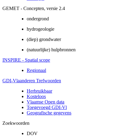
GEMET - Concepten, versie 2.4
ondergrond
hydrogeologie
(diep) grondwater
(natuurlijke) hulpbronnen
INSPIRE - Spatial scope
Regionaal
GDI-Vlaanderen Trefwoorden
Herbruikbaar
Kosteloos
Vlaamse Open data
Toegevoegd GDI-Vl
Geografische gegevens
Zoekwoorden
DOV