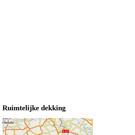
Ruimtelijke dekking