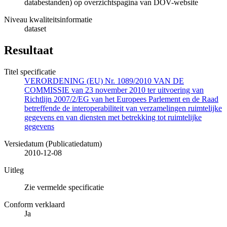
databestanden) op overzichtspagina van DOV-website
Niveau kwaliteitsinformatie
dataset
Resultaat
Titel specificatie
VERORDENING (EU) Nr. 1089/2010 VAN DE
COMMISSIE van 23 november 2010 ter uitvoering van
Richtlijn 2007/2/EG van het Europees Parlement en de Raad
betreffende de interoperabiliteit van verzamelingen ruimtelijke
gegevens en van diensten met betrekking tot ruimtelijke
gegevens
Versiedatum (Publicatiedatum)
2010-12-08
Uitleg
Zie vermelde specificatie
Conform verklaard
Ja