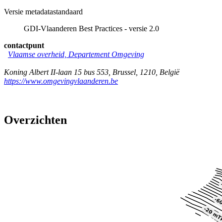
Versie metadatastandaard
GDI-Vlaanderen Best Practices - versie 2.0
contactpunt
Vlaamse overheid, Departement Omgeving
Koning Albert II-laan 15 bus 553
,
Brussel
,
1210
,
België
https://www.omgevingvlaanderen.be
Overzichten