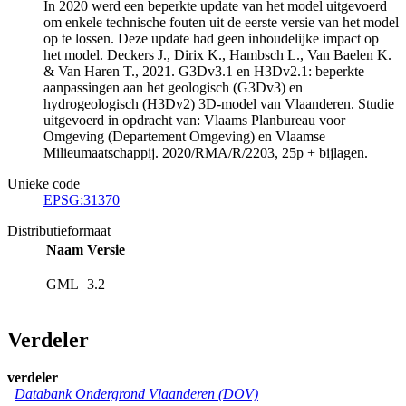
In 2020 werd een beperkte update van het model uitgevoerd
om enkele technische fouten uit de eerste versie van het model
op te lossen. Deze update had geen inhoudelijke impact op
het model. Deckers J., Dirix K., Hambsch L., Van Baelen K.
& Van Haren T., 2021. G3Dv3.1 en H3Dv2.1: beperkte
aanpassingen aan het geologisch (G3Dv3) en
hydrogeologisch (H3Dv2) 3D-model van Vlaanderen. Studie
uitgevoerd in opdracht van: Vlaams Planbureau voor
Omgeving (Departement Omgeving) en Vlaamse
Milieumaatschappij. 2020/RMA/R/2203, 25p + bijlagen.
Unieke code
EPSG:31370
Distributieformaat
Naam
Versie
GML
3.2
Verdeler
verdeler
Databank Ondergrond Vlaanderen (DOV)