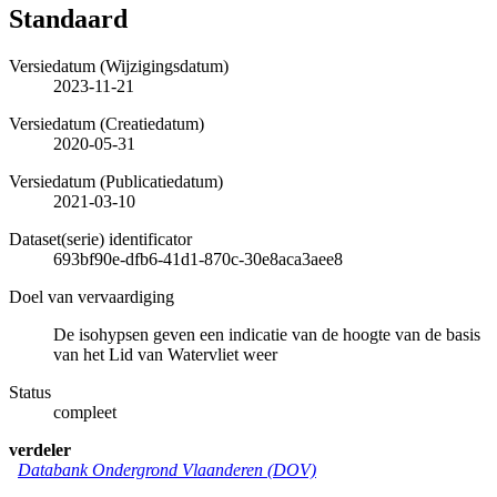
Standaard
Versiedatum (Wijzigingsdatum)
2023-11-21
Versiedatum (Creatiedatum)
2020-05-31
Versiedatum (Publicatiedatum)
2021-03-10
Dataset(serie) identificator
693bf90e-dfb6-41d1-870c-30e8aca3aee8
Doel van vervaardiging
De isohypsen geven een indicatie van de hoogte van de basis
van het Lid van Watervliet weer
Status
compleet
verdeler
Databank Ondergrond Vlaanderen (DOV)