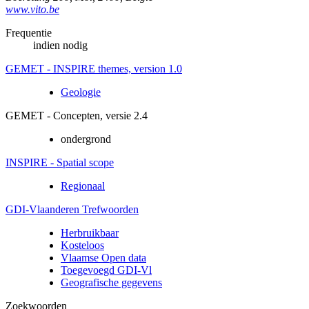
www.vito.be
Frequentie
indien nodig
GEMET - INSPIRE themes, version 1.0
Geologie
GEMET - Concepten, versie 2.4
ondergrond
INSPIRE - Spatial scope
Regionaal
GDI-Vlaanderen Trefwoorden
Herbruikbaar
Kosteloos
Vlaamse Open data
Toegevoegd GDI-Vl
Geografische gegevens
Zoekwoorden