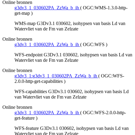
Online bronnen
g3dv3_1_030602PA_ZzWa_b_ih
(
OGC:WMS-1.3.0-http-
get-map
)
WMS-map G3Dv3.1 030602, isohypsen van basis Ld van
Watervliet van de Fm van Zelzate
Online bronnen
g3dv3_1_030602PA_ZzWa_b_ih
(
OGC:WFS
)
WFS-endpoint G3Dv3.1 030602, isohypsen van basis Ld van
Watervliet van de Fm van Zelzate
Online bronnen
g3dv3_1:g3dv3_1_030602PA_ZzWa_b_ih
(
OGC:WFS-
2.0.0-http-get-capabilities
)
WFS-capabilities G3Dv3.1 030602, isohypsen van basis Ld
van Watervliet van de Fm van Zelzate
Online bronnen
g3dv3_1_030602PA_ZzWa_b_ih
(
OGC:WFS-2.0.0-http-
get-feature
)
WFS-feature G3Dv3.1 030602, isohypsen van basis Ld van
Watervliet van de Fm van Zelzate