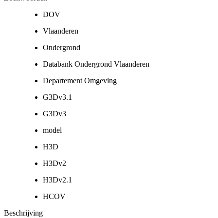
DOV
Vlaanderen
Ondergrond
Databank Ondergrond Vlaanderen
Departement Omgeving
G3Dv3.1
G3Dv3
model
H3D
H3Dv2
H3Dv2.1
HCOV
Beschrijving