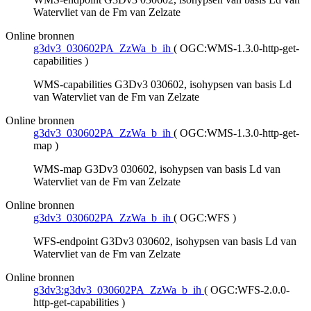
Watervliet van de Fm van Zelzate
Online bronnen
g3dv3_030602PA_ZzWa_b_ih
(
OGC:WMS-1.3.0-http-get-
capabilities
)
WMS-capabilities G3Dv3 030602, isohypsen van basis Ld
van Watervliet van de Fm van Zelzate
Online bronnen
g3dv3_030602PA_ZzWa_b_ih
(
OGC:WMS-1.3.0-http-get-
map
)
WMS-map G3Dv3 030602, isohypsen van basis Ld van
Watervliet van de Fm van Zelzate
Online bronnen
g3dv3_030602PA_ZzWa_b_ih
(
OGC:WFS
)
WFS-endpoint G3Dv3 030602, isohypsen van basis Ld van
Watervliet van de Fm van Zelzate
Online bronnen
g3dv3:g3dv3_030602PA_ZzWa_b_ih
(
OGC:WFS-2.0.0-
http-get-capabilities
)