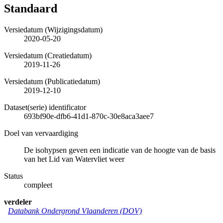
Standaard
Versiedatum (Wijzigingsdatum)
2020-05-20
Versiedatum (Creatiedatum)
2019-11-26
Versiedatum (Publicatiedatum)
2019-12-10
Dataset(serie) identificator
693bf90e-dfb6-41d1-870c-30e8aca3aee7
Doel van vervaardiging
De isohypsen geven een indicatie van de hoogte van de basis
van het Lid van Watervliet weer
Status
compleet
verdeler
Databank Ondergrond Vlaanderen (DOV)