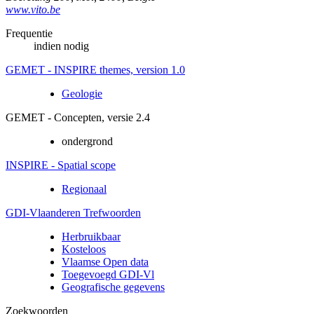
www.vito.be
Frequentie
indien nodig
GEMET - INSPIRE themes, version 1.0
Geologie
GEMET - Concepten, versie 2.4
ondergrond
INSPIRE - Spatial scope
Regionaal
GDI-Vlaanderen Trefwoorden
Herbruikbaar
Kosteloos
Vlaamse Open data
Toegevoegd GDI-Vl
Geografische gegevens
Zoekwoorden