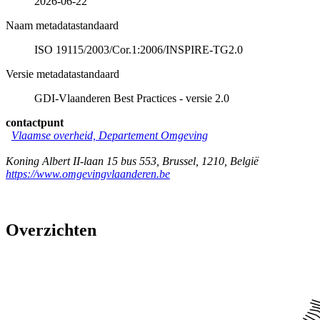
2026-06-22
Naam metadatastandaard
ISO 19115/2003/Cor.1:2006/INSPIRE-TG2.0
Versie metadatastandaard
GDI-Vlaanderen Best Practices - versie 2.0
contactpunt
Vlaamse overheid, Departement Omgeving
Koning Albert II-laan 15 bus 553
,
Brussel
,
1210
,
België
https://www.omgevingvlaanderen.be
Overzichten