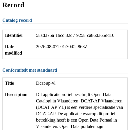
Record
Catalog record
Identifier
58ad375a-1bcc-32d7-9258-ca86d365dd16
Date
2026-08-07T01:30:02.863Z
modified
Conformiteit met standaard
Title
Dcat-ap-vl
Description
Dit applicatieprofiel beschrijft Open Data
Catalogi in Vlaanderen. DCAT-AP Vlaanderen
(DCAT-AP VL) is een verdere specialisatie van
DCAT-AP. De applicatie waarop dit profiel
betrekking heeft is een Open Data Portaal in
Vlaanderen. Open Data portalen zijn