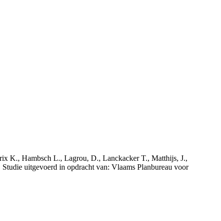
rix K., Hambsch L., Lagrou, D., Lanckacker T., Matthijs, J.,
tudie uitgevoerd in opdracht van: Vlaams Planbureau voor