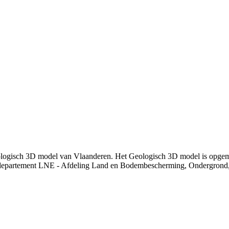
ologisch 3D model van Vlaanderen. Het Geologisch 3D model is opgem
departement LNE - Afdeling Land en Bodembescherming, Ondergrond