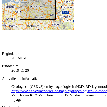
Begindatum
2013-01-01
Einddatum
2019-11-26
Aanvullende informatie
Geologisch (G3Dv3) en hydrogeologisch (H3D) 3D-lagenmode
https://www.dov.vlaanderen.be/page/hydrogeologisch-3d-mod
Van Baelen K. & Van Haren T., 2019. Studie uitgevoerd in 
bijlagen.