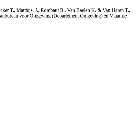
acker T., Matthijs, J., Rombaut B., Van Baelen K. & Van Haren T.,
 Planbureau voor Omgeving (Departement Omgeving) en Vlaamse