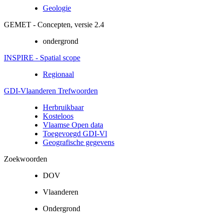
Geologie
GEMET - Concepten, versie 2.4
ondergrond
INSPIRE - Spatial scope
Regionaal
GDI-Vlaanderen Trefwoorden
Herbruikbaar
Kosteloos
Vlaamse Open data
Toegevoegd GDI-Vl
Geografische gegevens
Zoekwoorden
DOV
Vlaanderen
Ondergrond