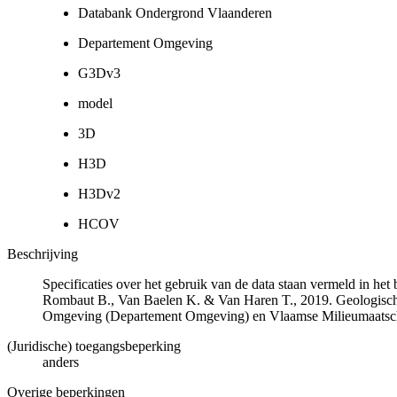
Databank Ondergrond Vlaanderen
Departement Omgeving
G3Dv3
model
3D
H3D
H3Dv2
HCOV
Beschrijving
Specificaties over het gebruik van de data staan vermeld in he
Rombaut B., Van Baelen K. & Van Haren T., 2019. Geologisch
Omgeving (Departement Omgeving) en Vlaamse Milieumaatsch
(Juridische) toegangsbeperking
anders
Overige beperkingen