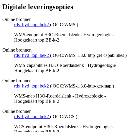
Digitale leveringsopties
Online bronnen
rds_hyd_top_bek2
(
OGC:WMS
)
WMS-endpoint H3O-Roerdalslenk - Hydrogeologie -
Hoogtekaart top BE-k-2
Online bronnen
rds_hyd_top_bek2
(
OGC:WMS-1.3.0-http-get-capabilities
)
WMS-capabilities H3O-Roerdalslenk - Hydrogeologie -
Hoogtekaart top BE-k-2
Online bronnen
rds_hyd_top_bek2
(
OGC:WMS-1.3.0-http-get-map
)
WMS-map H3O-Roerdalslenk - Hydrogeologie -
Hoogtekaart top BE-k-2
Online bronnen
rds_hyd_top_bek2
(
OGC:WCS
)
WCS-endpoint H3O-Roerdalslenk - Hydrogeologie -
Hoogtekaart top BE-k-2