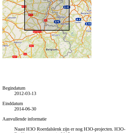
Begindatum
2012-03-13
Einddatum
2014-06-30
Aanvullende informatie
Naast H3O Roerdalslenk zijn er nog H3O-projecten. H3O-