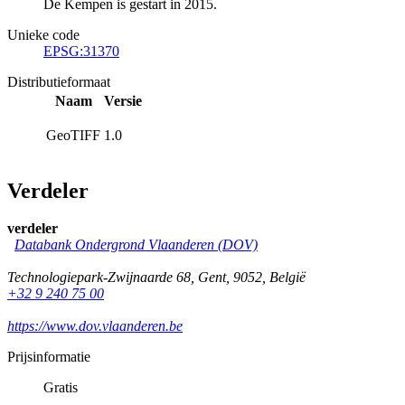
De Kempen is gestart in 2015.
Unieke code
EPSG:31370
Distributieformaat
Naam
Versie
GeoTIFF
1.0
Verdeler
verdeler
Databank Ondergrond Vlaanderen (DOV)
Technologiepark-Zwijnaarde 68
,
Gent
,
9052
,
België
+32 9 240 75 00
https://www.dov.vlaanderen.be
Prijsinformatie
Gratis