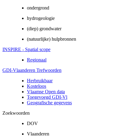
ondergrond
hydrogeologie
(diep) grondwater
(natuurlijke) hulpbronnen
INSPIRE - Spatial scope
Regionaal
GDI-Vlaanderen Trefwoorden
Herbruikbaar
Kosteloos
Vlaamse Open data
Toegevoegd GDI-Vl
Geografische gegevens
Zoekwoorden
DOV
Vlaanderen