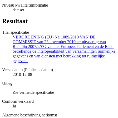
Niveau kwaliteitsinformatie
dataset
Resultaat
Titel specificatie
VERORDENING (EU) Nr. 1089/2010 VAN DE
COMMISSIE van 23 november 2010 ter uitvoering van
Richtlijn 2007/2/EG van het Europees Parlement en de Raad
betreffende de interoperabiliteit van verzamelingen ruimtelijke
gegevens en van diensten met betrekking tot ruimtelijke
gegevens
Versiedatum (Publicatiedatum)
2010-12-08
Uitleg
Zie vermelde specificatie
Conform verklaard
Ja
Algemene beschrijving herkomst