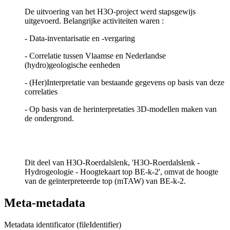
De uitvoering van het H3O-project werd stapsgewijs
uitgevoerd. Belangrijke activiteiten waren :
- Data-inventarisatie en -vergaring
- Correlatie tussen Vlaamse en Nederlandse
(hydro)geologische eenheden
- (Her)Interpretatie van bestaande gegevens op basis van deze
correlaties
- Op basis van de herinterpretaties 3D-modellen maken van
de ondergrond.
Dit deel van H3O-Roerdalslenk, 'H3O-Roerdalslenk -
Hydrogeologie - Hoogtekaart top BE-k-2', omvat de hoogte
van de geïnterpreteerde top (mTAW) van BE-k-2.
Meta-metadata
Metadata identificator (fileIdentifier)