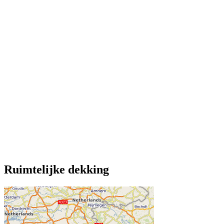
Ruimtelijke dekking