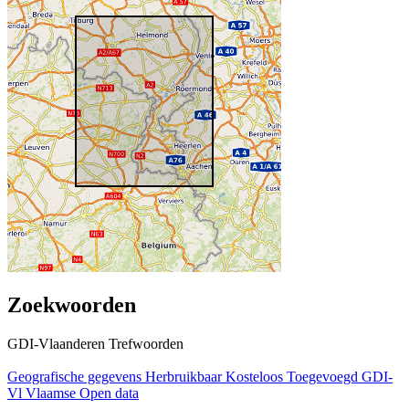
Zoekwoorden
GDI-Vlaanderen Trefwoorden
Geografische gegevens
Herbruikbaar
Kosteloos
Toegevoegd GDI-
Vl
Vlaamse Open data