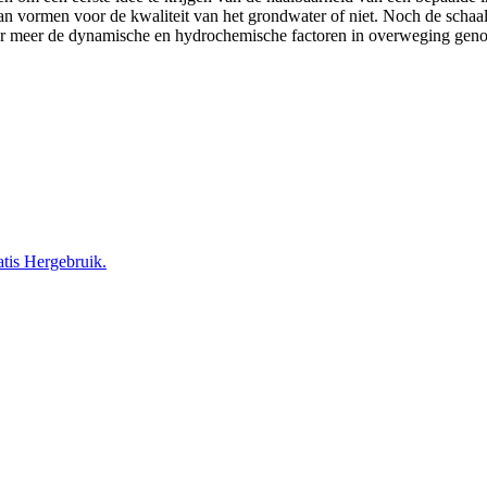
 kan vormen voor de kwaliteit van het grondwater of niet. Noch de scha
r meer de dynamische en hydrochemische factoren in overweging genom
tis Hergebruik.