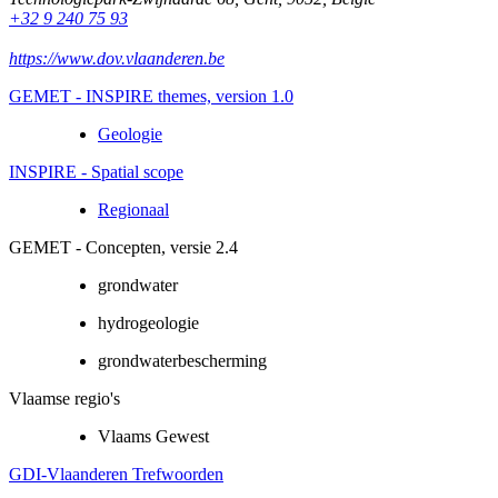
+32 9 240 75 93
https://www.dov.vlaanderen.be
GEMET - INSPIRE themes, version 1.0
Geologie
INSPIRE - Spatial scope
Regionaal
GEMET - Concepten, versie 2.4
grondwater
hydrogeologie
grondwaterbescherming
Vlaamse regio's
Vlaams Gewest
GDI-Vlaanderen Trefwoorden