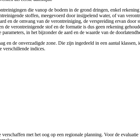
ontreinigingen die vanop de bodem in de grond dringen, enkel rekening
ontreinigende stoffen, meegevoerd door insijpelend water, of van veront
rd en de omvang van de verontreiniging, de verspreiding ervan door s
 de verontreinigende stof en de formatie is dus geen rekening gehoud
parameters, in het bijzonder de aard en de waarde van de doorlatendh
aag en de onverzadigde zone. Die zijn ingedeeld in een aantal klassen, 
 verschillende indices.
 te verschaffen met het oog op een regionale planning. Voor de evaluati