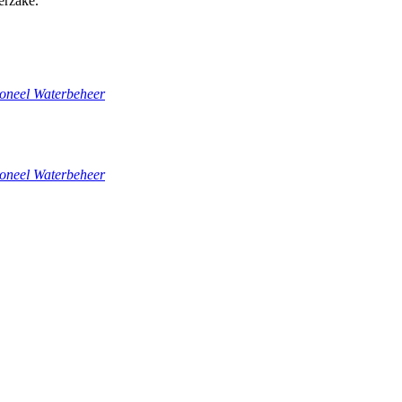
terzake.
ioneel Waterbeheer
ioneel Waterbeheer