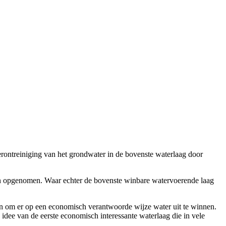
rontreiniging van het grondwater in de bovenste waterlaag door
en opgenomen. Waar echter de bovenste winbare watervoerende laag
jn om er op een economisch verantwoorde wijze water uit te winnen.
 idee van de eerste economisch interessante waterlaag die in vele