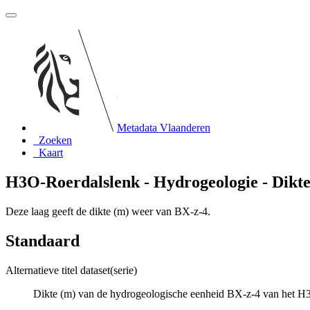
Metadata Vlaanderen
Zoeken
Kaart
H3O-Roerdalslenk - Hydrogeologie - Dikt
Deze laag geeft de dikte (m) weer van BX-z-4.
Standaard
Alternatieve titel dataset(serie)
Dikte (m) van de hydrogeologische eenheid BX-z-4 van het H3