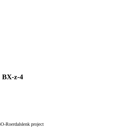
e BX-z-4
O-Roerdalslenk project