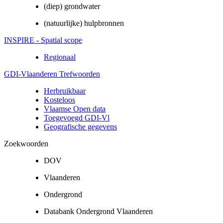
(diep) grondwater
(natuurlijke) hulpbronnen
INSPIRE - Spatial scope
Regionaal
GDI-Vlaanderen Trefwoorden
Herbruikbaar
Kosteloos
Vlaamse Open data
Toegevoegd GDI-Vl
Geografische gegevens
Zoekwoorden
DOV
Vlaanderen
Ondergrond
Databank Ondergrond Vlaanderen