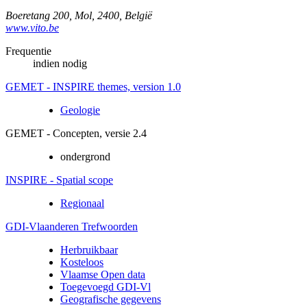
Boeretang 200
,
Mol
,
2400
,
België
www.vito.be
Frequentie
indien nodig
GEMET - INSPIRE themes, version 1.0
Geologie
GEMET - Concepten, versie 2.4
ondergrond
INSPIRE - Spatial scope
Regionaal
GDI-Vlaanderen Trefwoorden
Herbruikbaar
Kosteloos
Vlaamse Open data
Toegevoegd GDI-Vl
Geografische gegevens