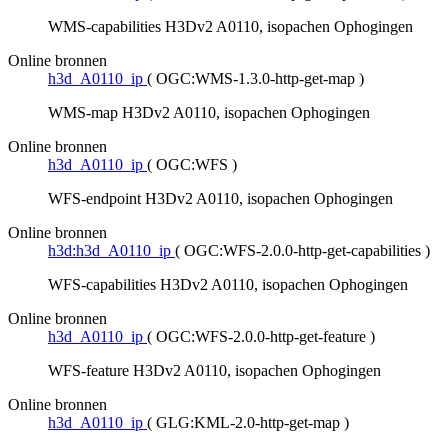
WMS-capabilities H3Dv2 A0110, isopachen Ophogingen
Online bronnen
h3d_A0110_ip
(
OGC:WMS-1.3.0-http-get-map
)
WMS-map H3Dv2 A0110, isopachen Ophogingen
Online bronnen
h3d_A0110_ip
(
OGC:WFS
)
WFS-endpoint H3Dv2 A0110, isopachen Ophogingen
Online bronnen
h3d:h3d_A0110_ip
(
OGC:WFS-2.0.0-http-get-capabilities
)
WFS-capabilities H3Dv2 A0110, isopachen Ophogingen
Online bronnen
h3d_A0110_ip
(
OGC:WFS-2.0.0-http-get-feature
)
WFS-feature H3Dv2 A0110, isopachen Ophogingen
Online bronnen
h3d_A0110_ip
(
GLG:KML-2.0-http-get-map
)