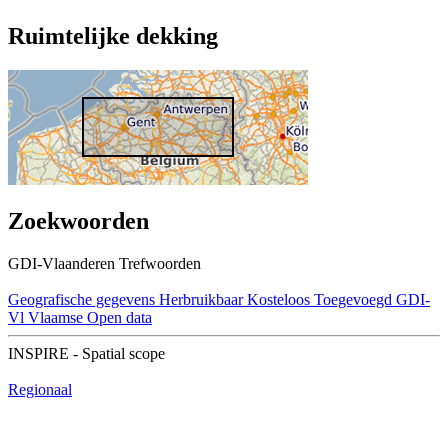
Ruimtelijke dekking
Zoekwoorden
GDI-Vlaanderen Trefwoorden
Geografische gegevens
Herbruikbaar
Kosteloos
Toegevoegd GDI-
Vl
Vlaamse Open data
INSPIRE - Spatial scope
Regionaal