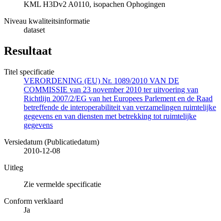
KML H3Dv2 A0110, isopachen Ophogingen
Niveau kwaliteitsinformatie
dataset
Resultaat
Titel specificatie
VERORDENING (EU) Nr. 1089/2010 VAN DE
COMMISSIE van 23 november 2010 ter uitvoering van
Richtlijn 2007/2/EG van het Europees Parlement en de Raad
betreffende de interoperabiliteit van verzamelingen ruimtelijke
gegevens en van diensten met betrekking tot ruimtelijke
gegevens
Versiedatum (Publicatiedatum)
2010-12-08
Uitleg
Zie vermelde specificatie
Conform verklaard
Ja