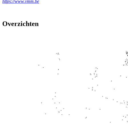
https://www.vmm.be
Overzichten