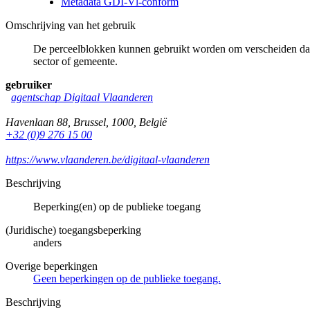
Metadata GDI-Vl-conform
Omschrijving van het gebruik
De perceelblokken kunnen gebruikt worden om verscheiden data s
sector of gemeente.
gebruiker
agentschap Digitaal Vlaanderen
Havenlaan 88
,
Brussel
,
1000
,
België
+32 (0)9 276 15 00
https://www.vlaanderen.be/digitaal-vlaanderen
Beschrijving
Beperking(en) op de publieke toegang
(Juridische) toegangsbeperking
anders
Overige beperkingen
Geen beperkingen op de publieke toegang.
Beschrijving