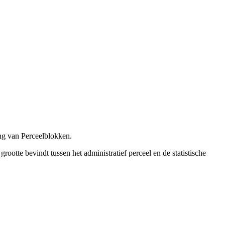
ng van Perceelblokken.
tte bevindt tussen het administratief perceel en de statistische