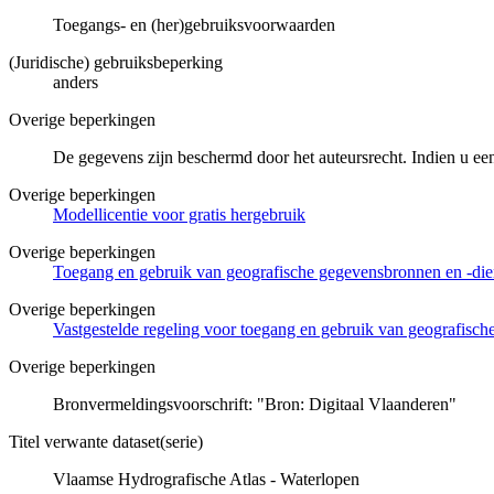
Toegangs- en (her)gebruiksvoorwaarden
(Juridische) gebruiksbeperking
anders
Overige beperkingen
De gegevens zijn beschermd door het auteursrecht. Indien u ee
Overige beperkingen
Modellicentie voor gratis hergebruik
Overige beperkingen
Toegang en gebruik van geografische gegevensbronnen en -di
Overige beperkingen
Vastgestelde regeling voor toegang en gebruik van geografisc
Overige beperkingen
Bronvermeldingsvoorschrift: "Bron: Digitaal Vlaanderen"
Titel verwante dataset(serie)
Vlaamse Hydrografische Atlas - Waterlopen