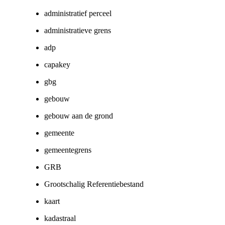
administratief perceel
administratieve grens
adp
capakey
gbg
gebouw
gebouw aan de grond
gemeente
gemeentegrens
GRB
Grootschalig Referentiebestand
kaart
kadastraal