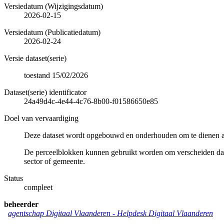
Versiedatum (Wijzigingsdatum)
2026-02-15
Versiedatum (Publicatiedatum)
2026-02-24
Versie dataset(serie)
toestand 15/02/2026
Dataset(serie) identificator
24a49d4c-4e44-4c76-8b00-f01586650e85
Doel van vervaardiging
Deze dataset wordt opgebouwd en onderhouden om te dienen als 
De perceelblokken kunnen gebruikt worden om verscheiden data s
sector of gemeente.
Status
compleet
beheerder
agentschap Digitaal Vlaanderen -
Helpdesk Digitaal Vlaanderen