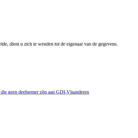
lde, dient u zich te wenden tot de eigenaar van de gegevens.
s die geen deelnemer zijn aan GDI-Vlaanderen