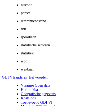
niscode
perceel
referentiebestand
sbn
spoorbaan
statistische sectoren
statistiek
wbn
wegbaan
GDI-Vlaanderen Trefwoorden
Vlaamse Open data
Herbruikbaar
Geografische gegevens
Kosteloos
Toegevoegd GDI-Vl