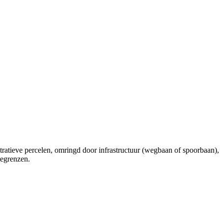
stratieve percelen, omringd door infrastructuur (wegbaan of spoorbaa
tegrenzen.