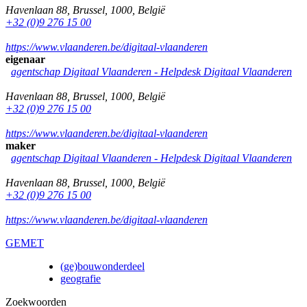
Havenlaan 88
,
Brussel
,
1000
,
België
+32 (0)9 276 15 00
https://www.vlaanderen.be/digitaal-vlaanderen
eigenaar
agentschap Digitaal Vlaanderen -
Helpdesk Digitaal Vlaanderen
Havenlaan 88
,
Brussel
,
1000
,
België
+32 (0)9 276 15 00
https://www.vlaanderen.be/digitaal-vlaanderen
maker
agentschap Digitaal Vlaanderen -
Helpdesk Digitaal Vlaanderen
Havenlaan 88
,
Brussel
,
1000
,
België
+32 (0)9 276 15 00
https://www.vlaanderen.be/digitaal-vlaanderen
GEMET
(ge)bouwonderdeel
geografie
Zoekwoorden