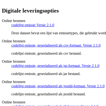
Digitale leveringsopties
Online bronnen
codelijst emissie Versie 2.1.0
Deze dataset bevat een lijst van emissietypes, die gebruikt wo
Online bronnen
codelijst emissie, geserialiseerd als csv-formaat. Versie 2.1.0
codelijst emissie, geserialiseerd als csv bestand.
Online bronnen
codelijst emissie, geserialiseerd als jar-formaat. Versie 2.1.0
codelijst emissie, geserialiseerd als jar bestand.
Online bronnen
codelijst emissie, geserialiseerd als jsonld-formaat. Versie 2.1.0
codelijst emissie, geserialiseerd als jsonld bestand.
Online bronnen