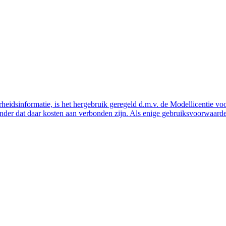
eidsinformatie, is het hergebruik geregeld d.m.v. de Modellicentie voor
nder dat daar kosten aan verbonden zijn. Als enige gebruiksvoorwaarde