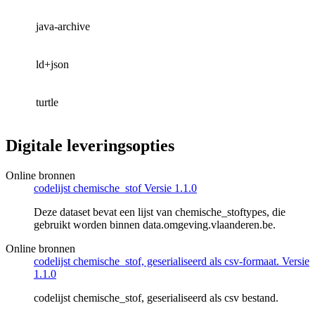
java-archive
ld+json
turtle
Digitale leveringsopties
Online bronnen
codelijst chemische_stof Versie 1.1.0
Deze dataset bevat een lijst van chemische_stoftypes, die
gebruikt worden binnen data.omgeving.vlaanderen.be.
Online bronnen
codelijst chemische_stof, geserialiseerd als csv-formaat. Versie
1.1.0
codelijst chemische_stof, geserialiseerd als csv bestand.