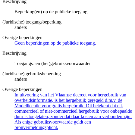
Beschrijving
Beperking(en) op de publieke toegang
(Juridische) toegangsbeperking
anders
Overige beperkingen
Geen beperkingen op de publieke toegang.
Beschrijving
Toegangs- en (her)gebruiksvoorwaarden
(Juridische) gebruiksbeperking
anders
Overige beperkingen
In uitvoering van het Vlaamse decreet voor hergebruik van
overheidsinformatie, is het hergebruik geregeld d.m.v. de
Modellicentie voor gratis hergebruik. Dit betekent dat elk
commercieel of niet-commercieel hergebruik voor onbepaalde
duur is toegelaten, zonder dat daar kosten aan verbonden zijn.
Als enige gebruiksvoorwaarde geldt een
bronvermeldingsplicht.