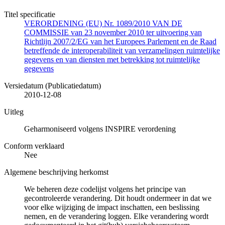
Titel specificatie
VERORDENING (EU) Nr. 1089/2010 VAN DE
COMMISSIE van 23 november 2010 ter uitvoering van
Richtlijn 2007/2/EG van het Europees Parlement en de Raad
betreffende de interoperabiliteit van verzamelingen ruimtelijke
gegevens en van diensten met betrekking tot ruimtelijke
gegevens
Versiedatum (Publicatiedatum)
2010-12-08
Uitleg
Geharmoniseerd volgens INSPIRE verordening
Conform verklaard
Nee
Algemene beschrijving herkomst
We beheren deze codelijst volgens het principe van
gecontroleerde verandering. Dit houdt ondermeer in dat we
voor elke wijziging de impact inschatten, een beslissing
nemen, en de verandering loggen. Elke verandering wordt