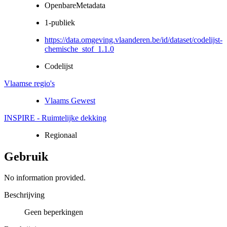
OpenbareMetadata
1-publiek
https://data.omgeving.vlaanderen.be/id/dataset/codelijst-
chemische_stof_1.1.0
Codelijst
Vlaamse regio's
Vlaams Gewest
INSPIRE - Ruimtelijke dekking
Regionaal
Gebruik
No information provided.
Beschrijving
Geen beperkingen