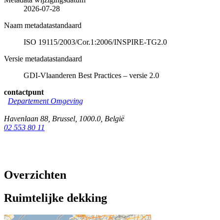
2026-07-28
Naam metadatastandaard
ISO 19115/2003/Cor.1:2006/INSPIRE-TG2.0
Versie metadatastandaard
GDI-Vlaanderen Best Practices – versie 2.0
contactpunt
Departement Omgeving
Havenlaan 88
,
Brussel
,
1000.0
,
België
02 553 80 11
Overzichten
Ruimtelijke dekking