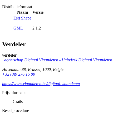
Distributieformaat
Naam
Versie
Esri Shape
GML
2.1.2
Verdeler
verdeler
agentschap Digitaal Vlaanderen -
Helpdesk Digitaal Vlaanderen
Havenlaan 88
,
Brussel
,
1000
,
België
+32 (0)9 276 15 00
https://www.vlaanderen.be/digitaal-vlaanderen
Prijsinformatie
Gratis
Bestelprocedure