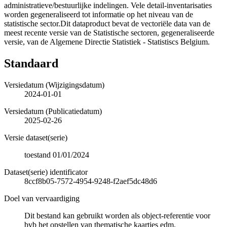
administratieve/bestuurlijke indelingen. Vele detail-inventarisaties
worden gegeneraliseerd tot informatie op het niveau van de
statistische sector.Dit dataproduct bevat de vectoriële data van de
meest recente versie van de Statistische sectoren, gegeneraliseerde
versie, van de Algemene Directie Statistiek - Statistiscs Belgium.
Standaard
Versiedatum (Wijzigingsdatum)
2024-01-01
Versiedatum (Publicatiedatum)
2025-02-26
Versie dataset(serie)
toestand 01/01/2024
Dataset(serie) identificator
8ccf8b05-7572-4954-9248-f2aef5dc48d6
Doel van vervaardiging
Dit bestand kan gebruikt worden als object-referentie voor
bvb het opstellen van thematische kaartjes edm.