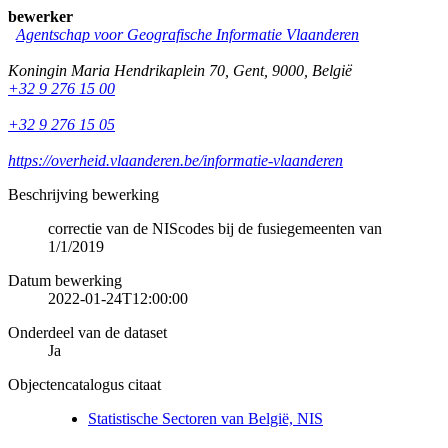
bewerker
Agentschap voor Geografische Informatie Vlaanderen
Koningin Maria Hendrikaplein 70
,
Gent
,
9000
,
België
+32 9 276 15 00
+32 9 276 15 05
https://overheid.vlaanderen.be/informatie-vlaanderen
Beschrijving bewerking
correctie van de NIScodes bij de fusiegemeenten van
1/1/2019
Datum bewerking
2022-01-24T12:00:00
Onderdeel van de dataset
Ja
Objectencatalogus citaat
Statistische Sectoren van België, NIS