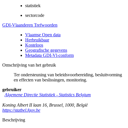
statistiek
sectorcode
GDI-Vlaanderen Trefwoorden
Vlaamse Open data
Herbruikbaar
Kosteloos
Geografische gegevens
Metadata GDI-Vl-conform
Omschrijving van het gebruik
Ter ondersteuning van beleidsvoorbereiding, besluitvorming
en effecten van beslissingen, monitoring.
gebruiker
Algemene Directie Statistiek - Statistics Belgium
Koning Albert II laan 16
,
Brussel
,
1000
,
België
https://statbel.fgov.be
Beschrijving