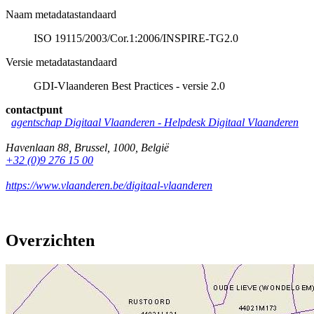
Naam metadatastandaard
ISO 19115/2003/Cor.1:2006/INSPIRE-TG2.0
Versie metadatastandaard
GDI-Vlaanderen Best Practices - versie 2.0
contactpunt
agentschap Digitaal Vlaanderen -
Helpdesk Digitaal Vlaanderen
Havenlaan 88
,
Brussel
,
1000
,
België
+32 (0)9 276 15 00
https://www.vlaanderen.be/digitaal-vlaanderen
Overzichten