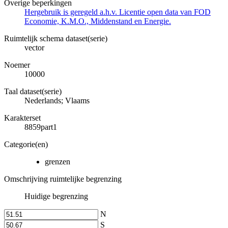
Overige beperkingen
Hergebruik is geregeld a.h.v. Licentie open data van FOD
Economie, K.M.O., Middenstand en Energie.
Ruimtelijk schema dataset(serie)
vector
Noemer
10000
Taal dataset(serie)
Nederlands; Vlaams
Karakterset
8859part1
Categorie(en)
grenzen
Omschrijving ruimtelijke begrenzing
Huidige begrenzing
N
S