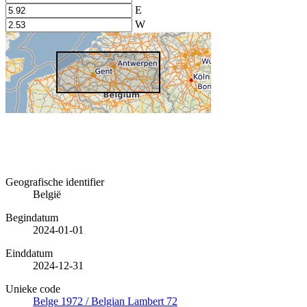
E
W
Geografische identifier
België
Begindatum
2024-01-01
Einddatum
2024-12-31
Unieke code
Belge 1972 / Belgian Lambert 72