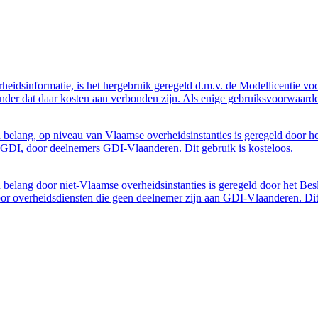
eidsinformatie, is het hergebruik geregeld d.m.v. de Modellicentie voor
nder dat daar kosten aan verbonden zijn. Als enige gebruiksvoorwaarde
belang, op niveau van Vlaamse overheidsinstanties is geregeld door h
GDI, door deelnemers GDI-Vlaanderen. Dit gebruik is kosteloos.
belang door niet-Vlaamse overheidsinstanties is geregeld door het Bes
 overheidsdiensten die geen deelnemer zijn aan GDI-Vlaanderen. Dit 