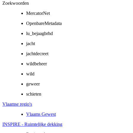
Zoekwoorden
MercatorNet
OpenbareMetadata
lu_bejaagbrhd
jacht
jachtdecreet
wildbeheer
wild
geweer
schieten
Vlaamse regio's
Vlaams Gewest
INSPIRE - Ruimtelijke dekking