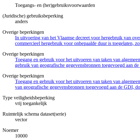
Toegangs- en (her)gebruiksvoorwaarden
(Juridische) gebruiksbeperking
anders
Overige beperkingen
In uitvoering van het Vlaamse decreet voor hergebruik van overh
commercieel hergebruik voor onbepaalde duur is toegelaten, zo
Overige beperkingen
Toegang en gebruik voor het uitvoeren van taken van algemeen 
gebruik van geografische gegevensbronnen toegevoegd aan de 
Overige beperkingen
Toegang en gebruik voor het uitvoeren van taken van algemeen 
van geografische gegevensbronnen toegevoegd aan de GDI, door
Type veiligheidsbeperking
vrij toegankelijk
Ruimtelijk schema dataset(serie)
vector
Noemer
10000