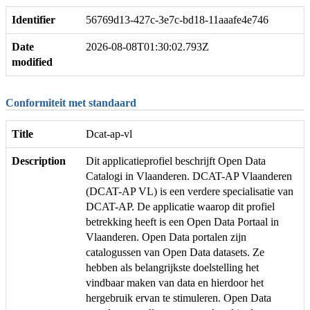
Identifier
56769d13-427c-3e7c-bd18-11aaafe4e746
Date
2026-08-08T01:30:02.793Z
modified
Conformiteit met standaard
Title
Dcat-ap-vl
Description
Dit applicatieprofiel beschrijft Open Data
Catalogi in Vlaanderen. DCAT-AP Vlaanderen
(DCAT-AP VL) is een verdere specialisatie van
DCAT-AP. De applicatie waarop dit profiel
betrekking heeft is een Open Data Portaal in
Vlaanderen. Open Data portalen zijn
catalogussen van Open Data datasets. Ze
hebben als belangrijkste doelstelling het
vindbaar maken van data en hierdoor het
hergebruik ervan te stimuleren. Open Data