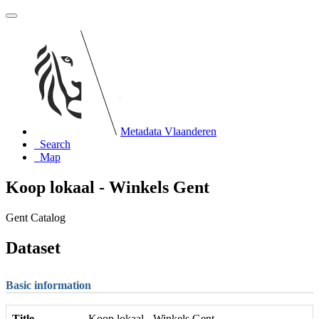
Metadata Vlaanderen
Search
Map
Koop lokaal - Winkels Gent
Gent Catalog
Dataset
Basic information
Title
Koop lokaal - Winkels Gent