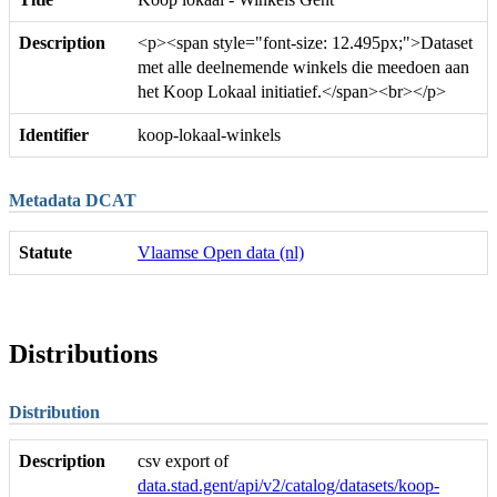
Description
<p><span style="font-size: 12.495px;">Dataset
met alle deelnemende winkels die meedoen aan
het Koop Lokaal initiatief.</span><br></p>
Identifier
koop-lokaal-winkels
Metadata DCAT
Statute
Vlaamse Open data (nl)
Distributions
Distribution
Description
csv export of
data.stad.gent/api/v2/catalog/datasets/koop-