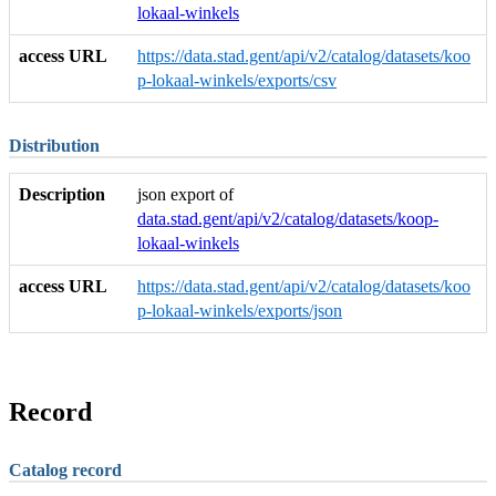
lokaal-winkels
access URL
https://data.stad.gent/api/v2/catalog/datasets/koo
p-lokaal-winkels/exports/csv
Distribution
Description
json export of
data.stad.gent/api/v2/catalog/datasets/koop-
lokaal-winkels
access URL
https://data.stad.gent/api/v2/catalog/datasets/koo
p-lokaal-winkels/exports/json
Record
Catalog record