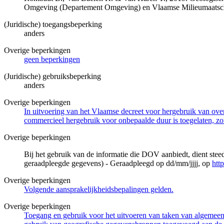
Omgeving (Departement Omgeving) en Vlaamse Milieumaatsch
(Juridische) toegangsbeperking
anders
Overige beperkingen
geen beperkingen
(Juridische) gebruiksbeperking
anders
Overige beperkingen
In uitvoering van het Vlaamse decreet voor hergebruik van overh
commercieel hergebruik voor onbepaalde duur is toegelaten, zo
Overige beperkingen
Bij het gebruik van de informatie die DOV aanbiedt, dient ste
geraadpleegde gegevens) - Geraadpleegd op dd/mm/jjjj, op
htt
Overige beperkingen
Volgende aansprakelijkheidsbepalingen gelden.
Overige beperkingen
Toegang en gebruik voor het uitvoeren van taken van algemeen 