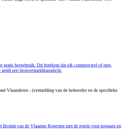
 gratis hergebruik. Dit betekent dat elk commercieel of niet-
 geldt een bronvermeldingsplicht.
ond Vlaanderen - (vermelding van de beheerder en de specifieke
et Besluit van de Vlaamse Regering met de regels voor toegang en