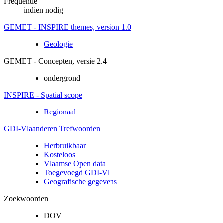
Frequentie
indien nodig
GEMET - INSPIRE themes, version 1.0
Geologie
GEMET - Concepten, versie 2.4
ondergrond
INSPIRE - Spatial scope
Regionaal
GDI-Vlaanderen Trefwoorden
Herbruikbaar
Kosteloos
Vlaamse Open data
Toegevoegd GDI-Vl
Geografische gegevens
Zoekwoorden
DOV