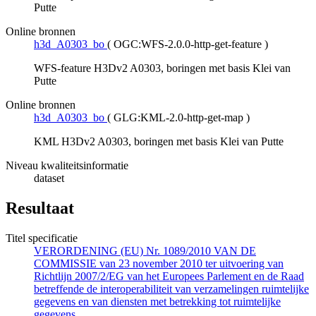
Putte
Online bronnen
h3d_A0303_bo
(
OGC:WFS-2.0.0-http-get-feature
)
WFS-feature H3Dv2 A0303, boringen met basis Klei van
Putte
Online bronnen
h3d_A0303_bo
(
GLG:KML-2.0-http-get-map
)
KML H3Dv2 A0303, boringen met basis Klei van Putte
Niveau kwaliteitsinformatie
dataset
Resultaat
Titel specificatie
VERORDENING (EU) Nr. 1089/2010 VAN DE
COMMISSIE van 23 november 2010 ter uitvoering van
Richtlijn 2007/2/EG van het Europees Parlement en de Raad
betreffende de interoperabiliteit van verzamelingen ruimtelijke
gegevens en van diensten met betrekking tot ruimtelijke
gegevens