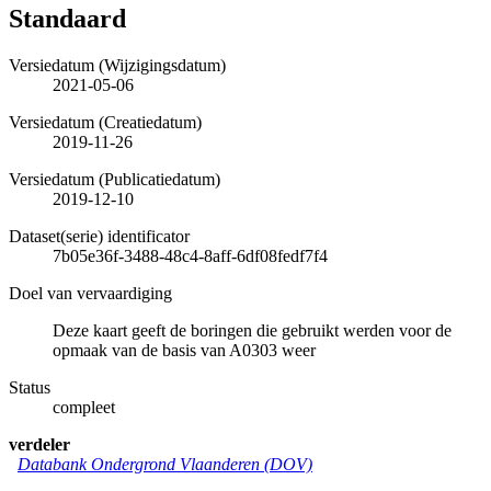
Standaard
Versiedatum (Wijzigingsdatum)
2021-05-06
Versiedatum (Creatiedatum)
2019-11-26
Versiedatum (Publicatiedatum)
2019-12-10
Dataset(serie) identificator
7b05e36f-3488-48c4-8aff-6df08fedf7f4
Doel van vervaardiging
Deze kaart geeft de boringen die gebruikt werden voor de
opmaak van de basis van A0303 weer
Status
compleet
verdeler
Databank Ondergrond Vlaanderen (DOV)