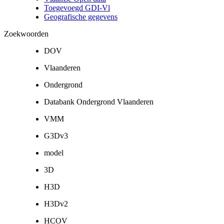
Toegevoegd GDI-Vl
Geografische gegevens
Zoekwoorden
DOV
Vlaanderen
Ondergrond
Databank Ondergrond Vlaanderen
VMM
G3Dv3
model
3D
H3D
H3Dv2
HCOV