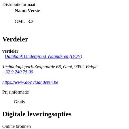
Distributieformaat
Naam
Versie
GML
3.2
Verdeler
verdeler
Databank Ondergrond Vlaanderen (DOV)
Technologiepark-Zwijnaarde 68
,
Gent
,
9052
,
België
+32 9 240 75 00
https://www.dov.vlaanderen.be
Prijsinformatie
Gratis
Digitale leveringsopties
Online bronnen