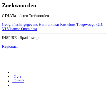
Zoekwoorden
GDI-Vlaanderen Trefwoorden
Geografische gegevens
Herbruikbaar
Kosteloos
Toegevoegd GDI-
Vl
Vlaamse Open data
INSPIRE - Spatial scope
Regionaal
Over
Github