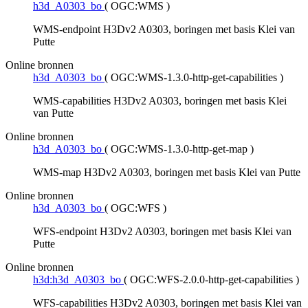
h3d_A0303_bo
(
OGC:WMS
)
WMS-endpoint H3Dv2 A0303, boringen met basis Klei van
Putte
Online bronnen
h3d_A0303_bo
(
OGC:WMS-1.3.0-http-get-capabilities
)
WMS-capabilities H3Dv2 A0303, boringen met basis Klei
van Putte
Online bronnen
h3d_A0303_bo
(
OGC:WMS-1.3.0-http-get-map
)
WMS-map H3Dv2 A0303, boringen met basis Klei van Putte
Online bronnen
h3d_A0303_bo
(
OGC:WFS
)
WFS-endpoint H3Dv2 A0303, boringen met basis Klei van
Putte
Online bronnen
h3d:h3d_A0303_bo
(
OGC:WFS-2.0.0-http-get-capabilities
)
WFS-capabilities H3Dv2 A0303, boringen met basis Klei van