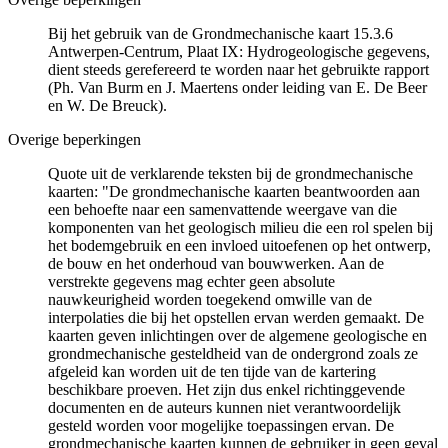
Bij het gebruik van de Grondmechanische kaart 15.3.6
Antwerpen-Centrum, Plaat IX: Hydrogeologische gegevens,
dient steeds gerefereerd te worden naar het gebruikte rapport
(Ph. Van Burm en J. Maertens onder leiding van E. De Beer
en W. De Breuck).
Overige beperkingen
Quote uit de verklarende teksten bij de grondmechanische
kaarten: "De grondmechanische kaarten beantwoorden aan
een behoefte naar een samenvattende weergave van die
komponenten van het geologisch milieu die een rol spelen bij
het bodemgebruik en een invloed uitoefenen op het ontwerp,
de bouw en het onderhoud van bouwwerken. Aan de
verstrekte gegevens mag echter geen absolute
nauwkeurigheid worden toegekend omwille van de
interpolaties die bij het opstellen ervan werden gemaakt. De
kaarten geven inlichtingen over de algemene geologische en
grondmechanische gesteldheid van de ondergrond zoals ze
afgeleid kan worden uit de ten tijde van de kartering
beschikbare proeven. Het zijn dus enkel richtinggevende
documenten en de auteurs kunnen niet verantwoordelijk
gesteld worden voor mogelijke toepassingen ervan. De
grondmechanische kaarten kunnen de gebruiker in geen geval