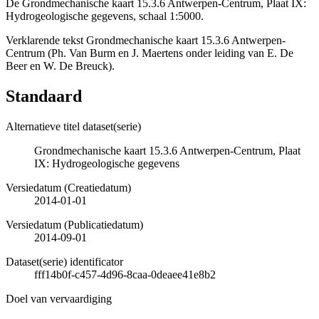
De Grondmechanische kaart 15.3.6 Antwerpen-Centrum, Plaat IX:
Hydrogeologische gegevens, schaal 1:5000.
Verklarende tekst Grondmechanische kaart 15.3.6 Antwerpen-
Centrum (Ph. Van Burm en J. Maertens onder leiding van E. De
Beer en W. De Breuck).
Standaard
Alternatieve titel dataset(serie)
Grondmechanische kaart 15.3.6 Antwerpen-Centrum, Plaat
IX: Hydrogeologische gegevens
Versiedatum (Creatiedatum)
2014-01-01
Versiedatum (Publicatiedatum)
2014-09-01
Dataset(serie) identificator
fff14b0f-c457-4d96-8caa-0deaee41e8b2
Doel van vervaardiging