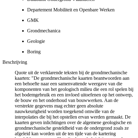
Departement Mobiliteit en Openbare Werken
GMK
Grondmechanica
Geologie
Boring
Beschrijving
Quote uit de verklarende teksten bij de grondmechanische
kaarten: "De grondmechanische kaarten beantwoorden aan
een behoefte naar een samenvattende weergave van die
komponenten van het geologisch milieu die een rol spelen bij
het bodemgebruik en een invloed uitoefenen op het ontwerp,
de bouw en het onderhoud van bouwwerken. Aan de
verstrekte gegevens mag echter geen absolute
nauwkeurigheid worden toegekend omwille van de
interpolaties die bij het opstellen ervan werden gemaakt. De
kaarten geven inlichtingen over de algemene geologische en
grondmechanische gesteldheid van de ondergrond zoals ze
afgeleid kan worden uit de ten tijde van de kartering