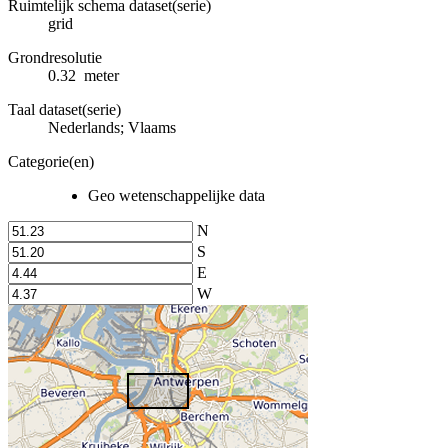
Ruimtelijk schema dataset(serie)
grid
Grondresolutie
0.32 meter
Taal dataset(serie)
Nederlands; Vlaams
Categorie(en)
Geo wetenschappelijke data
N
S
E
W