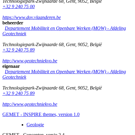
Technologiepark-Zwijnaarde 68
,
Gent
,
9052
,
België
+32 9 240 75 00
https://www.dov.vlaanderen.be
beheerder
Departement Mobiliteit en Openbare Werken (MOW) - Afdeling
Geotechniek
Technologiepark-Zwijnaarde 68
,
Gent
,
9052
,
België
+32 9 240 75 89
http://www.geotechniekvo.be
eigenaar
Departement Mobiliteit en Openbare Werken (MOW) - Afdeling
Geotechniek
Technologiepark-Zwijnaarde 68
,
Gent
,
9052
,
België
+32 9 240 75 89
http://www.geotechniekvo.be
GEMET - INSPIRE themes, version 1.0
Geologie
GEMET - Concepten, versie 2.4