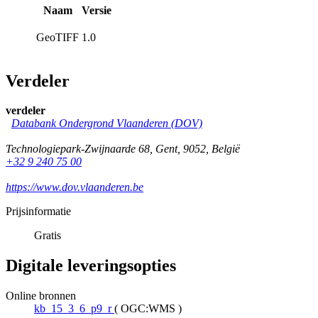
Naam
Versie
GeoTIFF
1.0
Verdeler
verdeler
Databank Ondergrond Vlaanderen (DOV)
Technologiepark-Zwijnaarde 68
,
Gent
,
9052
,
België
+32 9 240 75 00
https://www.dov.vlaanderen.be
Prijsinformatie
Gratis
Digitale leveringsopties
Online bronnen
kb_15_3_6_p9_r
(
OGC:WMS
)