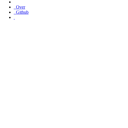
Over
Github