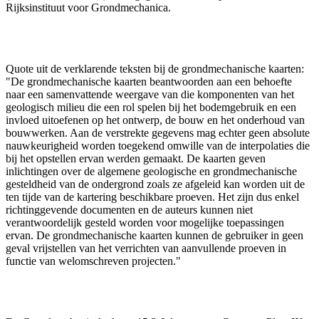
Rijksinstituut voor Grondmechanica.
Quote uit de verklarende teksten bij de grondmechanische kaarten:
"De grondmechanische kaarten beantwoorden aan een behoefte
naar een samenvattende weergave van die komponenten van het
geologisch milieu die een rol spelen bij het bodemgebruik en een
invloed uitoefenen op het ontwerp, de bouw en het onderhoud van
bouwwerken. Aan de verstrekte gegevens mag echter geen absolute
nauwkeurigheid worden toegekend omwille van de interpolaties die
bij het opstellen ervan werden gemaakt. De kaarten geven
inlichtingen over de algemene geologische en grondmechanische
gesteldheid van de ondergrond zoals ze afgeleid kan worden uit de
ten tijde van de kartering beschikbare proeven. Het zijn dus enkel
richtinggevende documenten en de auteurs kunnen niet
verantwoordelijk gesteld worden voor mogelijke toepassingen
ervan. De grondmechanische kaarten kunnen de gebruiker in geen
geval vrijstellen van het verrichten van aanvullende proeven in
functie van welomschreven projecten."