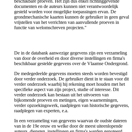
beschikbare proeven. Het zijn dus enkel richtinggevende
documenten en de auteurs kunnen niet verantwoordelijk
gesteld worden voor mogelijke toepassingen ervan. De
grondmechanische kaarten kunnen de gebruiker in geen geval
vrijstellen van het verrichten van aanvullende proeven in
functie van welomschreven projecten."
De in de databank aanwezige gegevens zijn een verzameling
van door de overheid en door diverse instellingen en firma's
beschikbaar gestelde gegevens over de Vlaamse Ondergrond.
De medegedeelde gegevens moeten steeds worden bevestigd
door verder onderzoek. De gebruiker dient in te staan voor dit
verder onderzoek waarbij hij rekening moet houden met het
specifieke aspect van zijn project, studie of interesse. Dit
verder onderzoek kan bestaan uit het uitvoeren van
bijkomende proeven en metingen, eigen waarnemingen,
verder opzoekingswerk, raadplegen van historische gegevens,
raadplegen van experten, e.a.
In een verzameling van gegevens waarvan de oudste dateren
van in de 19e eeuw en welke door de meest uiteenlopende
auteurs, diensten, instellingen en firma's werden genoteerd,