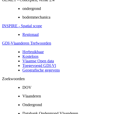
ondergrond
bodemmechanica
INSPIRE - Spatial scope
Regionaal
GDI-Vlaanderen Trefwoorden
Herbruikbaar
Kosteloos
Vlaamse Open data
Toegevoegd GDI-Vl
Geografische gegevens
Zoekwoorden
DOV
Vlaanderen
Ondergrond
Databank Ondergrond Vlaanderen