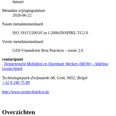
dataset
Metadata wijzigingsdatum
2026-06-22
Naam metadatastandaard
ISO 19115/2003/Cor.1:2006/INSPIRE-TG2.0
Versie metadatastandaard
GDI-Vlaanderen Best Practices - versie 2.0
contactpunt
Departement Mobiliteit en Openbare Werken (MOW) - Afdeling
Geotechniek
Technologiepark-Zwijnaarde 68
,
Gent
,
9052
,
België
+32 9 240 75 89
http://www.geotechniekvo.be
Overzichten