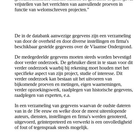
vrijstellen van het verrichten van aanvullende proeven in
functie van welomschreven projecten."
De in de databank aanwezige gegevens zijn een verzameling
van door de overheid en door diverse instellingen en firma's
beschikbaar gestelde gegevens over de Vlaamse Ondergrond.
De medegedeelde gegevens moeten steeds worden bevestigd
door verder onderzoek. De gebruiker dient in te staan voor dit
verder onderzoek waarbij hij rekening moet houden met het
specifieke aspect van zijn project, studie of interesse. Dit
verder onderzoek kan bestaan uit het uitvoeren van
bijkomende proeven en metingen, eigen waarnemingen,
verder opzoekingswerk, raadplegen van historische gegevens,
raadplegen van experten, e.a.
In een verzameling van gegevens waarvan de oudste dateren
van in de 19e eeuw en welke door de meest uiteenlopende
auteurs, diensten, instellingen en firma's werden genoteerd,
uitgevoerd, geïnterpreteerd en verwerkt is een onvolledigheid
of fout of tegenspraak steeds mogelijk.