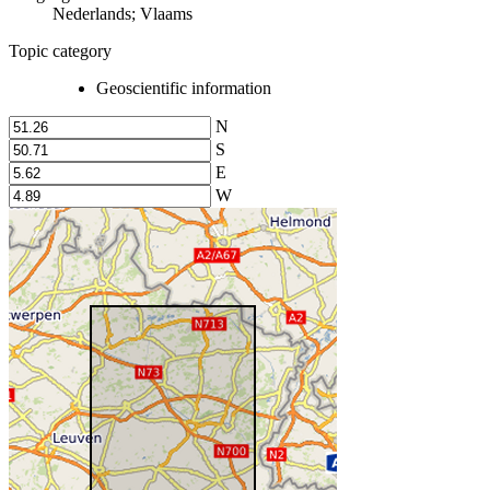
Nederlands; Vlaams
Topic category
Geoscientific information
N
S
E
W