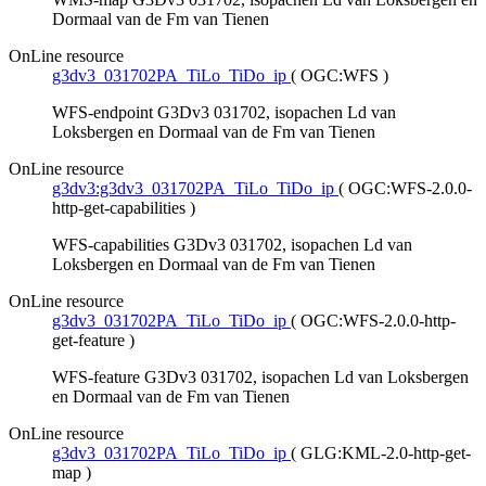
Dormaal van de Fm van Tienen
OnLine resource
g3dv3_031702PA_TiLo_TiDo_ip
(
OGC:WFS
)
WFS-endpoint G3Dv3 031702, isopachen Ld van
Loksbergen en Dormaal van de Fm van Tienen
OnLine resource
g3dv3:g3dv3_031702PA_TiLo_TiDo_ip
(
OGC:WFS-2.0.0-
http-get-capabilities
)
WFS-capabilities G3Dv3 031702, isopachen Ld van
Loksbergen en Dormaal van de Fm van Tienen
OnLine resource
g3dv3_031702PA_TiLo_TiDo_ip
(
OGC:WFS-2.0.0-http-
get-feature
)
WFS-feature G3Dv3 031702, isopachen Ld van Loksbergen
en Dormaal van de Fm van Tienen
OnLine resource
g3dv3_031702PA_TiLo_TiDo_ip
(
GLG:KML-2.0-http-get-
map
)