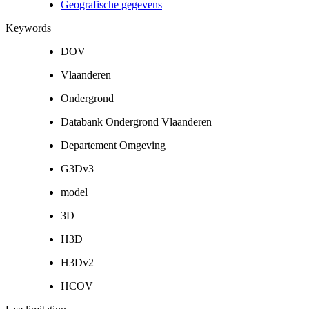
Geografische gegevens
Keywords
DOV
Vlaanderen
Ondergrond
Databank Ondergrond Vlaanderen
Departement Omgeving
G3Dv3
model
3D
H3D
H3Dv2
HCOV