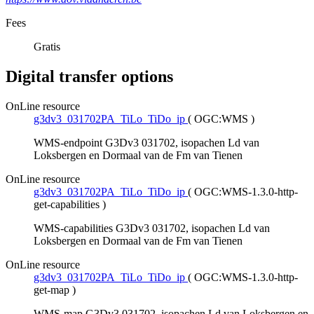
Fees
Gratis
Digital transfer options
OnLine resource
g3dv3_031702PA_TiLo_TiDo_ip
(
OGC:WMS
)
WMS-endpoint G3Dv3 031702, isopachen Ld van
Loksbergen en Dormaal van de Fm van Tienen
OnLine resource
g3dv3_031702PA_TiLo_TiDo_ip
(
OGC:WMS-1.3.0-http-
get-capabilities
)
WMS-capabilities G3Dv3 031702, isopachen Ld van
Loksbergen en Dormaal van de Fm van Tienen
OnLine resource
g3dv3_031702PA_TiLo_TiDo_ip
(
OGC:WMS-1.3.0-http-
get-map
)
WMS-map G3Dv3 031702, isopachen Ld van Loksbergen en