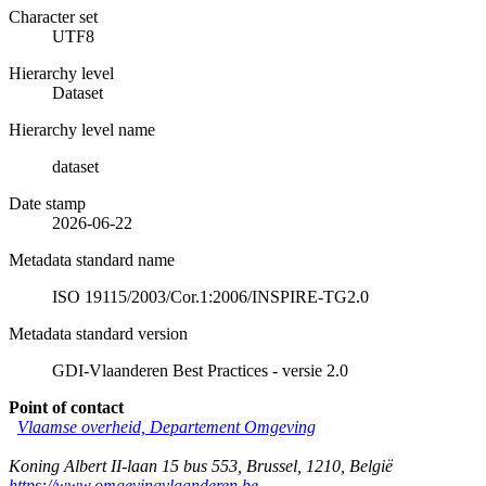
Character set
UTF8
Hierarchy level
Dataset
Hierarchy level name
dataset
Date stamp
2026-06-22
Metadata standard name
ISO 19115/2003/Cor.1:2006/INSPIRE-TG2.0
Metadata standard version
GDI-Vlaanderen Best Practices - versie 2.0
Point of contact
Vlaamse overheid, Departement Omgeving
Koning Albert II-laan 15 bus 553
,
Brussel
,
1210
,
België
https://www.omgevingvlaanderen.be