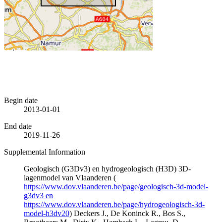
Begin date
2013-01-01
End date
2019-11-26
Supplemental Information
Geologisch (G3Dv3) en hydrogeologisch (H3D) 3D-
lagenmodel van Vlaanderen (
https://www.dov.vlaanderen.be/page/geologisch-3d-model-
g3dv3 en
https://www.dov.vlaanderen.be/page/hydrogeologisch-3d-
model-h3dv20
) Deckers J., De Koninck R., Bos S.,