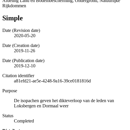
Afdeling Land en Bodembescherming, Ondergrond, Natuurlijke
Rijkdommen
Simple
Date (Revision date)
2020-05-20
Date (Creation date)
2019-11-26
Date (Publication date)
2019-12-10
Citation identifier
a81efd21-ae5e-4248-9a16-39ce0181816d
Purpose
De isopachen geven het dikteverloop van de leden van
Loksbergen en Dormaal weer
Status
Completed