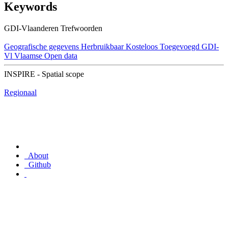
Keywords
GDI-Vlaanderen Trefwoorden
Geografische gegevens
Herbruikbaar
Kosteloos
Toegevoegd GDI-
Vl
Vlaamse Open data
INSPIRE - Spatial scope
Regionaal
About
Github