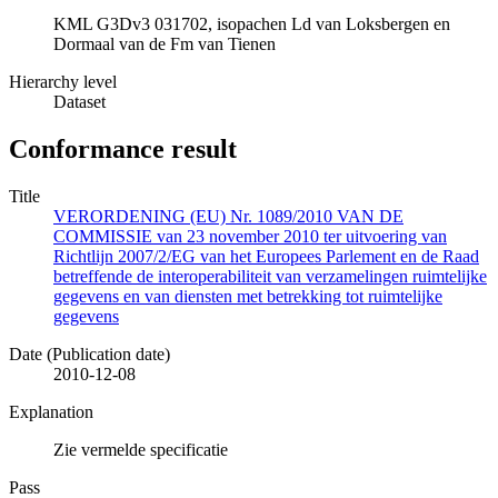
KML G3Dv3 031702, isopachen Ld van Loksbergen en
Dormaal van de Fm van Tienen
Hierarchy level
Dataset
Conformance result
Title
VERORDENING (EU) Nr. 1089/2010 VAN DE
COMMISSIE van 23 november 2010 ter uitvoering van
Richtlijn 2007/2/EG van het Europees Parlement en de Raad
betreffende de interoperabiliteit van verzamelingen ruimtelijke
gegevens en van diensten met betrekking tot ruimtelijke
gegevens
Date (Publication date)
2010-12-08
Explanation
Zie vermelde specificatie
Pass