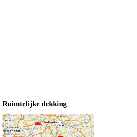
Ruimtelijke dekking