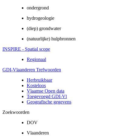
ondergrond
hydrogeologie
(diep) grondwater
(natuurlijke) hulpbronnen
INSPIRE - Spatial scope
Regionaal
GDI-Vlaanderen Trefwoorden
Herbruikbaar
Kosteloos
Vlaamse Open data
Toegevoegd GDI-Vl
Geografische gegevens
Zoekwoorden
DOV
Vlaanderen