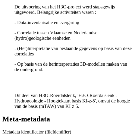
De uitvoering van het H3O-project werd stapsgewijs
uitgevoerd. Belangrijke activiteiten waren :
- Data-inventarisatie en -vergaring
- Correlatie tussen Vlaamse en Nederlandse
(hydro)geologische eenheden
- (Her)Interpretatie van bestaande gegevens op basis van deze
correlaties
- Op basis van de herinterpretaties 3D-modellen maken van
de ondergrond.
Dit deel van H3O-Roerdalslenk, 'H3O-Roerdalslenk -
Hydrogeologie - Hoogtekaart basis KI-z-5', omvat de hoogte
van de basis (mTAW) van KI-z-5.
Meta-metadata
Metadata identificator (fileIdentifier)