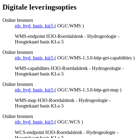
Digitale leveringsopties
Online bronnen
rds_hyd_basis_kiz5
(
OGC:WMS
)
WMS-endpoint H3O-Roerdalslenk - Hydrogeologie -
Hoogtekaart basis KI-z-5
Online bronnen
rds_hyd_basis_kiz5
(
OGC:WMS-1.3.0-http-get-capabilities
)
WMS-capabilities H3O-Roerdalslenk - Hydrogeologie -
Hoogtekaart basis KI-z-5
Online bronnen
rds_hyd_basis_kiz5
(
OGC:WMS-1.3.0-http-get-map
)
WMS-map H3O-Roerdalslenk - Hydrogeologie -
Hoogtekaart basis KI-z-5
Online bronnen
rds_hyd_basis_kiz5
(
OGC:WCS
)
WCS-endpoint H3O-Roerdalslenk - Hydrogeologie -
Hoogtekaart basis KI-z-5