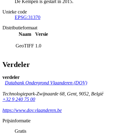
De Kempen is gestart in 2015.
Unieke code
EPSG:31370
Distributieformaat
Naam
Versie
GeoTIFF
1.0
Verdeler
verdeler
Databank Ondergrond Vlaanderen (DOV)
Technologiepark-Zwijnaarde 68
,
Gent
,
9052
,
België
+32 9 240 75 00
https://www.dov.vlaanderen.be
Prijsinformatie
Gratis