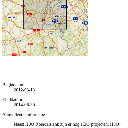
Begindatum
2012-03-13
Einddatum
2014-06-30
Aanvullende informatie
Naast H3O Roerdalslenk zijn er nog H3O-projecten. H3O-