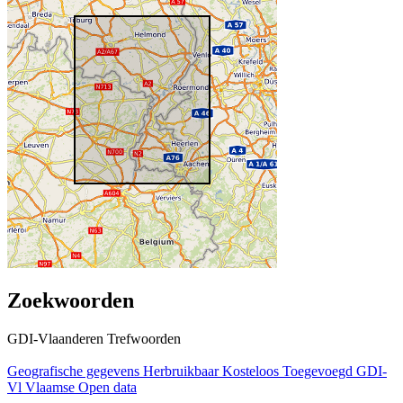
Zoekwoorden
GDI-Vlaanderen Trefwoorden
Geografische gegevens
Herbruikbaar
Kosteloos
Toegevoegd GDI-
Vl
Vlaamse Open data