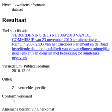
Niveau kwaliteitsinformatie
dataset
Resultaat
Titel specificatie
VERORDENING (EU) Nr. 1089/2010 VAN DE
COMMISSIE van 23 november 2010 ter uitvoering van
Richtlijn 2007/2/EG van het Europees Parlement en de Raad
betreffende de interoperabiliteit van verzamelingen ruimtelijke
gegevens en van diensten met betrekking tot ruimtelijke
gegevens
Versiedatum (Publicatiedatum)
2010-12-08
Uitleg
Zie vermelde specificatie
Conform verklaard
Ja
Algemene beschrijving herkomst