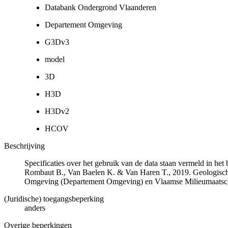
Databank Ondergrond Vlaanderen
Departement Omgeving
G3Dv3
model
3D
H3D
H3Dv2
HCOV
Beschrijving
Specificaties over het gebruik van de data staan vermeld in he
Rombaut B., Van Baelen K. & Van Haren T., 2019. Geologisch
Omgeving (Departement Omgeving) en Vlaamse Milieumaatsch
(Juridische) toegangsbeperking
anders
Overige beperkingen