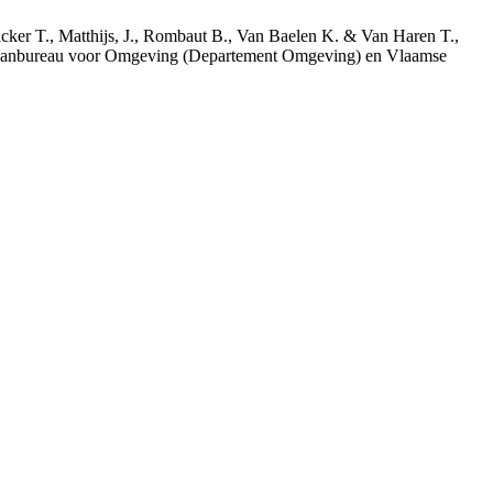
acker T., Matthijs, J., Rombaut B., Van Baelen K. & Van Haren T.,
 Planbureau voor Omgeving (Departement Omgeving) en Vlaamse