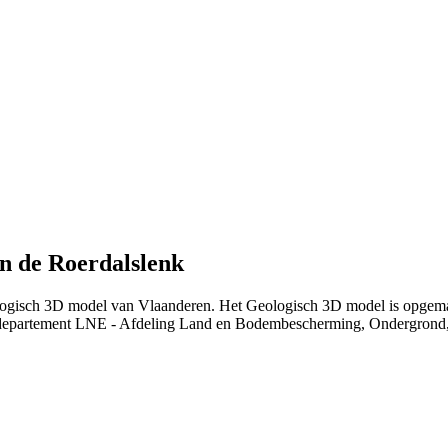
n de Roerdalslenk
ologisch 3D model van Vlaanderen. Het Geologisch 3D model is opgem
departement LNE - Afdeling Land en Bodembescherming, Ondergrond