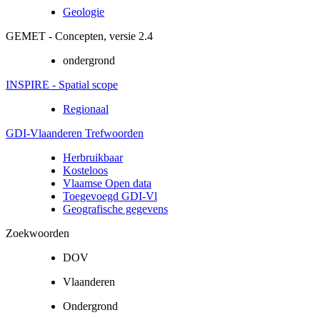
Geologie
GEMET - Concepten, versie 2.4
ondergrond
INSPIRE - Spatial scope
Regionaal
GDI-Vlaanderen Trefwoorden
Herbruikbaar
Kosteloos
Vlaamse Open data
Toegevoegd GDI-Vl
Geografische gegevens
Zoekwoorden
DOV
Vlaanderen
Ondergrond