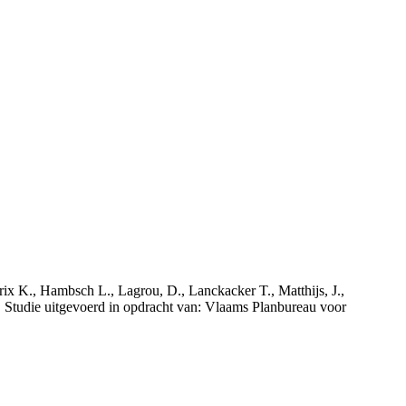
rix K., Hambsch L., Lagrou, D., Lanckacker T., Matthijs, J.,
tudie uitgevoerd in opdracht van: Vlaams Planbureau voor