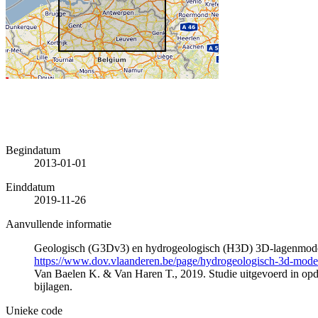
Begindatum
2013-01-01
Einddatum
2019-11-26
Aanvullende informatie
Geologisch (G3Dv3) en hydrogeologisch (H3D) 3D-lagenmode
https://www.dov.vlaanderen.be/page/hydrogeologisch-3d-mod
Van Baelen K. & Van Haren T., 2019. Studie uitgevoerd in 
bijlagen.
Unieke code