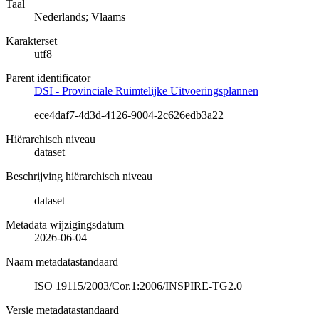
Taal
Nederlands; Vlaams
Karakterset
utf8
Parent identificator
DSI - Provinciale Ruimtelijke Uitvoeringsplannen
ece4daf7-4d3d-4126-9004-2c626edb3a22
Hiërarchisch niveau
dataset
Beschrijving hiërarchisch niveau
dataset
Metadata wijzigingsdatum
2026-06-04
Naam metadatastandaard
ISO 19115/2003/Cor.1:2006/INSPIRE-TG2.0
Versie metadatastandaard