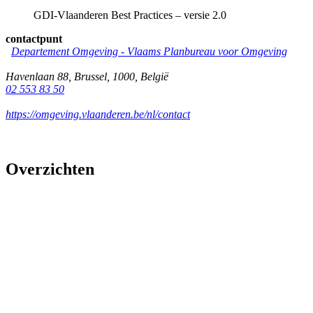
GDI-Vlaanderen Best Practices – versie 2.0
contactpunt
Departement Omgeving - Vlaams Planbureau voor Omgeving
Havenlaan 88
,
Brussel
,
1000
,
België
02 553 83 50
https://omgeving.vlaanderen.be/nl/contact
Overzichten