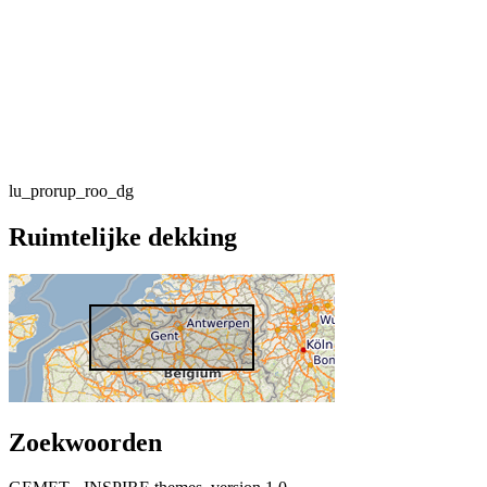
lu_prorup_roo_dg
Ruimtelijke dekking
Zoekwoorden