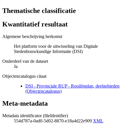
Thematische classificatie
Kwantitatief resultaat
Algemene beschrijving herkomst
Het platform voor de uitwisseling van Digitale
Stedenbouwkundige Informatie (DSI)
Onderdeel van de dataset
Ja
Objectencatalogus citaat
DSI - Provinciale RUP - Rooilijnplan, deelgebieden
(Objectencatalogus)
Meta-metadata
Metadata identificator (fileIdentifier)
554d787a-0ad0-5d02-8870-e18a4d22e909
XML