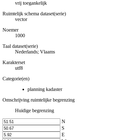
vrij toegankelijk
Ruimtelijk schema dataset(serie)
vector
Noemer
1000
Taal dataset(serie)
Nederlands; Vlaams
Karakterset
utf8
Categorie(en)
planning kadaster
Omschrijving ruimtelijke begrenzing
Huidige begrenzing
N
S
E