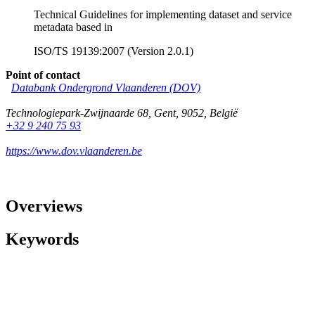
Technical Guidelines for implementing dataset and service
metadata based in
ISO/TS 19139:2007 (Version 2.0.1)
Point of contact
Databank Ondergrond Vlaanderen (DOV)
Technologiepark-Zwijnaarde 68
,
Gent
,
9052
,
België
+32 9 240 75 93
https://www.dov.vlaanderen.be
Overviews
Keywords