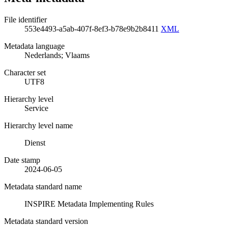
File identifier
553e4493-a5ab-407f-8ef3-b78e9b2b8411
XML
Metadata language
Nederlands; Vlaams
Character set
UTF8
Hierarchy level
Service
Hierarchy level name
Dienst
Date stamp
2024-06-05
Metadata standard name
INSPIRE Metadata Implementing Rules
Metadata standard version