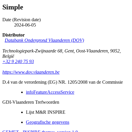
Simple
Date (Revision date)
2024-06-05
Distributor
Databank Ondergrond Vlaanderen (DOV)
Technologiepark-Zwijnaarde 68
,
Gent
,
Oost-Vlaanderen
,
9052
,
België
+32 9 240 75 93
https://www.dov.vlaanderen.be
D.4 van de verordening (EG) NR. 1205/2008 van de Commissie
infoFeatureAccessService
GDI-Vlaanderen Trefwoorden
Lijst M&R INSPIRE
Geografische gegevens