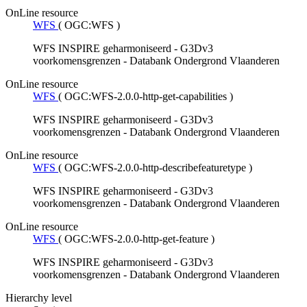
OnLine resource
WFS
(
OGC:WFS
)
WFS INSPIRE geharmoniseerd - G3Dv3
voorkomensgrenzen - Databank Ondergrond Vlaanderen
OnLine resource
WFS
(
OGC:WFS-2.0.0-http-get-capabilities
)
WFS INSPIRE geharmoniseerd - G3Dv3
voorkomensgrenzen - Databank Ondergrond Vlaanderen
OnLine resource
WFS
(
OGC:WFS-2.0.0-http-describefeaturetype
)
WFS INSPIRE geharmoniseerd - G3Dv3
voorkomensgrenzen - Databank Ondergrond Vlaanderen
OnLine resource
WFS
(
OGC:WFS-2.0.0-http-get-feature
)
WFS INSPIRE geharmoniseerd - G3Dv3
voorkomensgrenzen - Databank Ondergrond Vlaanderen
Hierarchy level