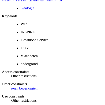
GEMET - INSPIRE themes, version 1.0
Geologie
Keywords
WFS
INSPIRE
Download Service
DOV
Vlaanderen
ondergrond
Access constraints
Other restrictions
Other constraints
geen beperkingen
Use constraints
Other restrictions