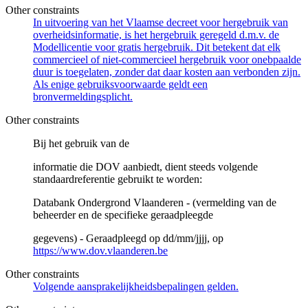
Other constraints
In uitvoering van het Vlaamse decreet voor hergebruik van
overheidsinformatie, is het hergebruik geregeld d.m.v. de
Modellicentie voor gratis hergebruik. Dit betekent dat elk
commercieel of niet-commercieel hergebruik voor onebpaalde
duur is toegelaten, zonder dat daar kosten aan verbonden zijn.
Als enige gebruiksvoorwaarde geldt een
bronvermeldingsplicht.
Other constraints
Bij het gebruik van de
informatie die DOV aanbiedt, dient steeds volgende
standaardreferentie gebruikt te worden:
Databank Ondergrond Vlaanderen - (vermelding van de
beheerder en de specifieke geraadpleegde
gegevens) - Geraadpleegd op dd/mm/jjjj, op
https://www.dov.vlaanderen.be
Other constraints
Volgende aansprakelijkheidsbepalingen gelden.