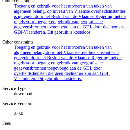
Other constraints
Toegang en gebruik voor het uitvoeren van taken van
algemeen belang, op niveau van Vlaamse overheidsinstanties
is geregeld door het Besluit van de Vlaamse Regering met de
regels voor toegang en gebruik van geografische
gegevensbronnen toegevoegd aan de GDI, door deelnemers
GDI-Vlaanderen. Dit gebruik is kosteloos.
Other constraints
Toegang en gebruik voor het uitvoeren van taken van
algemeen belang door niet-Vlaamse overheidsinstanties is
geregeld door het Besluit van de Vlaamse Regering met de
regels voor toegang en gebruik van geografische
gegevensbronnen toegevoegd aan de GDI, door
overheidsdiensten die geen deelnemer zijn aan GDI-
Vlaanderen. Dit gebruik is kosteloos.
Service Type
download
Service Version
2.0.0
Fees