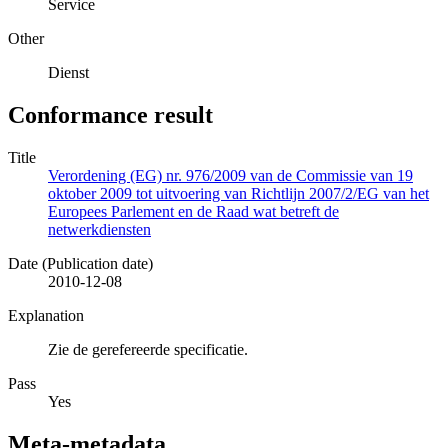
Service
Other
Dienst
Conformance result
Title
Verordening (EG) nr. 976/2009 van de Commissie van 19
oktober 2009 tot uitvoering van Richtlijn 2007/2/EG van het
Europees Parlement en de Raad wat betreft de
netwerkdiensten
Date (Publication date)
2010-12-08
Explanation
Zie de gerefereerde specificatie.
Pass
Yes
Meta-metadata