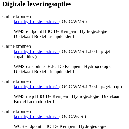
Digitale leveringsopties
Online bronnen
kem_hyd_dikte_bxlmk1
(
OGC:WMS
)
WMS-endpoint H3O-De Kempen - Hydrogeologie-
Diktekaart Boxtel Liempde klei 1
Online bronnen
kem_hyd_dikte_bxlmk1
(
OGC:WMS-1.3.0-http-get-
capabilities
)
WMS-capabilities H3O-De Kempen - Hydrogeologie-
Diktekaart Boxtel Liempde klei 1
Online bronnen
kem_hyd_dikte_bxlmk1
(
OGC:WMS-1.3.0-http-get-map
)
WMS-map H3O-De Kempen - Hydrogeologie- Diktekaart
Boxtel Liempde klei 1
Online bronnen
kem_hyd_dikte_bxlmk1
(
OGC:WCS
)
WCS-endpoint H3O-De Kempen - Hydrogeologie-