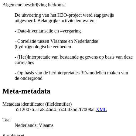
Algemene beschrijving herkomst
De uitvoering van het H3O-project werd stapgewijs
uitgevoerd. Belangrijke activiteiten waren:
- Data-inventarisatie en –vergaring
- Correlatie tussen Vlaamse en Nederlandse
(hydro)geologische eenheden
- (Her)Interpretatie van bestaande gegevens op basis van deze
correlaties
- Op basis van de herinterpretaties 3D-modellen maken van
de ondergrond
Meta-metadata
Metadata identificator (fileIdentifier)
55120076-a1a8-46d4-b54f-d3bd2f7008af
XML
Taal
Nederlands; Vlaams
Karakterset