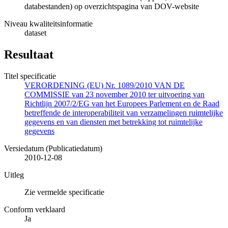
databestanden) op overzichtspagina van DOV-website
Niveau kwaliteitsinformatie
dataset
Resultaat
Titel specificatie
VERORDENING (EU) Nr. 1089/2010 VAN DE
COMMISSIE van 23 november 2010 ter uitvoering van
Richtlijn 2007/2/EG van het Europees Parlement en de Raad
betreffende de interoperabiliteit van verzamelingen ruimtelijke
gegevens en van diensten met betrekking tot ruimtelijke
gegevens
Versiedatum (Publicatiedatum)
2010-12-08
Uitleg
Zie vermelde specificatie
Conform verklaard
Ja