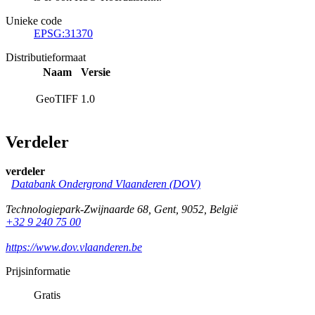
Unieke code
EPSG:31370
Distributieformaat
Naam
Versie
GeoTIFF
1.0
Verdeler
verdeler
Databank Ondergrond Vlaanderen (DOV)
Technologiepark-Zwijnaarde 68
,
Gent
,
9052
,
België
+32 9 240 75 00
https://www.dov.vlaanderen.be
Prijsinformatie
Gratis