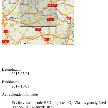
Begindatum
2015-05-01
Einddatum
2017-11-01
Aanvullende informatie
Er zijn verschillende H3O-projecten. Op Vlaams grondgebied
is er ook H3O-Roerdalslenk.