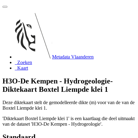
Metadata Vlaanderen
Zoeken
Kaart
H3O-De Kempen - Hydrogeologie-
Diktekaart Boxtel Liempde klei 1
Deze diktekaart stelt de gemodelleerde dikte (m) voor van de van de
Boxtel Liempde klei 1.
'Diktekaart Boxtel Liempde klei 1' is een kaartlaag die deel uitmaakt
van de dataset 'H3O-De Kempen - Hydrogeologie'.
Standaard