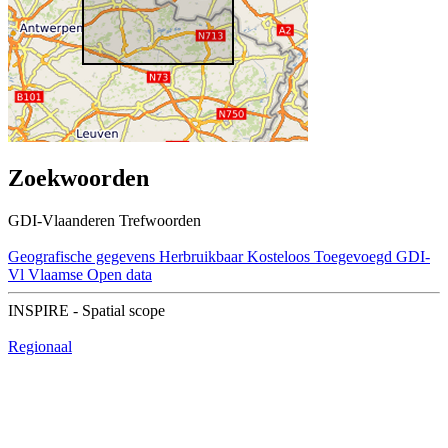
Zoekwoorden
GDI-Vlaanderen Trefwoorden
Geografische gegevens
Herbruikbaar
Kosteloos
Toegevoegd GDI-
Vl
Vlaamse Open data
INSPIRE - Spatial scope
Regionaal