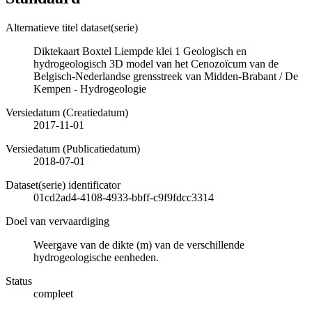
Alternatieve titel dataset(serie)
Diktekaart Boxtel Liempde klei 1 Geologisch en
hydrogeologisch 3D model van het Cenozoïcum van de
Belgisch-Nederlandse grensstreek van Midden-Brabant / De
Kempen - Hydrogeologie
Versiedatum (Creatiedatum)
2017-11-01
Versiedatum (Publicatiedatum)
2018-07-01
Dataset(serie) identificator
01cd2ad4-4108-4933-bbff-c9f9fdcc3314
Doel van vervaardiging
Weergave van de dikte (m) van de verschillende
hydrogeologische eenheden.
Status
compleet