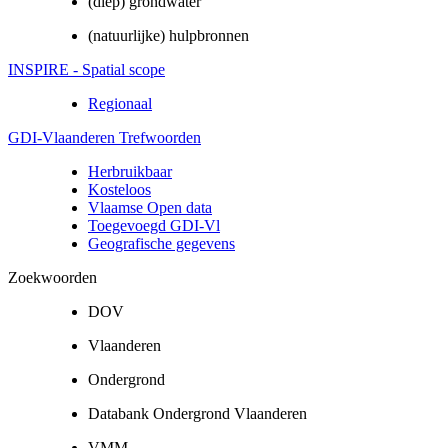
(diep) grondwater
(natuurlijke) hulpbronnen
INSPIRE - Spatial scope
Regionaal
GDI-Vlaanderen Trefwoorden
Herbruikbaar
Kosteloos
Vlaamse Open data
Toegevoegd GDI-Vl
Geografische gegevens
Zoekwoorden
DOV
Vlaanderen
Ondergrond
Databank Ondergrond Vlaanderen
VMM