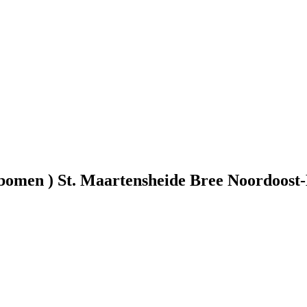
 bomen ) St. Maartensheide Bree Noordoos