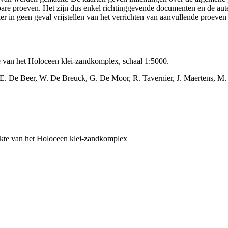
ikbare proeven. Het zijn dus enkel richtinggevende documenten en de au
 in geen geval vrijstellen van het verrichten van aanvullende proeven
 van het Holoceen klei-zandkomplex, schaal 1:5000.
E. De Beer, W. De Breuck, G. De Moor, R. Tavernier, J. Maertens, M
kte van het Holoceen klei-zandkomplex