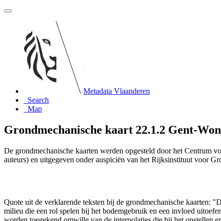
Metadata Vlaanderen
Search
Map
Grondmechanische kaart 22.1.2 Gent-Wonde
De grondmechanische kaarten werden opgesteld door het Centrum vo
auteurs) en uitgegeven onder auspiciën van het Rijksinstituut voor 
Quote uit de verklarende teksten bij de grondmechanische kaarten:
milieu die een rol spelen bij het bodemgebruik en een invloed uito
worden toegekend omwille van de interpolaties die bij het opstelle