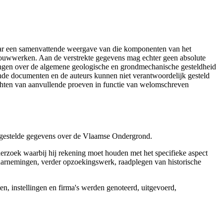
aar een samenvattende weergave van die komponenten van het
 bouwwerken. Aan de verstrekte gegevens mag echter geen absolute
tingen over de algemene geologische en grondmechanische gesteldheid
ende documenten en de auteurs kunnen niet verantwoordelijk gesteld
chten van aanvullende proeven in functie van welomschreven
r gestelde gegevens over de Vlaamse Ondergrond.
erzoek waarbij hij rekening moet houden met het specifieke aspect
 waarnemingen, verder opzoekingswerk, raadplegen van historische
, instellingen en firma's werden genoteerd, uitgevoerd,