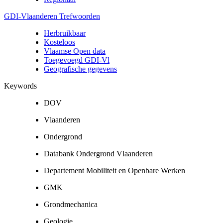
GDI-Vlaanderen Trefwoorden
Herbruikbaar
Kosteloos
Vlaamse Open data
Toegevoegd GDI-Vl
Geografische gegevens
Keywords
DOV
Vlaanderen
Ondergrond
Databank Ondergrond Vlaanderen
Departement Mobiliteit en Openbare Werken
GMK
Grondmechanica
Geologie