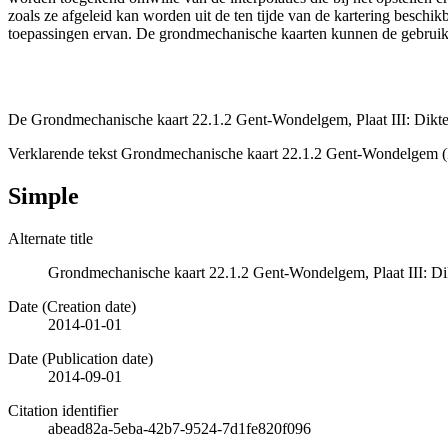
zoals ze afgeleid kan worden uit de ten tijde van de kartering besch
toepassingen ervan. De grondmechanische kaarten kunnen de gebruiker
De Grondmechanische kaart 22.1.2 Gent-Wondelgem, Plaat III: Dikte
Verklarende tekst Grondmechanische kaart 22.1.2 Gent-Wondelgem (
Simple
Alternate title
Grondmechanische kaart 22.1.2 Gent-Wondelgem, Plaat III: Di
Date (Creation date)
2014-01-01
Date (Publication date)
2014-09-01
Citation identifier
abead82a-5eba-42b7-9524-7d1fe820f096