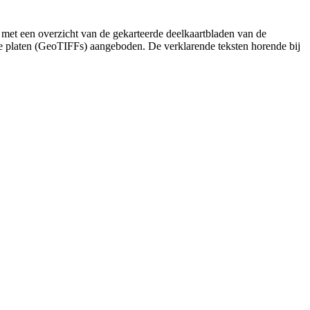
 met een overzicht van de gekarteerde deelkaartbladen van de
de platen (GeoTIFFs) aangeboden. De verklarende teksten horende bij