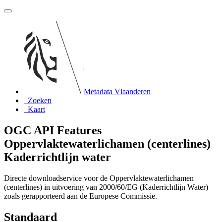
Metadata Vlaanderen
Zoeken
Kaart
OGC API Features
Oppervlaktewaterlichamen (centerlines)
Kaderrichtlijn water
Directe downloadservice voor de Oppervlaktewaterlichamen
(centerlines) in uitvoering van 2000/60/EG (Kaderrichtlijn Water)
zoals gerapporteerd aan de Europese Commissie.
Standaard