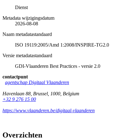
Dienst
Metadata wijzigingsdatum
2026-08-08
Naam metadatastandaard
ISO 19119:2005/Amd 1:2008/INSPIRE-TG2.0
Versie metadatastandaard
GDI-Vlaanderen Best Practices - versie 2.0
contactpunt
agentschap Digitaal Vlaanderen
Havenlaan 88
,
Brussel
,
1000
,
Belgium
+32 9 276 15 00
https://www.vlaanderen.be/digitaal-vlaanderen
Overzichten