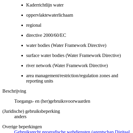
Kaderrichtlijn water
oppervlaktewaterlichaam
regional
directive 2000/60/EC
water bodies (Water Framework Directive)
surface water bodies (Water Framework Directive)
river network (Water Framework Directive)
area management/restriction/regulation zones and
reporting units
Beschrijving
Toegangs- en (her)gebruiksvoorwaarden
(Juridische) gebruiksbeperking
anders
Overige beperkingen
Gebruiksrecht geografische webdiensten (agentschap Digitaal