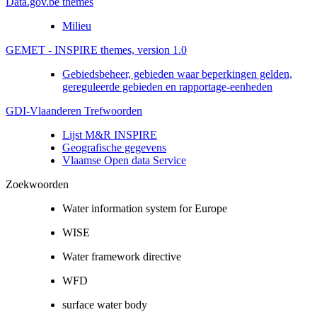
Data.gov.be themes
Milieu
GEMET - INSPIRE themes, version 1.0
Gebiedsbeheer, gebieden waar beperkingen gelden,
gereguleerde gebieden en rapportage-eenheden
GDI-Vlaanderen Trefwoorden
Lijst M&R INSPIRE
Geografische gegevens
Vlaamse Open data Service
Zoekwoorden
Water information system for Europe
WISE
Water framework directive
WFD
surface water body