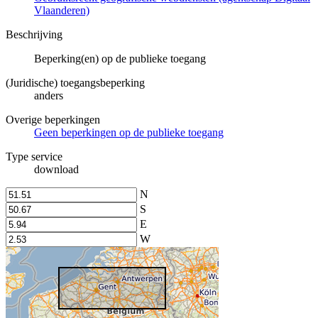
Vlaanderen)
Beschrijving
Beperking(en) op de publieke toegang
(Juridische) toegangsbeperking
anders
Overige beperkingen
Geen beperkingen op de publieke toegang
Type service
download
N
S
E
W