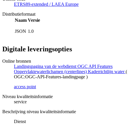
ETRS89-extended / LAEA Europe
Distributieformaat
Naam
Versie
JSON
1.0
Digitale leveringsopties
Online bronnen
Landingspagina van de webdienst OGC API Features
Oppervlaktewaterlichamen (centerlines) Kaderrichtlijn water
(
OGC:OGC-API-Features-landingpage
)
access point
Niveau kwaliteitsinformatie
service
Beschrijving niveau kwaliteitsinformatie
Dienst