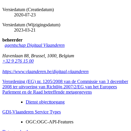
Versiedatum (Creatiedatum)
2020-07-23
Versiedatum (Wijzigingsdatum)
2023-03-21
beheerder
agentschap Digitaal Vlaanderen
Havenlaan 88
,
Brussel
,
1000
,
Belgium
+32 9 276 15 00
https://www.vlaanderen.be/digitaal-vlaanderen
Verordening (EG) nr. 1205/2008 van de Commissie van 3 december
2008 ter uitvoering van Richtlijn 2007/2/EG van het Europees
Parlement en de Raad betreffende metagegevens
Dienst objecttoegang
GDI-Vlaanderen Service Types
OGC:OGC-API-Features