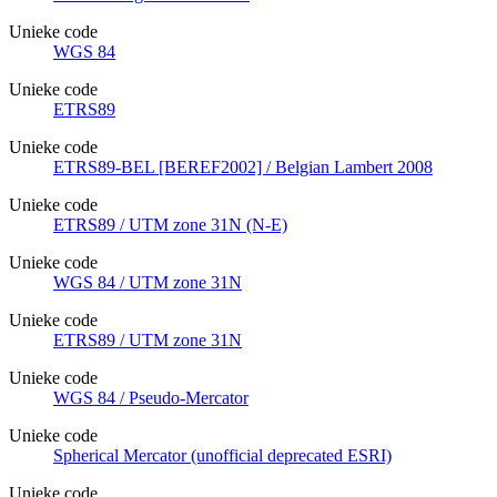
Unieke code
WGS 84
Unieke code
ETRS89
Unieke code
ETRS89-BEL [BEREF2002] / Belgian Lambert 2008
Unieke code
ETRS89 / UTM zone 31N (N-E)
Unieke code
WGS 84 / UTM zone 31N
Unieke code
ETRS89 / UTM zone 31N
Unieke code
WGS 84 / Pseudo-Mercator
Unieke code
Spherical Mercator (unofficial deprecated ESRI)
Unieke code