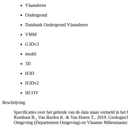
Vlaanderen
Ondergrond
Databank Ondergrond Vlaanderen
VMM
G3Dv3
model
3D
H3D
H3Dv2
HCOV
Beschrijving
Specificaties over het gebruik van de data staan vermeld in he
Rombaut B., Van Baelen K. & Van Haren T., 2019. Geologisch
Omgeving (Departement Omgeving) en Vlaamse Milieumaatsch