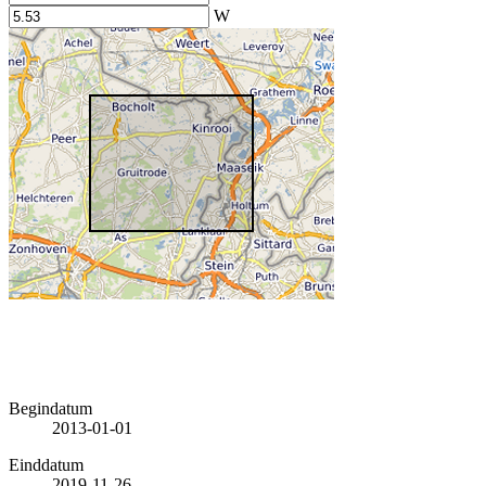
W
Begindatum
2013-01-01
Einddatum
2019-11-26