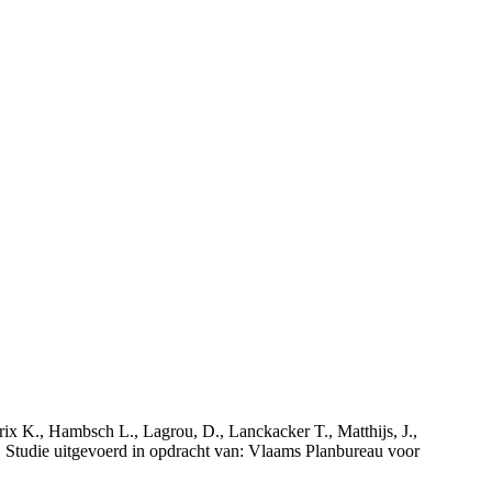
rix K., Hambsch L., Lagrou, D., Lanckacker T., Matthijs, J.,
tudie uitgevoerd in opdracht van: Vlaams Planbureau voor