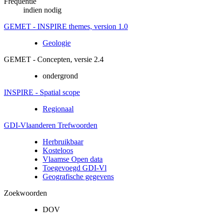
Frequentie
indien nodig
GEMET - INSPIRE themes, version 1.0
Geologie
GEMET - Concepten, versie 2.4
ondergrond
INSPIRE - Spatial scope
Regionaal
GDI-Vlaanderen Trefwoorden
Herbruikbaar
Kosteloos
Vlaamse Open data
Toegevoegd GDI-Vl
Geografische gegevens
Zoekwoorden
DOV