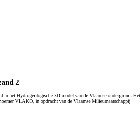
zand 2
eerd in het Hydrogeologische 3D model van de Vlaamse ondergrond. He
 noemer VLAKO, in opdracht van de Vlaamse Milieumaatschappij