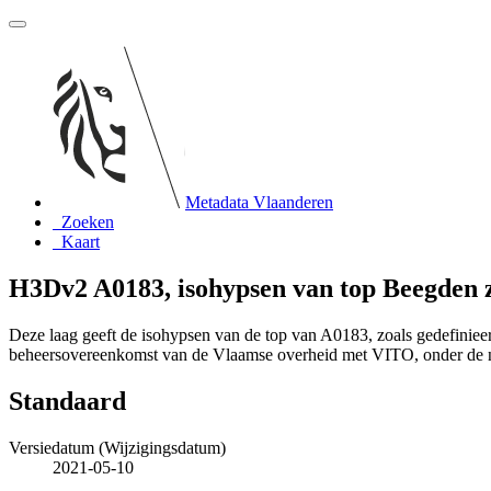
Metadata Vlaanderen
Zoeken
Kaart
H3Dv2 A0183, isohypsen van top Beegden 
Deze laag geeft de isohypsen van de top van A0183, zoals gedefini
beheersovereenkomst van de Vlaamse overheid met VITO, onder de
Standaard
Versiedatum (Wijzigingsdatum)
2021-05-10