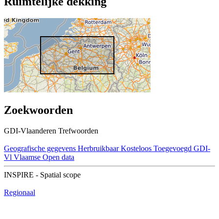
Ruimtelijke dekking
Zoekwoorden
GDI-Vlaanderen Trefwoorden
Geografische gegevens
Herbruikbaar
Kosteloos
Toegevoegd GDI-
Vl
Vlaamse Open data
INSPIRE - Spatial scope
Regionaal