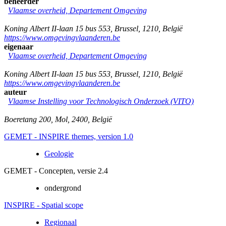
beheerder
Vlaamse overheid, Departement Omgeving
Koning Albert II-laan 15 bus 553
,
Brussel
,
1210
,
België
https://www.omgevingvlaanderen.be
eigenaar
Vlaamse overheid, Departement Omgeving
Koning Albert II-laan 15 bus 553
,
Brussel
,
1210
,
België
https://www.omgevingvlaanderen.be
auteur
Vlaamse Instelling voor Technologisch Onderzoek (VITO)
Boeretang 200
,
Mol
,
2400
,
België
GEMET - INSPIRE themes, version 1.0
Geologie
GEMET - Concepten, versie 2.4
ondergrond
INSPIRE - Spatial scope
Regionaal