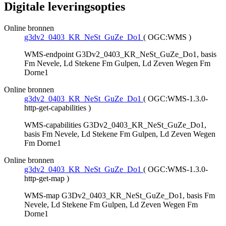
Digitale leveringsopties
Online bronnen
g3dv2_0403_KR_NeSt_GuZe_Do1
(
OGC:WMS
)
WMS-endpoint G3Dv2_0403_KR_NeSt_GuZe_Do1, basis
Fm Nevele, Ld Stekene Fm Gulpen, Ld Zeven Wegen Fm
Dorne1
Online bronnen
g3dv2_0403_KR_NeSt_GuZe_Do1
(
OGC:WMS-1.3.0-
http-get-capabilities
)
WMS-capabilities G3Dv2_0403_KR_NeSt_GuZe_Do1,
basis Fm Nevele, Ld Stekene Fm Gulpen, Ld Zeven Wegen
Fm Dorne1
Online bronnen
g3dv2_0403_KR_NeSt_GuZe_Do1
(
OGC:WMS-1.3.0-
http-get-map
)
WMS-map G3Dv2_0403_KR_NeSt_GuZe_Do1, basis Fm
Nevele, Ld Stekene Fm Gulpen, Ld Zeven Wegen Fm
Dorne1