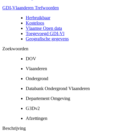
GDI-Vlaanderen Trefwoorden
Herbruikbaar
Kosteloos
Vlaamse Open data
Toegevoegd GDI-Vl
Geografische gegevens
Zoekwoorden
DOV
Vlaanderen
Ondergrond
Databank Ondergrond Vlaanderen
Departement Omgeving
G3Dv2
Afzettingen
Beschrijving