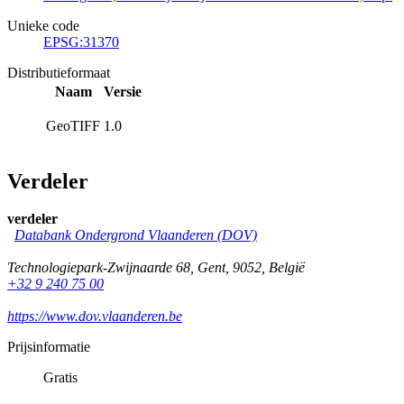
Unieke code
EPSG:31370
Distributieformaat
Naam
Versie
GeoTIFF
1.0
Verdeler
verdeler
Databank Ondergrond Vlaanderen (DOV)
Technologiepark-Zwijnaarde 68
,
Gent
,
9052
,
België
+32 9 240 75 00
https://www.dov.vlaanderen.be
Prijsinformatie
Gratis