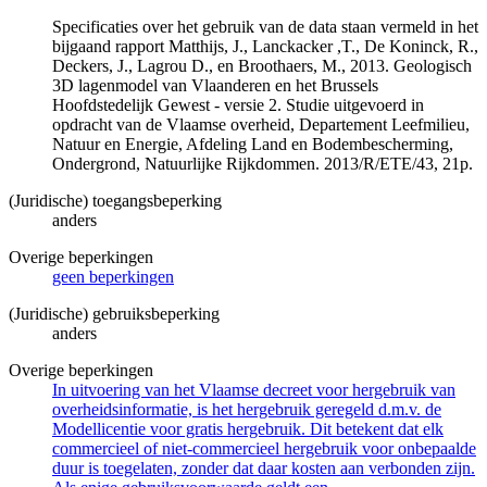
Specificaties over het gebruik van de data staan vermeld in het
bijgaand rapport Matthijs, J., Lanckacker ,T., De Koninck, R.,
Deckers, J., Lagrou D., en Broothaers, M., 2013. Geologisch
3D lagenmodel van Vlaanderen en het Brussels
Hoofdstedelijk Gewest - versie 2. Studie uitgevoerd in
opdracht van de Vlaamse overheid, Departement Leefmilieu,
Natuur en Energie, Afdeling Land en Bodembescherming,
Ondergrond, Natuurlijke Rijkdommen. 2013/R/ETE/43, 21p.
(Juridische) toegangsbeperking
anders
Overige beperkingen
geen beperkingen
(Juridische) gebruiksbeperking
anders
Overige beperkingen
In uitvoering van het Vlaamse decreet voor hergebruik van
overheidsinformatie, is het hergebruik geregeld d.m.v. de
Modellicentie voor gratis hergebruik. Dit betekent dat elk
commercieel of niet-commercieel hergebruik voor onbepaalde
duur is toegelaten, zonder dat daar kosten aan verbonden zijn.