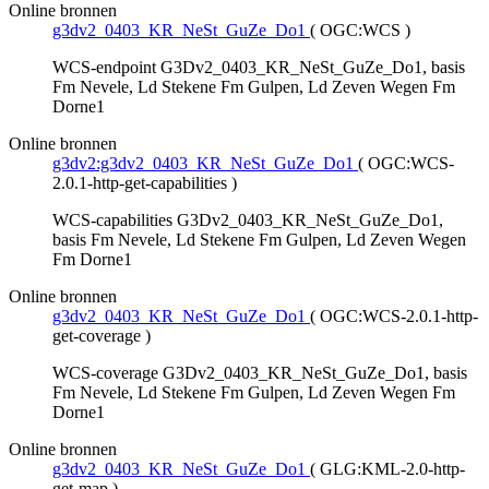
Online bronnen
g3dv2_0403_KR_NeSt_GuZe_Do1
(
OGC:WCS
)
WCS-endpoint G3Dv2_0403_KR_NeSt_GuZe_Do1, basis
Fm Nevele, Ld Stekene Fm Gulpen, Ld Zeven Wegen Fm
Dorne1
Online bronnen
g3dv2:g3dv2_0403_KR_NeSt_GuZe_Do1
(
OGC:WCS-
2.0.1-http-get-capabilities
)
WCS-capabilities G3Dv2_0403_KR_NeSt_GuZe_Do1,
basis Fm Nevele, Ld Stekene Fm Gulpen, Ld Zeven Wegen
Fm Dorne1
Online bronnen
g3dv2_0403_KR_NeSt_GuZe_Do1
(
OGC:WCS-2.0.1-http-
get-coverage
)
WCS-coverage G3Dv2_0403_KR_NeSt_GuZe_Do1, basis
Fm Nevele, Ld Stekene Fm Gulpen, Ld Zeven Wegen Fm
Dorne1
Online bronnen
g3dv2_0403_KR_NeSt_GuZe_Do1
(
GLG:KML-2.0-http-
get-map
)