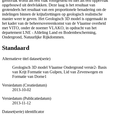
grensvlak wordt als één vlak voorgesteld en niet als een oppervlak
opgebouwd uit deelvlakken. Deze laag is het resultaat van
grotendeels het resultaat van een proportionele benadering om de
indelingen binnen de krijtafzettingen op geologisch realistische
manier weer te geven. Het Geologisch 3D model is opgemaakt in
het kader van de beheersovereenkomst van de Vlaamse overheid
met VITO, onder de noemer VLAKO, in opdracht van het
departement LNE - Afdeling Land en Bodembescherming,
Ondergrond, Natuurlijke Rijkdommen.
Standaard
Alternatieve titel dataset(serie)
Geologisch 3D model Vlaamse Ondergrond versie2- Basis
van Krijt Formatie van Gulpen, Lid van Zevenwegen en
Formatie van Dorne1
Versiedatum (Creatiedatum)
2013-10-02
Versiedatum (Publicatiedatum)
2013-11-12
Dataset(serie) identificator