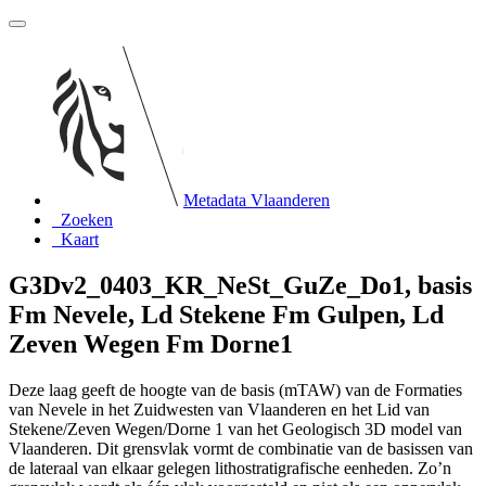
Metadata Vlaanderen
Zoeken
Kaart
G3Dv2_0403_KR_NeSt_GuZe_Do1, basis
Fm Nevele, Ld Stekene Fm Gulpen, Ld
Zeven Wegen Fm Dorne1
Deze laag geeft de hoogte van de basis (mTAW) van de Formaties
van Nevele in het Zuidwesten van Vlaanderen en het Lid van
Stekene/Zeven Wegen/Dorne 1 van het Geologisch 3D model van
Vlaanderen. Dit grensvlak vormt de combinatie van de basissen van
de lateraal van elkaar gelegen lithostratigrafische eenheden. Zo’n