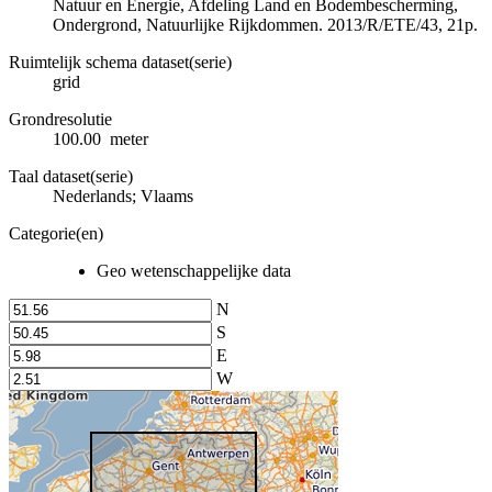
Natuur en Energie, Afdeling Land en Bodembescherming,
Ondergrond, Natuurlijke Rijkdommen. 2013/R/ETE/43, 21p.
Ruimtelijk schema dataset(serie)
grid
Grondresolutie
100.00 meter
Taal dataset(serie)
Nederlands; Vlaams
Categorie(en)
Geo wetenschappelijke data
N
S
E
W