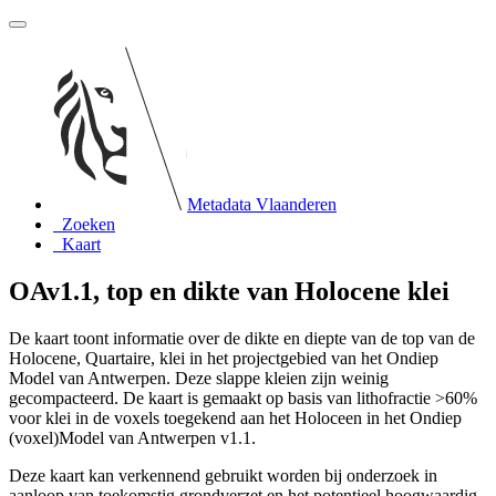
Metadata Vlaanderen
Zoeken
Kaart
OAv1.1, top en dikte van Holocene klei
De kaart toont informatie over de dikte en diepte van de top van de
Holocene, Quartaire, klei in het projectgebied van het Ondiep
Model van Antwerpen. Deze slappe kleien zijn weinig
gecompacteerd. De kaart is gemaakt op basis van lithofractie >60%
voor klei in de voxels toegekend aan het Holoceen in het Ondiep
(voxel)Model van Antwerpen v1.1.
Deze kaart kan verkennend gebruikt worden bij onderzoek in
aanloop van toekomstig grondverzet en het potentieel hoogwaardig