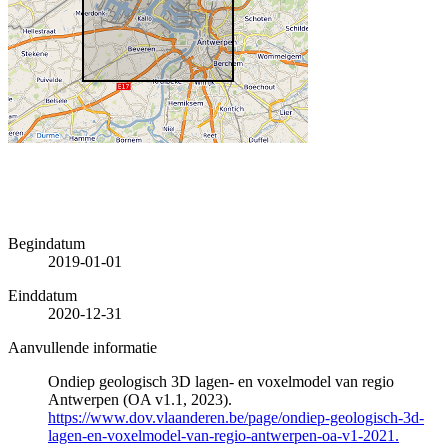
Begindatum
2019-01-01
Einddatum
2020-12-31
Aanvullende informatie
Ondiep geologisch 3D lagen- en voxelmodel van regio
Antwerpen (OA v1.1, 2023).
https://www.dov.vlaanderen.be/page/ondiep-geologisch-3d-
lagen-en-voxelmodel-van-regio-antwerpen-oa-v1-2021.