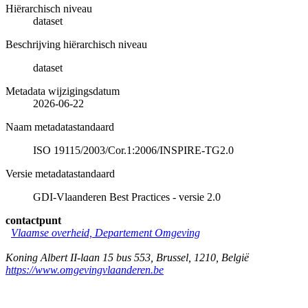
Hiërarchisch niveau
dataset
Beschrijving hiërarchisch niveau
dataset
Metadata wijzigingsdatum
2026-06-22
Naam metadatastandaard
ISO 19115/2003/Cor.1:2006/INSPIRE-TG2.0
Versie metadatastandaard
GDI-Vlaanderen Best Practices - versie 2.0
contactpunt
Vlaamse overheid, Departement Omgeving
Koning Albert II-laan 15 bus 553
,
Brussel
,
1210
,
België
https://www.omgevingvlaanderen.be