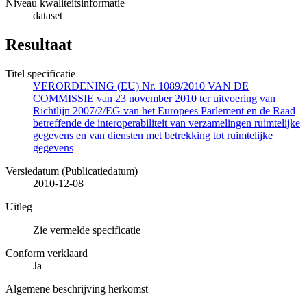
Niveau kwaliteitsinformatie
dataset
Resultaat
Titel specificatie
VERORDENING (EU) Nr. 1089/2010 VAN DE
COMMISSIE van 23 november 2010 ter uitvoering van
Richtlijn 2007/2/EG van het Europees Parlement en de Raad
betreffende de interoperabiliteit van verzamelingen ruimtelijke
gegevens en van diensten met betrekking tot ruimtelijke
gegevens
Versiedatum (Publicatiedatum)
2010-12-08
Uitleg
Zie vermelde specificatie
Conform verklaard
Ja
Algemene beschrijving herkomst