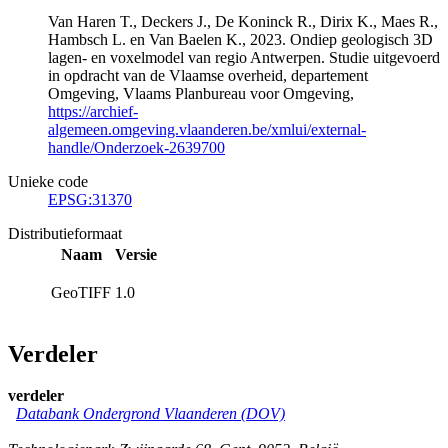
Van Haren T., Deckers J., De Koninck R., Dirix K., Maes R.,
Hambsch L. en Van Baelen K., 2023. Ondiep geologisch 3D
lagen- en voxelmodel van regio Antwerpen. Studie uitgevoerd
in opdracht van de Vlaamse overheid, departement
Omgeving, Vlaams Planbureau voor Omgeving,
https://archief-
algemeen.omgeving.vlaanderen.be/xmlui/external-
handle/Onderzoek-2639700
Unieke code
EPSG:31370
Distributieformaat
Naam
Versie
GeoTIFF
1.0
Verdeler
verdeler
Databank Ondergrond Vlaanderen (DOV)