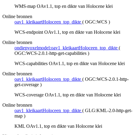
WMS-map OAv1.1, top en dikte van Holocene klei
Online bronnen
oav1_kleikaartHoloceen_top_dikte
(
OGC:WCS
)
WCS-endpoint OAv1.1, top en dikte van Holocene klei
Online bronnen
ondiepvoxelmodel:oav1_kleikaartHoloceen_top_dikte
(
OGC:WCS-2.0.1-http-get-capabilities
)
WCS-capabilities OAv1.1, top en dikte van Holocene klei
Online bronnen
oav1_kleikaartHoloceen_top_dikte
(
OGC:WCS-2.0.1-http-
get-coverage
)
WCS-coverage OAv1.1, top en dikte van Holocene klei
Online bronnen
oav1_kleikaartHoloceen_top_dikte
(
GLG:KML-2.0-http-get-
map
)
KML OAv1.1, top en dikte van Holocene klei