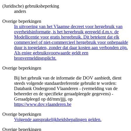
(Juridische) gebruiksbeperking
anders
Overige beperkingen
In uitvoering van het Vlaamse decreet voor hergebruik van
overheidsinformatie, is het hergebruik geregeld d.m.v. de
Modellicentie voor gratis hergebruik. Dit betekent dat elk
commercieel of niet-commercieel hergebruik voor onbepaalde
duur is toegelaten, zonder dat daar kosten aan verbonden zijn.
Als enige gebruiksvoorwaarde geldt een
bronvermeldingsplicht.
Overige beperkingen
Bij het gebruik van de informatie die DOV aanbiedt, dient
steeds volgende standaardreferentie gebruikt te worden:
Databank Ondergrond Vlaanderen - (vermelding van de
beheerder en de specifieke geraadpleegde gegevens) -
Geraadpleegd op dd/mm/jjjj, op
https://www.dov.vlaanderen.be
Overige beperkingen
Volgende aansprakelijkheidsbepalingen gelden.
Overige beperkingen