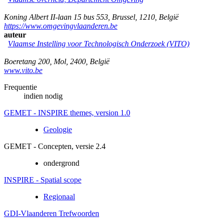
Koning Albert II-laan 15 bus 553
,
Brussel
,
1210
,
België
https://www.omgevingvlaanderen.be
auteur
Vlaamse Instelling voor Technologisch Onderzoek (VITO)
Boeretang 200
,
Mol
,
2400
,
België
www.vito.be
Frequentie
indien nodig
GEMET - INSPIRE themes, version 1.0
Geologie
GEMET - Concepten, versie 2.4
ondergrond
INSPIRE - Spatial scope
Regionaal
GDI-Vlaanderen Trefwoorden