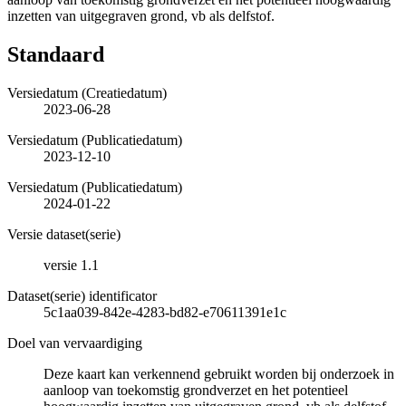
inzetten van uitgegraven grond, vb als delfstof.
Standaard
Versiedatum (Creatiedatum)
2023-06-28
Versiedatum (Publicatiedatum)
2023-12-10
Versiedatum (Publicatiedatum)
2024-01-22
Versie dataset(serie)
versie 1.1
Dataset(serie) identificator
5c1aa039-842e-4283-bd82-e70611391e1c
Doel van vervaardiging
Deze kaart kan verkennend gebruikt worden bij onderzoek in
aanloop van toekomstig grondverzet en het potentieel