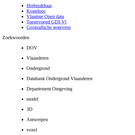
Herbruikbaar
Kosteloos
Vlaamse Open data
Toegevoegd GDI-Vl
Geografische gegevens
Zoekwoorden
DOV
Vlaanderen
Ondergrond
Databank Ondergrond Vlaanderen
Departement Omgeving
model
3D
Antwerpen
voxel