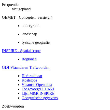
Frequentie
niet gepland
GEMET - Concepten, versie 2.4
ondergrond
landschap
fysische geografie
INSPIRE - Spatial scope
Regionaal
GDI-Vlaanderen Trefwoorden
Herbruikbaar
Kosteloos
Vlaamse Open data
Toegevoegd GDI-Vl
Lijst M&R INSPIRE
Geografische gegevens
Zoekwoorden