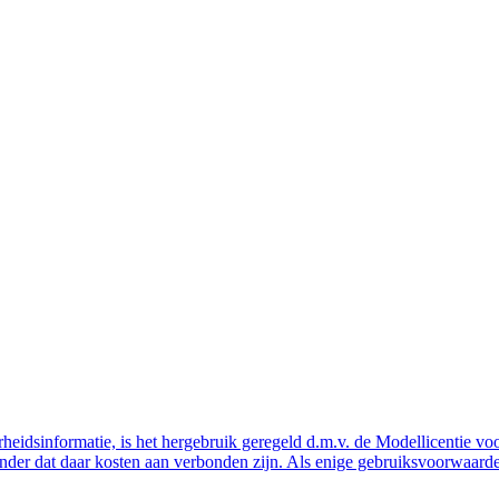
eidsinformatie, is het hergebruik geregeld d.m.v. de Modellicentie voor
nder dat daar kosten aan verbonden zijn. Als enige gebruiksvoorwaarde