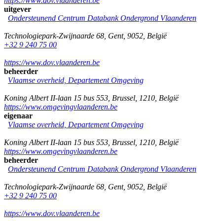
https://www.dov.vlaanderen.be
uitgever
Ondersteunend Centrum Databank Ondergrond Vlaanderen
Technologiepark-Zwijnaarde 68
,
Gent
,
9052
,
België
+32 9 240 75 00
https://www.dov.vlaanderen.be
beheerder
Vlaamse overheid, Departement Omgeving
Koning Albert II-laan 15 bus 553
,
Brussel
,
1210
,
België
https://www.omgevingvlaanderen.be
eigenaar
Vlaamse overheid, Departement Omgeving
Koning Albert II-laan 15 bus 553
,
Brussel
,
1210
,
België
https://www.omgevingvlaanderen.be
beheerder
Ondersteunend Centrum Databank Ondergrond Vlaanderen
Technologiepark-Zwijnaarde 68
,
Gent
,
9052
,
België
+32 9 240 75 00
https://www.dov.vlaanderen.be