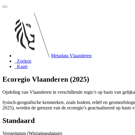
Metadata Vlaanderen
Zoeken
Kaart
Ecoregio Vlaanderen (2025)
Opdeling van Vlaanderen in verschillende regio’s op basis van gelijk
fysisch-geografische kenmerken, zoals bodem, reliëf en geomorfologi
2025), werden de grenzen van de ecoregio’s geactualiseerd op basis
Standaard
Versiedatum (Wijzigingsdatum)