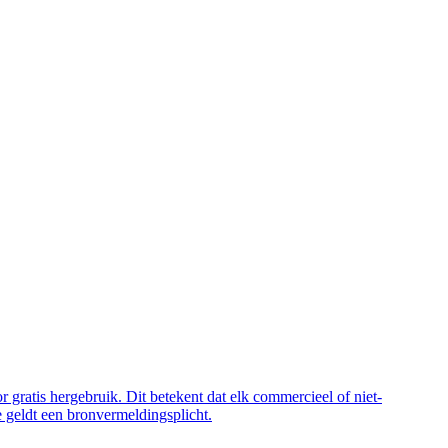
 gratis hergebruik. Dit betekent dat elk commercieel of niet-
 geldt een bronvermeldingsplicht.