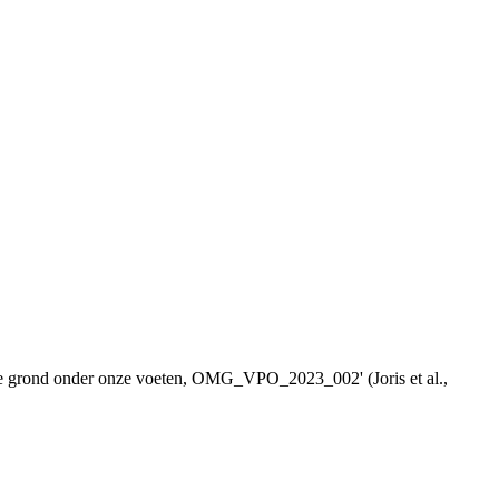
t de grond onder onze voeten, OMG_VPO_2023_002' (Joris et al.,