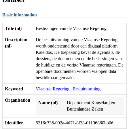
Basic information
Title (nl)
Beslissingen van de Vlaamse Regering
Description
De besluitvorming van de Vlaamse Regering
(nl)
wordt ondersteund door een digitaal platform,
Kaleidos. De toepassing bevat de agenda’s, de
dossiers, de documenten en de beslissingen van
de huidige en de vorige Vlaamse regeringen. De
openbare documenten worden via open data
beschikbaar gemaakt.
Keyword
Vlaamse Regering
|
Besluitvorming
Organisation
Name (nl)
Departement Kanselarij en
Buitenlandse Zaken
Identifier
5216c336-092a-4d71-8f38-01196860bb06