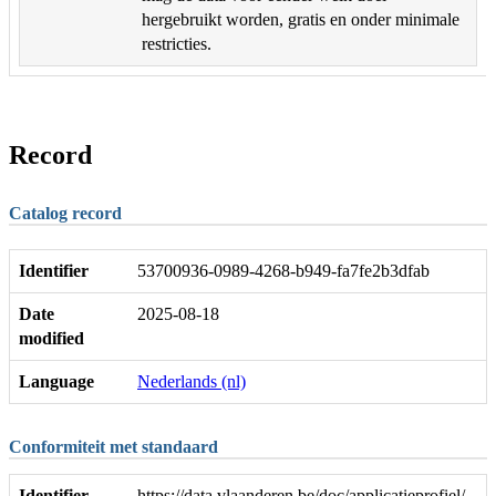
hergebruikt worden, gratis en onder minimale
restricties.
Record
Catalog record
Identifier
53700936-0989-4268-b949-fa7fe2b3dfab
Date
2025-08-18
modified
Language
Nederlands (nl)
Conformiteit met standaard
Identifier
https://data.vlaanderen.be/doc/applicatieprofiel/