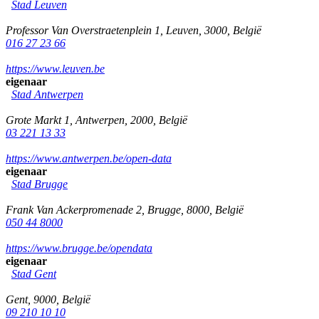
Stad Leuven
Professor Van Overstraetenplein 1
,
Leuven
,
3000
,
België
016 27 23 66
https://www.leuven.be
eigenaar
Stad Antwerpen
Grote Markt 1
,
Antwerpen
,
2000
,
België
03 221 13 33
https://www.antwerpen.be/open-data
eigenaar
Stad Brugge
Frank Van Ackerpromenade 2
,
Brugge
,
8000
,
België
050 44 8000
https://www.brugge.be/opendata
eigenaar
Stad Gent
Gent
,
9000
,
België
09 210 10 10