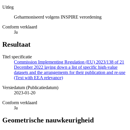
Uitleg
Geharmoniseerd volgens INSPIRE verordening
Conform verklaard
Ja
Resultaat
Titel specificatie
Commission Implementing Regulation (EU) 2023/138 of 21
December 2022 laying down a list of specific high-value
datasets and the arrangements for their publication and re-use
(Text with EEA relevance)
Versiedatum (Publicatiedatum)
2023-01-20
Conform verklaard
Ja
Geometrische nauwkeurigheid