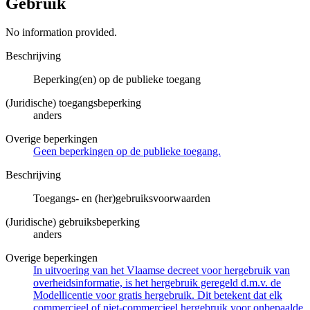
Gebruik
No information provided.
Beschrijving
Beperking(en) op de publieke toegang
(Juridische) toegangsbeperking
anders
Overige beperkingen
Geen beperkingen op de publieke toegang.
Beschrijving
Toegangs- en (her)gebruiksvoorwaarden
(Juridische) gebruiksbeperking
anders
Overige beperkingen
In uitvoering van het Vlaamse decreet voor hergebruik van
overheidsinformatie, is het hergebruik geregeld d.m.v. de
Modellicentie voor gratis hergebruik. Dit betekent dat elk
commercieel of niet-commercieel hergebruik voor onbepaalde