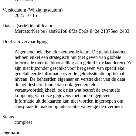
Versiedatum (Wijzigingsdatum)
2025-10-15
Dataset(serie) identificator
MercatorNet-be
/
aba961b8-8f3a-5b6a-842e-21375ec42433
Doel van vervaardiging
Algemene beleidsondersteunende kaart. De geluidskaarten
hebben enkel een strategisch nut (het geven van globale
informatie over de blootstelling aan geluid in Vlaanderen). Ze
zijn niet bijzonder geschikt voor het geven van specifieke
gedetailleerde informatie over de geluidssituatie op lokaal
niveau. De beheerder, eigenaar en verstrekker van de data
draagt desbetreffende dan ook geen enkele
verantwoordelijkheid, ook niet wat betreft de eventuele
koppeling van deze gegevens met andere gegevens.
Informatie uit de kaarten kan niet worden ingeroepen om
aanspraak te maken op interventie vanwege de overheid.
Status
compleet
eigenaar