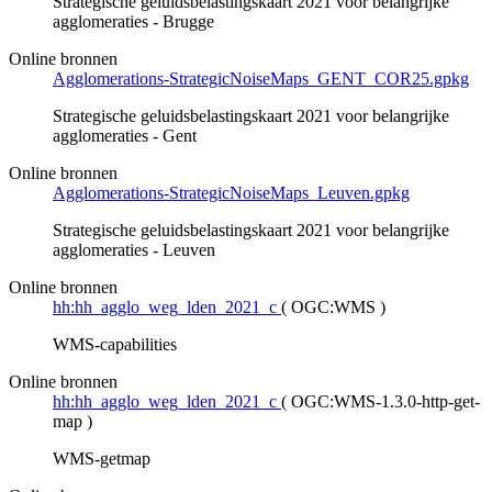
Strategische geluidsbelastingskaart 2021 voor belangrijke
agglomeraties - Brugge
Online bronnen
Agglomerations-StrategicNoiseMaps_GENT_COR25.gpkg
Strategische geluidsbelastingskaart 2021 voor belangrijke
agglomeraties - Gent
Online bronnen
Agglomerations-StrategicNoiseMaps_Leuven.gpkg
Strategische geluidsbelastingskaart 2021 voor belangrijke
agglomeraties - Leuven
Online bronnen
hh:hh_agglo_weg_lden_2021_c
(
OGC:WMS
)
WMS-capabilities
Online bronnen
hh:hh_agglo_weg_lden_2021_c
(
OGC:WMS-1.3.0-http-get-
map
)
WMS-getmap