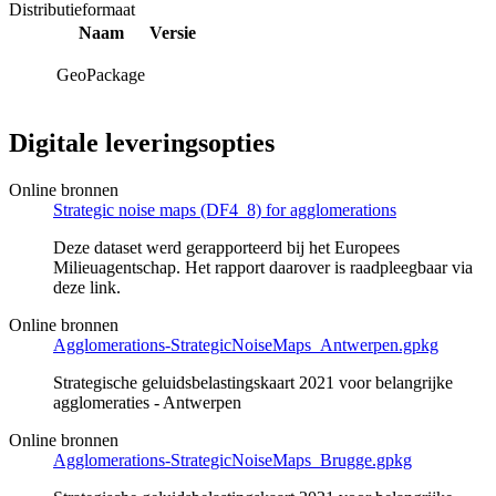
Distributieformaat
Naam
Versie
GeoPackage
Digitale leveringsopties
Online bronnen
Strategic noise maps (DF4_8) for agglomerations
Deze dataset werd gerapporteerd bij het Europees
Milieuagentschap. Het rapport daarover is raadpleegbaar via
deze link.
Online bronnen
Agglomerations-StrategicNoiseMaps_Antwerpen.gpkg
Strategische geluidsbelastingskaart 2021 voor belangrijke
agglomeraties - Antwerpen
Online bronnen
Agglomerations-StrategicNoiseMaps_Brugge.gpkg