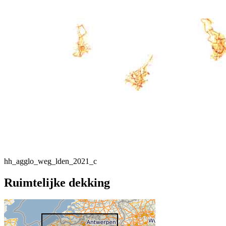
hh_agglo_weg_lden_2021_c
Ruimtelijke dekking