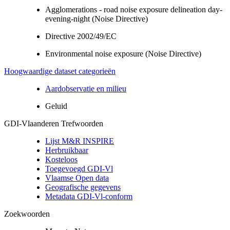
Agglomerations - road noise exposure delineation day-
evening-night (Noise Directive)
Directive 2002/49/EC
Environmental noise exposure (Noise Directive)
Hoogwaardige dataset categorieën
Aardobservatie en milieu
Geluid
GDI-Vlaanderen Trefwoorden
Lijst M&R INSPIRE
Herbruikbaar
Kosteloos
Toegevoegd GDI-Vl
Vlaamse Open data
Geografische gegevens
Metadata GDI-Vl-conform
Zoekwoorden