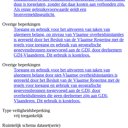
duur is toegelaten, zonder dat daar kosten aan verbonden zijn.
Als enige gebruiksvoorwaarde geldt een
bronvermeldingsplicht.
Overige beperkingen
Toegang en gebruik voor het uitvoeren van taken van
algemeen belang, op niveau van Vlaamse overheidsinstanties
is geregeld door het Besluit van de Vlaamse Regering met de
regels voor toegang en gebruik van geografische
gegevensbronnen toegevoegd aan de GDI, door deelnemers
GDI-Vlaanderen. Dit gebruik is kosteloos.
Overige beperkingen
Toegang en gebruik voor het uitvoeren van taken van
algemeen belang door niet-Vlaamse overheidsinstanties is
geregeld door het Besluit van de Vlaamse Regering met de
regels voor toegang en gebruik van geografische
gegevensbronnen toegevoegd aan de GDI, door
overheidsdiensten die geen deelnemer zijn aan GDI-
Vlaanderen. Dit gebruik is kosteloos.
Type veiligheidsbeperking
vrij toegankelijk
Ruimtelijk schema dataset(serie)