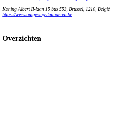
Koning Albert II-laan 15 bus 553
,
Brussel
,
1210
,
België
https://www.omgevingvlaanderen.be
Overzichten