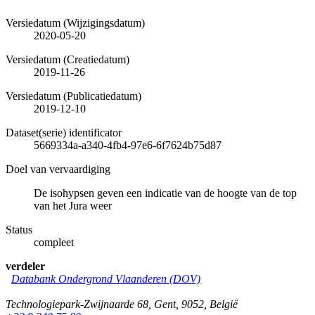
Versiedatum (Wijzigingsdatum)
2020-05-20
Versiedatum (Creatiedatum)
2019-11-26
Versiedatum (Publicatiedatum)
2019-12-10
Dataset(serie) identificator
5669334a-a340-4fb4-97e6-6f7624b75d87
Doel van vervaardiging
De isohypsen geven een indicatie van de hoogte van de top
van het Jura weer
Status
compleet
verdeler
Databank Ondergrond Vlaanderen (DOV)
Technologiepark-Zwijnaarde 68
,
Gent
,
9052
,
België