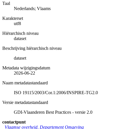
Taal
Nederlands; Vlaams
Karakterset
utf8
Hiërarchisch niveau
dataset
Beschrijving hiërarchisch niveau
dataset
Metadata wijzigingsdatum
2026-06-22
Naam metadatastandaard
ISO 19115/2003/Cor.1:2006/INSPIRE-TG2.0
Versie metadatastandaard
GDI-Vlaanderen Best Practices - versie 2.0
contactpunt
Vlaamse overheid, Departement Omgeving