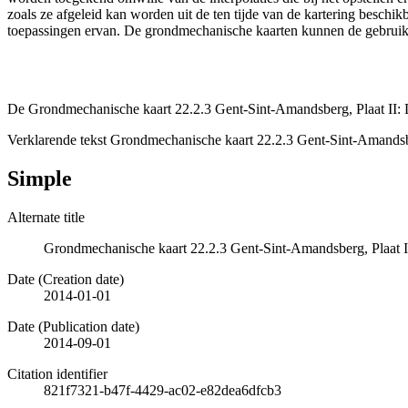
zoals ze afgeleid kan worden uit de ten tijde van de kartering besch
toepassingen ervan. De grondmechanische kaarten kunnen de gebruiker
De Grondmechanische kaart 22.2.3 Gent-Sint-Amandsberg, Plaat II: 
Verklarende tekst Grondmechanische kaart 22.2.3 Gent-Sint-Amandsb
Simple
Alternate title
Grondmechanische kaart 22.2.3 Gent-Sint-Amandsberg, Plaat I
Date (Creation date)
2014-01-01
Date (Publication date)
2014-09-01
Citation identifier
821f7321-b47f-4429-ac02-e82dea6dfcb3