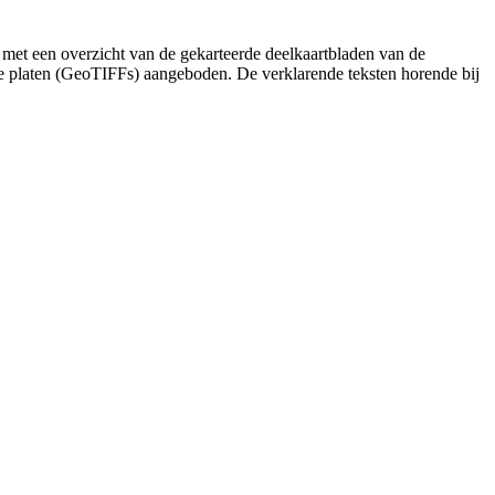
 met een overzicht van de gekarteerde deelkaartbladen van de
de platen (GeoTIFFs) aangeboden. De verklarende teksten horende bij