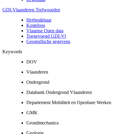
GDI-Vlaanderen Trefwoorden
Herbruikbaar
Kosteloos
Vlaamse Open data
Toegevoegd GDI-Vl
Geografische gegevens
Keywords
DOV
Vlaanderen
Ondergrond
Databank Ondergrond Vlaanderen
Departement Mobiliteit en Openbare Werken
GMK
Grondmechanica
Geologie