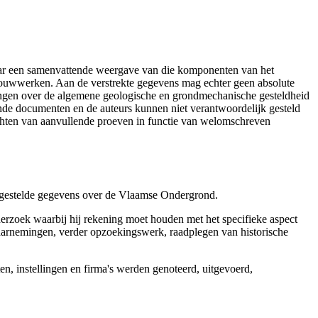
aar een samenvattende weergave van die komponenten van het
 bouwwerken. Aan de verstrekte gegevens mag echter geen absolute
tingen over de algemene geologische en grondmechanische gesteldheid
ende documenten en de auteurs kunnen niet verantwoordelijk gesteld
chten van aanvullende proeven in functie van welomschreven
r gestelde gegevens over de Vlaamse Ondergrond.
erzoek waarbij hij rekening moet houden met het specifieke aspect
 waarnemingen, verder opzoekingswerk, raadplegen van historische
, instellingen en firma's werden genoteerd, uitgevoerd,