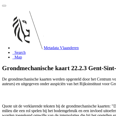
Metadata Vlaanderen
Search
Map
Grondmechanische kaart 22.2.3 Gent-Sint-
De grondmechanische kaarten werden opgesteld door het Centrum vo
auteurs) en uitgegeven onder auspiciën van het Rijksinstituut voor 
Quote uit de verklarende teksten bij de grondmechanische kaarten:
milieu die een rol spelen bij het bodemgebruik en een invloed uito
worden toegekend omwille van de interpolaties die bij het opstelle