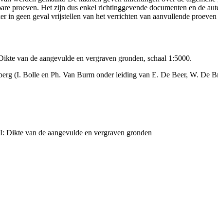
ikbare proeven. Het zijn dus enkel richtinggevende documenten en de au
 in geen geval vrijstellen van het verrichten van aanvullende proeven
Dikte van de aangevulde en vergraven gronden, schaal 1:5000.
erg (I. Bolle en Ph. Van Burm onder leiding van E. De Beer, W. De B
I: Dikte van de aangevulde en vergraven gronden