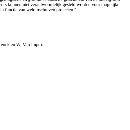
teurs kunnen niet verantwoordelijk gesteld worden voor mogelijke
 in functie van welomschreven projecten."
reuck en W. Van Impe).