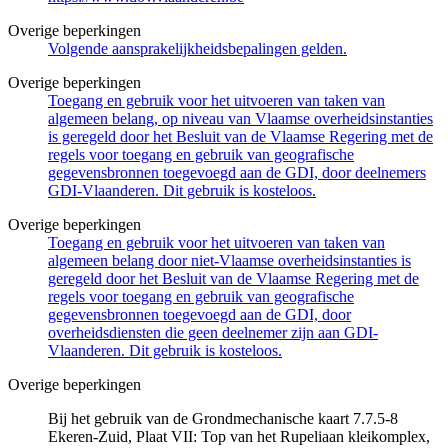
Overige beperkingen
Volgende aansprakelijkheidsbepalingen gelden.
Overige beperkingen
Toegang en gebruik voor het uitvoeren van taken van
algemeen belang, op niveau van Vlaamse overheidsinstanties
is geregeld door het Besluit van de Vlaamse Regering met de
regels voor toegang en gebruik van geografische
gegevensbronnen toegevoegd aan de GDI, door deelnemers
GDI-Vlaanderen. Dit gebruik is kosteloos.
Overige beperkingen
Toegang en gebruik voor het uitvoeren van taken van
algemeen belang door niet-Vlaamse overheidsinstanties is
geregeld door het Besluit van de Vlaamse Regering met de
regels voor toegang en gebruik van geografische
gegevensbronnen toegevoegd aan de GDI, door
overheidsdiensten die geen deelnemer zijn aan GDI-
Vlaanderen. Dit gebruik is kosteloos.
Overige beperkingen
Bij het gebruik van de Grondmechanische kaart 7.7.5-8
Ekeren-Zuid, Plaat VII: Top van het Rupeliaan kleikomplex,