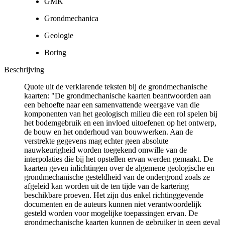
GMK
Grondmechanica
Geologie
Boring
Beschrijving
Quote uit de verklarende teksten bij de grondmechanische
kaarten: "De grondmechanische kaarten beantwoorden aan
een behoefte naar een samenvattende weergave van die
komponenten van het geologisch milieu die een rol spelen bij
het bodemgebruik en een invloed uitoefenen op het ontwerp,
de bouw en het onderhoud van bouwwerken. Aan de
verstrekte gegevens mag echter geen absolute
nauwkeurigheid worden toegekend omwille van de
interpolaties die bij het opstellen ervan werden gemaakt. De
kaarten geven inlichtingen over de algemene geologische en
grondmechanische gesteldheid van de ondergrond zoals ze
afgeleid kan worden uit de ten tijde van de kartering
beschikbare proeven. Het zijn dus enkel richtinggevende
documenten en de auteurs kunnen niet verantwoordelijk
gesteld worden voor mogelijke toepassingen ervan. De
grondmechanische kaarten kunnen de gebruiker in geen geval