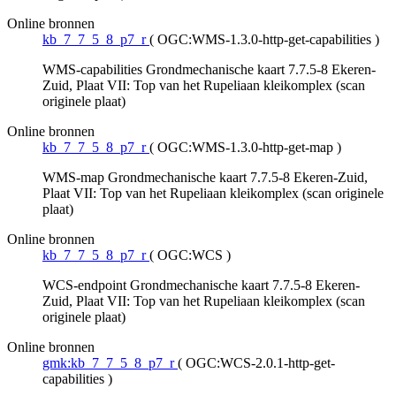
Online bronnen
kb_7_7_5_8_p7_r
(
OGC:WMS-1.3.0-http-get-capabilities
)
WMS-capabilities Grondmechanische kaart 7.7.5-8 Ekeren-
Zuid, Plaat VII: Top van het Rupeliaan kleikomplex (scan
originele plaat)
Online bronnen
kb_7_7_5_8_p7_r
(
OGC:WMS-1.3.0-http-get-map
)
WMS-map Grondmechanische kaart 7.7.5-8 Ekeren-Zuid,
Plaat VII: Top van het Rupeliaan kleikomplex (scan originele
plaat)
Online bronnen
kb_7_7_5_8_p7_r
(
OGC:WCS
)
WCS-endpoint Grondmechanische kaart 7.7.5-8 Ekeren-
Zuid, Plaat VII: Top van het Rupeliaan kleikomplex (scan
originele plaat)
Online bronnen
gmk:kb_7_7_5_8_p7_r
(
OGC:WCS-2.0.1-http-get-
capabilities
)