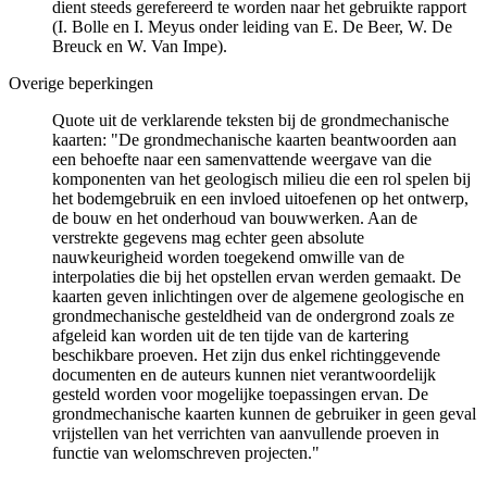
dient steeds gerefereerd te worden naar het gebruikte rapport
(I. Bolle en I. Meyus onder leiding van E. De Beer, W. De
Breuck en W. Van Impe).
Overige beperkingen
Quote uit de verklarende teksten bij de grondmechanische
kaarten: "De grondmechanische kaarten beantwoorden aan
een behoefte naar een samenvattende weergave van die
komponenten van het geologisch milieu die een rol spelen bij
het bodemgebruik en een invloed uitoefenen op het ontwerp,
de bouw en het onderhoud van bouwwerken. Aan de
verstrekte gegevens mag echter geen absolute
nauwkeurigheid worden toegekend omwille van de
interpolaties die bij het opstellen ervan werden gemaakt. De
kaarten geven inlichtingen over de algemene geologische en
grondmechanische gesteldheid van de ondergrond zoals ze
afgeleid kan worden uit de ten tijde van de kartering
beschikbare proeven. Het zijn dus enkel richtinggevende
documenten en de auteurs kunnen niet verantwoordelijk
gesteld worden voor mogelijke toepassingen ervan. De
grondmechanische kaarten kunnen de gebruiker in geen geval
vrijstellen van het verrichten van aanvullende proeven in
functie van welomschreven projecten."