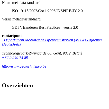
Naam metadatastandaard
ISO 19115/2003/Cor.1:2006/INSPIRE-TG2.0
Versie metadatastandaard
GDI-Vlaanderen Best Practices - versie 2.0
contactpunt
Departement Mobiliteit en Openbare Werken (MOW) - Afdeling
Geotechniek
Technologiepark-Zwijnaarde 68
,
Gent
,
9052
,
België
+32 9 240 75 89
http://www.geotechniekvo.be
Overzichten