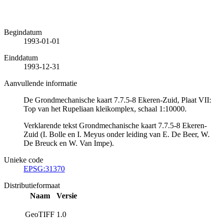
Begindatum
1993-01-01
Einddatum
1993-12-31
Aanvullende informatie
De Grondmechanische kaart 7.7.5-8 Ekeren-Zuid, Plaat VII:
Top van het Rupeliaan kleikomplex, schaal 1:10000.
Verklarende tekst Grondmechanische kaart 7.7.5-8 Ekeren-
Zuid (I. Bolle en I. Meyus onder leiding van E. De Beer, W.
De Breuck en W. Van Impe).
Unieke code
EPSG:31370
Distributieformaat
Naam
Versie
GeoTIFF
1.0