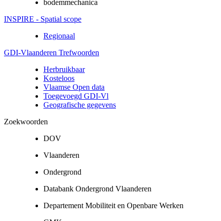
bodemmechanica
INSPIRE - Spatial scope
Regionaal
GDI-Vlaanderen Trefwoorden
Herbruikbaar
Kosteloos
Vlaamse Open data
Toegevoegd GDI-Vl
Geografische gegevens
Zoekwoorden
DOV
Vlaanderen
Ondergrond
Databank Ondergrond Vlaanderen
Departement Mobiliteit en Openbare Werken