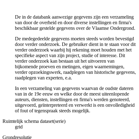
De in de databank aanwezige gegevens zijn een verzameling
van door de overheid en door diverse instellingen en firma's
beschikbaar gestelde gegevens over de Vlaamse Ondergrond.
De medegedeelde gegevens moeten steeds worden bevestigd
door verder onderzoek. De gebruiker dient in te staan voor dit
verder onderzoek waarbij hij rekening moet houden met het
specifieke aspect van zijn project, studie of interesse. Dit
verder onderzoek kan bestaan uit het uitvoeren van
bijkomende proeven en metingen, eigen waarnemingen,
verder opzoekingswerk, raadplegen van historische gegevens,
raadplegen van experten, e.a.
In een verzameling van gegevens waarvan de oudste dateren
van in de 19e eeuw en welke door de meest uiteenlopende
auteurs, diensten, instellingen en firma's werden genoteerd,
uitgevoerd, geïnterpreteerd en verwerkt is een onvolledigheid
of fout of tegenspraak steeds mogelijk.
Ruimtelijk schema dataset(serie)
grid
Grondresolutie