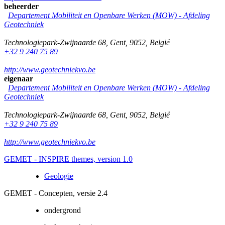
beheerder
Departement Mobiliteit en Openbare Werken (MOW) - Afdeling
Geotechniek
Technologiepark-Zwijnaarde 68
,
Gent
,
9052
,
België
+32 9 240 75 89
http://www.geotechniekvo.be
eigenaar
Departement Mobiliteit en Openbare Werken (MOW) - Afdeling
Geotechniek
Technologiepark-Zwijnaarde 68
,
Gent
,
9052
,
België
+32 9 240 75 89
http://www.geotechniekvo.be
GEMET - INSPIRE themes, version 1.0
Geologie
GEMET - Concepten, versie 2.4
ondergrond