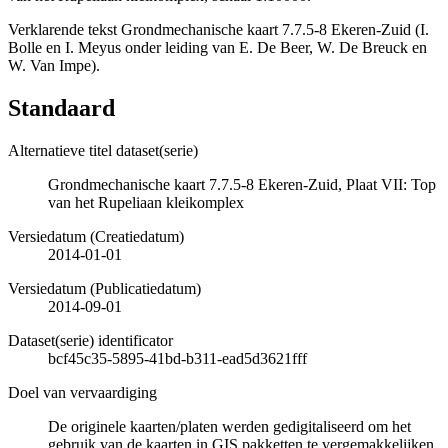
Verklarende tekst Grondmechanische kaart 7.7.5-8 Ekeren-Zuid (I.
Bolle en I. Meyus onder leiding van E. De Beer, W. De Breuck en
W. Van Impe).
Standaard
Alternatieve titel dataset(serie)
Grondmechanische kaart 7.7.5-8 Ekeren-Zuid, Plaat VII: Top
van het Rupeliaan kleikomplex
Versiedatum (Creatiedatum)
2014-01-01
Versiedatum (Publicatiedatum)
2014-09-01
Dataset(serie) identificator
bcf45c35-5895-41bd-b311-ead5d3621fff
Doel van vervaardiging
De originele kaarten/platen werden gedigitaliseerd om het
gebruik van de kaarten in GIS pakketten te vergemakkelijken.