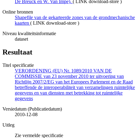
De Breuck en W. Van Impe).
(
LINK download-store
)
Online bronnen
Shapefile van de gekarteerde zones van de grondmechanische
kaarten
(
LINK download-store
)
Niveau kwaliteitsinformatie
dataset
Resultaat
Titel specificatie
VERORDENING (EU) Nr. 1089/2010 VAN DE
COMMISSIE van 23 november 2010 ter uitvoering van
Richtlijn 2007/2/EG van het Europees Parlement en de Raad
betreffende de interoperabiliteit van verzamelingen ruimtelijke
gegevens en van diensten met betrekking tot ruimtelijke
gegevens
Versiedatum (Publicatiedatum)
2010-12-08
Uitleg
Zie vermelde specificatie