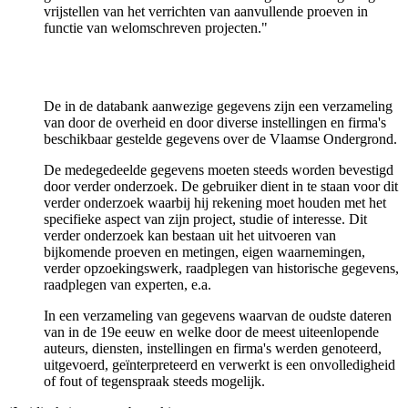
vrijstellen van het verrichten van aanvullende proeven in
functie van welomschreven projecten."
De in de databank aanwezige gegevens zijn een verzameling
van door de overheid en door diverse instellingen en firma's
beschikbaar gestelde gegevens over de Vlaamse Ondergrond.
De medegedeelde gegevens moeten steeds worden bevestigd
door verder onderzoek. De gebruiker dient in te staan voor dit
verder onderzoek waarbij hij rekening moet houden met het
specifieke aspect van zijn project, studie of interesse. Dit
verder onderzoek kan bestaan uit het uitvoeren van
bijkomende proeven en metingen, eigen waarnemingen,
verder opzoekingswerk, raadplegen van historische gegevens,
raadplegen van experten, e.a.
In een verzameling van gegevens waarvan de oudste dateren
van in de 19e eeuw en welke door de meest uiteenlopende
auteurs, diensten, instellingen en firma's werden genoteerd,
uitgevoerd, geïnterpreteerd en verwerkt is een onvolledigheid
of fout of tegenspraak steeds mogelijk.