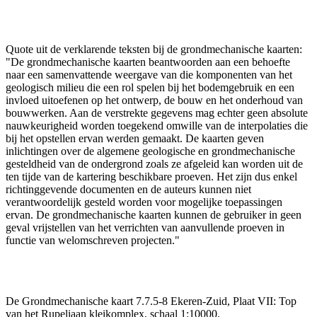
Quote uit de verklarende teksten bij de grondmechanische kaarten:
"De grondmechanische kaarten beantwoorden aan een behoefte
naar een samenvattende weergave van die komponenten van het
geologisch milieu die een rol spelen bij het bodemgebruik en een
invloed uitoefenen op het ontwerp, de bouw en het onderhoud van
bouwwerken. Aan de verstrekte gegevens mag echter geen absolute
nauwkeurigheid worden toegekend omwille van de interpolaties die
bij het opstellen ervan werden gemaakt. De kaarten geven
inlichtingen over de algemene geologische en grondmechanische
gesteldheid van de ondergrond zoals ze afgeleid kan worden uit de
ten tijde van de kartering beschikbare proeven. Het zijn dus enkel
richtinggevende documenten en de auteurs kunnen niet
verantwoordelijk gesteld worden voor mogelijke toepassingen
ervan. De grondmechanische kaarten kunnen de gebruiker in geen
geval vrijstellen van het verrichten van aanvullende proeven in
functie van welomschreven projecten."
De Grondmechanische kaart 7.7.5-8 Ekeren-Zuid, Plaat VII: Top
van het Rupeliaan kleikomplex, schaal 1:10000.