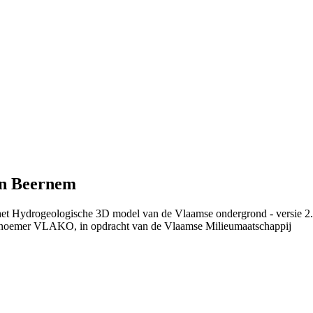
an Beernem
 het Hydrogeologische 3D model van de Vlaamse ondergrond - versie 2
 noemer VLAKO, in opdracht van de Vlaamse Milieumaatschappij