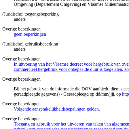
Omgeving (Departement Omgeving) en Vlaamse Milieumaatsch
(Juridische) toegangsbeperking
anders
Overige beperkingen
geen beperkingen
(Juridische) gebruiksbeperking
anders
Overige beperkingen
In uitvoering van het Vlaamse decreet voor hergebruik van overh
commercieel hergebruik voor onbepaalde duur is toegelaten, zo
Overige beperkingen
Bij het gebruik van de informatie die DOV aanbiedt, dient ste
geraadpleegde gegevens) - Geraadpleegd op dd/mm/jjjj, op
htt
Overige beperkingen
Volgende aansprakelijkheidsbepalingen gelden.
Overige beperkingen
Toegang en gebruik voor het uitvoeren van taken van algemeen 