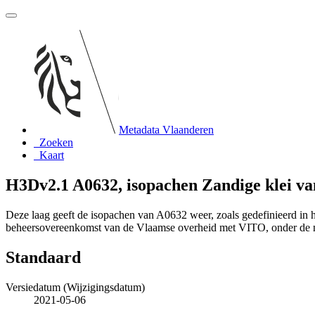
Metadata Vlaanderen
Zoeken
Kaart
H3Dv2.1 A0632, isopachen Zandige klei v
Deze laag geeft de isopachen van A0632 weer, zoals gedefinieerd in
beheersovereenkomst van de Vlaamse overheid met VITO, onder de
Standaard
Versiedatum (Wijzigingsdatum)
2021-05-06