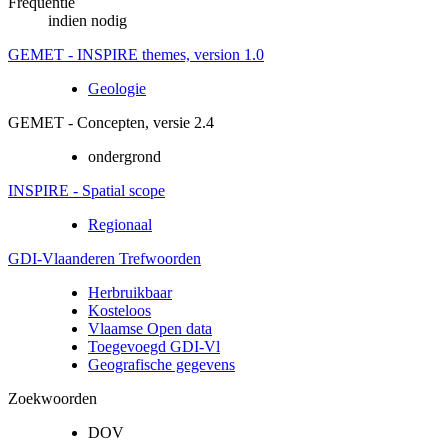
Frequentie
indien nodig
GEMET - INSPIRE themes, version 1.0
Geologie
GEMET - Concepten, versie 2.4
ondergrond
INSPIRE - Spatial scope
Regionaal
GDI-Vlaanderen Trefwoorden
Herbruikbaar
Kosteloos
Vlaamse Open data
Toegevoegd GDI-Vl
Geografische gegevens
Zoekwoorden
DOV