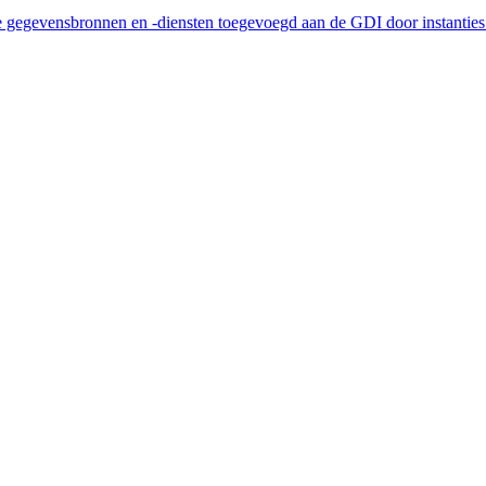
he gegevensbronnen en -diensten toegevoegd aan de GDI door instantie