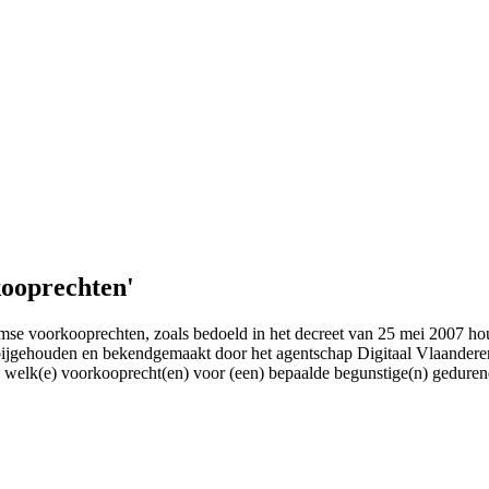
ooprechten'
aamse voorkooprechten, zoals bedoeld in het decreet van 25 mei 2007 
 bijgehouden en bekendgemaakt door het agentschap Digitaal Vlaandere
welk(e) voorkooprecht(en) voor (een) bepaalde begunstige(n) gedurend