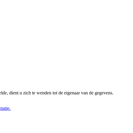
lde, dient u zich te wenden tot de eigenaar van de gegevens.
matie.