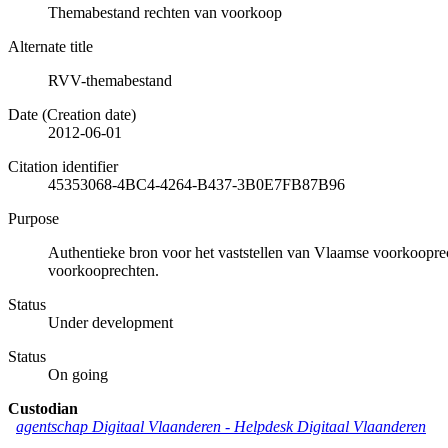
Themabestand rechten van voorkoop
Alternate title
RVV-themabestand
Date (Creation date)
2012-06-01
Citation identifier
45353068-4BC4-4264-B437-3B0E7FB87B96
Purpose
Authentieke bron voor het vaststellen van Vlaamse voorkoopre
voorkooprechten.
Status
Under development
Status
On going
Custodian
agentschap Digitaal Vlaanderen -
Helpdesk Digitaal Vlaanderen