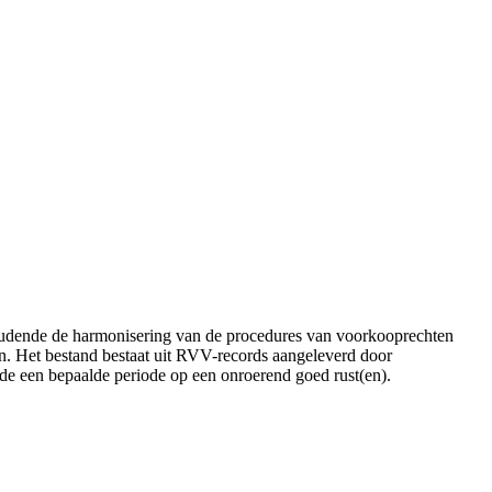
houdende de harmonisering van de procedures van voorkooprechten
n. Het bestand bestaat uit RVV-records aangeleverd door
e een bepaalde periode op een onroerend goed rust(en).