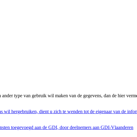
n ander type van gebruik wil maken van de gegevens, dan de hier verme
s wil hergebruiken, dient u zich te wenden tot de eigenaar van de infor
ensten toegevoegd aan de GDI, door deelnemers aan GDI-Vlaanderen