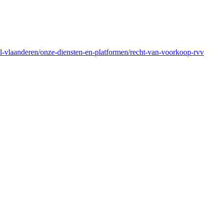
al-vlaanderen/onze-diensten-en-platformen/recht-van-voorkoop-rvv