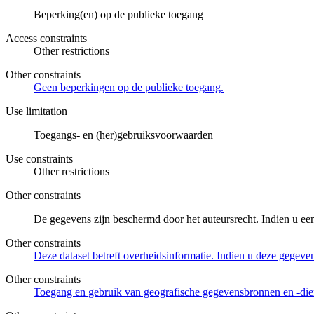
Beperking(en) op de publieke toegang
Access constraints
Other restrictions
Other constraints
Geen beperkingen op de publieke toegang.
Use limitation
Toegangs- en (her)gebruiksvoorwaarden
Use constraints
Other restrictions
Other constraints
De gegevens zijn beschermd door het auteursrecht. Indien u ee
Other constraints
Deze dataset betreft overheidsinformatie. Indien u deze gegeven
Other constraints
Toegang en gebruik van geografische gegevensbronnen en -di