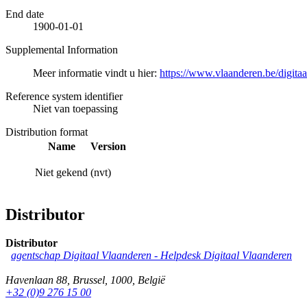
End date
1900-01-01
Supplemental Information
Meer informatie vindt u hier:
https://www.vlaanderen.be/digita
Reference system identifier
Niet van toepassing
Distribution format
Name
Version
Niet gekend
(nvt)
Distributor
Distributor
agentschap Digitaal Vlaanderen -
Helpdesk Digitaal Vlaanderen
Havenlaan 88
,
Brussel
,
1000
,
België
+32 (0)9 276 15 00