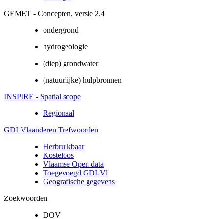
GEMET - Concepten, versie 2.4
ondergrond
hydrogeologie
(diep) grondwater
(natuurlijke) hulpbronnen
INSPIRE - Spatial scope
Regionaal
GDI-Vlaanderen Trefwoorden
Herbruikbaar
Kosteloos
Vlaamse Open data
Toegevoegd GDI-Vl
Geografische gegevens
Zoekwoorden
DOV