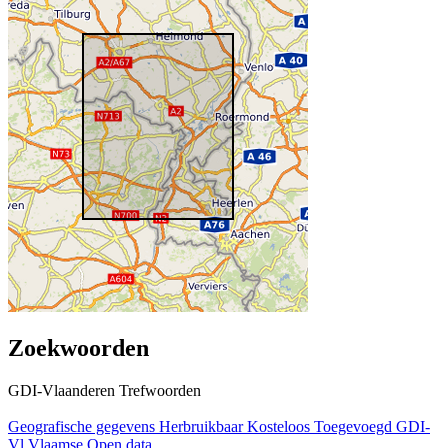
Zoekwoorden
GDI-Vlaanderen Trefwoorden
Geografische gegevens
Herbruikbaar
Kosteloos
Toegevoegd GDI-
Vl
Vlaamse Open data