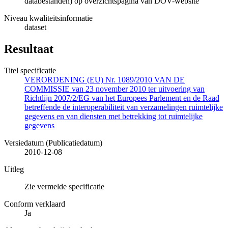
databestanden) op overzichtspagina van DOV-website
Niveau kwaliteitsinformatie
dataset
Resultaat
Titel specificatie
VERORDENING (EU) Nr. 1089/2010 VAN DE
COMMISSIE van 23 november 2010 ter uitvoering van
Richtlijn 2007/2/EG van het Europees Parlement en de Raad
betreffende de interoperabiliteit van verzamelingen ruimtelijke
gegevens en van diensten met betrekking tot ruimtelijke
gegevens
Versiedatum (Publicatiedatum)
2010-12-08
Uitleg
Zie vermelde specificatie
Conform verklaard
Ja