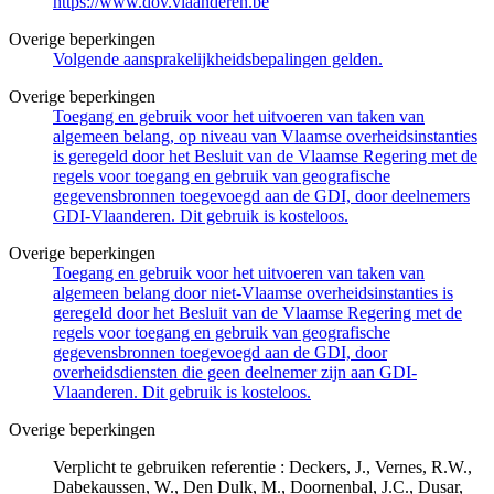
https://www.dov.vlaanderen.be
Overige beperkingen
Volgende aansprakelijkheidsbepalingen gelden.
Overige beperkingen
Toegang en gebruik voor het uitvoeren van taken van
algemeen belang, op niveau van Vlaamse overheidsinstanties
is geregeld door het Besluit van de Vlaamse Regering met de
regels voor toegang en gebruik van geografische
gegevensbronnen toegevoegd aan de GDI, door deelnemers
GDI-Vlaanderen. Dit gebruik is kosteloos.
Overige beperkingen
Toegang en gebruik voor het uitvoeren van taken van
algemeen belang door niet-Vlaamse overheidsinstanties is
geregeld door het Besluit van de Vlaamse Regering met de
regels voor toegang en gebruik van geografische
gegevensbronnen toegevoegd aan de GDI, door
overheidsdiensten die geen deelnemer zijn aan GDI-
Vlaanderen. Dit gebruik is kosteloos.
Overige beperkingen
Verplicht te gebruiken referentie : Deckers, J., Vernes, R.W.,
Dabekaussen, W., Den Dulk, M., Doornenbal, J.C., Dusar,