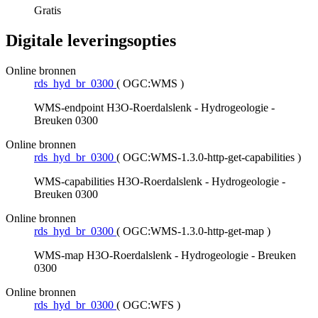
Gratis
Digitale leveringsopties
Online bronnen
rds_hyd_br_0300
(
OGC:WMS
)
WMS-endpoint H3O-Roerdalslenk - Hydrogeologie -
Breuken 0300
Online bronnen
rds_hyd_br_0300
(
OGC:WMS-1.3.0-http-get-capabilities
)
WMS-capabilities H3O-Roerdalslenk - Hydrogeologie -
Breuken 0300
Online bronnen
rds_hyd_br_0300
(
OGC:WMS-1.3.0-http-get-map
)
WMS-map H3O-Roerdalslenk - Hydrogeologie - Breuken
0300
Online bronnen
rds_hyd_br_0300
(
OGC:WFS
)