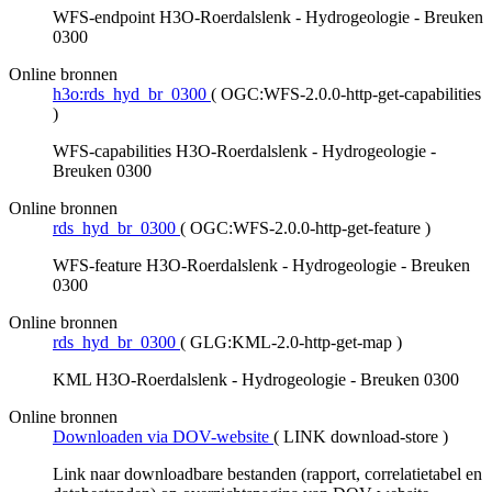
WFS-endpoint H3O-Roerdalslenk - Hydrogeologie - Breuken
0300
Online bronnen
h3o:rds_hyd_br_0300
(
OGC:WFS-2.0.0-http-get-capabilities
)
WFS-capabilities H3O-Roerdalslenk - Hydrogeologie -
Breuken 0300
Online bronnen
rds_hyd_br_0300
(
OGC:WFS-2.0.0-http-get-feature
)
WFS-feature H3O-Roerdalslenk - Hydrogeologie - Breuken
0300
Online bronnen
rds_hyd_br_0300
(
GLG:KML-2.0-http-get-map
)
KML H3O-Roerdalslenk - Hydrogeologie - Breuken 0300
Online bronnen
Downloaden via DOV-website
(
LINK download-store
)
Link naar downloadbare bestanden (rapport, correlatietabel en