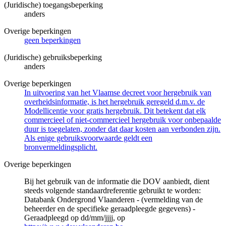
(Juridische) toegangsbeperking
anders
Overige beperkingen
geen beperkingen
(Juridische) gebruiksbeperking
anders
Overige beperkingen
In uitvoering van het Vlaamse decreet voor hergebruik van
overheidsinformatie, is het hergebruik geregeld d.m.v. de
Modellicentie voor gratis hergebruik. Dit betekent dat elk
commercieel of niet-commercieel hergebruik voor onbepaalde
duur is toegelaten, zonder dat daar kosten aan verbonden zijn.
Als enige gebruiksvoorwaarde geldt een
bronvermeldingsplicht.
Overige beperkingen
Bij het gebruik van de informatie die DOV aanbiedt, dient
steeds volgende standaardreferentie gebruikt te worden:
Databank Ondergrond Vlaanderen - (vermelding van de
beheerder en de specifieke geraadpleegde gegevens) -
Geraadpleegd op dd/mm/jjjj, op