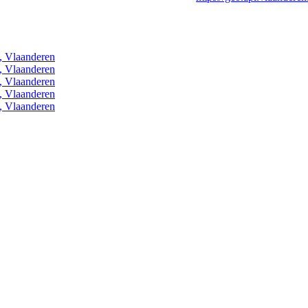
, Vlaanderen
, Vlaanderen
, Vlaanderen
, Vlaanderen
, Vlaanderen