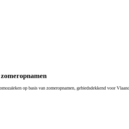
, zomeropnamen
fotomozaïeken op basis van zomeropnamen, gebiedsdekkend voor Vlaan