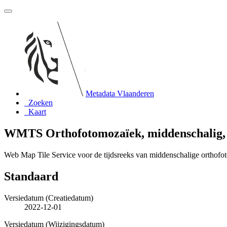
Metadata Vlaanderen
Zoeken
Kaart
WMTS Orthofotomozaïek, middenschalig
Web Map Tile Service voor de tijdsreeks van middenschalige ortho
Standaard
Versiedatum (Creatiedatum)
2022-12-01
Versiedatum (Wijzigingsdatum)