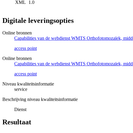
XML
1.0
Digitale leveringsopties
Online bronnen
Capabilities van de webdienst WMTS Orthofotomozaïek, mid
access point
Online bronnen
Capabilities van de webdienst WMTS Orthofotomozaïek, midd
access point
Niveau kwaliteitsinformatie
service
Beschrijving niveau kwaliteitsinformatie
Dienst
Resultaat