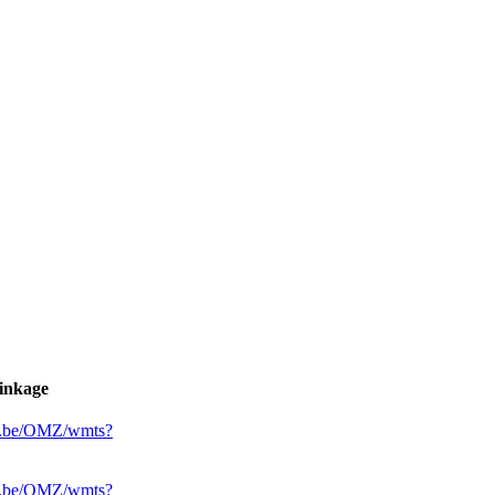
linkage
ren.be/OMZ/wmts?
ren.be/OMZ/wmts?