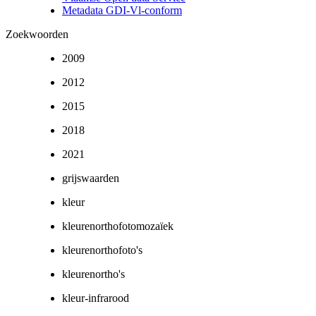
Metadata GDI-Vl-conform
Zoekwoorden
2009
2012
2015
2018
2021
grijswaarden
kleur
kleurenorthofotomozaïek
kleurenorthofoto's
kleurenortho's
kleur-infrarood