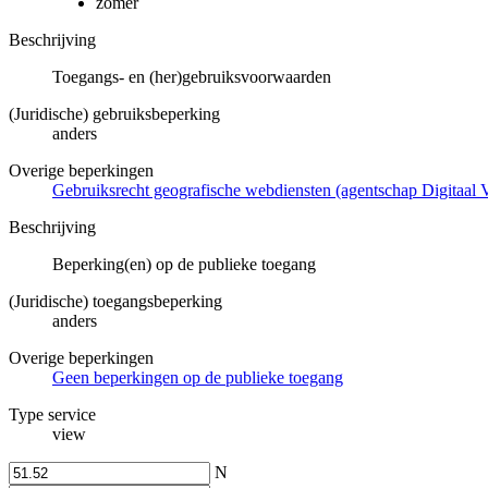
zomer
Beschrijving
Toegangs- en (her)gebruiksvoorwaarden
(Juridische) gebruiksbeperking
anders
Overige beperkingen
Gebruiksrecht geografische webdiensten (agentschap Digitaal 
Beschrijving
Beperking(en) op de publieke toegang
(Juridische) toegangsbeperking
anders
Overige beperkingen
Geen beperkingen op de publieke toegang
Type service
view
N