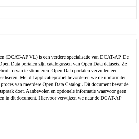
eren (DCAT-AP VL) is een verdere specialisatie van DCAT-AP. De
. Open Data portalen zijn catalogussen van Open Data datasets. Ze
ebruik ervan te stimuleren. Open Data portalen vervullen een
ealiseren. Met dit applicatieprofiel bevorderen we de uniformiteit
e proces van meerdere Open Data Catalogi. Dit document bevat de
spraak doet. Aanbevolen en optionele informatie waarvoor geen
men in dit document. Hiervoor verwijzen we naar de DCAT-AP