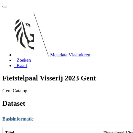
Metadata Vlaanderen
Zoeken
Kaart
Fietstelpaal Visserij 2023 Gent
Gent Catalog
Dataset
Basisinformatie
Titel
Fietstelpaal Vis